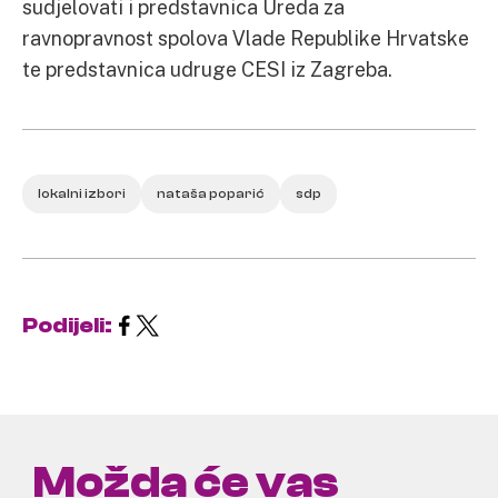
sudjelovati i predstavnica Ureda za
ravnopravnost spolova Vlade Republike Hrvatske
te predstavnica udruge CESI iz Zagreba.
lokalni izbori
nataša poparić
sdp
Podijeli:
Možda će vas