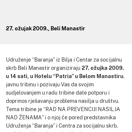
27. ožujak 2009., Beli Manastir
Udruženje “Baranja” iz Bilja i Centar za socijalnu
skrb Beli Manastir organiziraju
27. ožujka 2009.
u 14 sati, u Hotelu “Patria” u Belom Manastiru
,
javnu tribinu i pozivaju Vas da svojim
sudjelovanjem u radu tribine date potporu i
doprinos rješavanju problema nasilja u društvu.
Tema tribine je “RAD NA PREVENCIJI NASILJA
NAD ŽENAMA” i o njoj će pored predstavnika
Udruženja “Baranja” i Centra za socijalnu skrb,