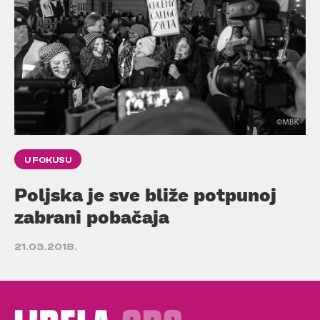
U FOKUSU
Poljska je sve bliže potpunoj
zabrani pobačaja
21.03.2018.