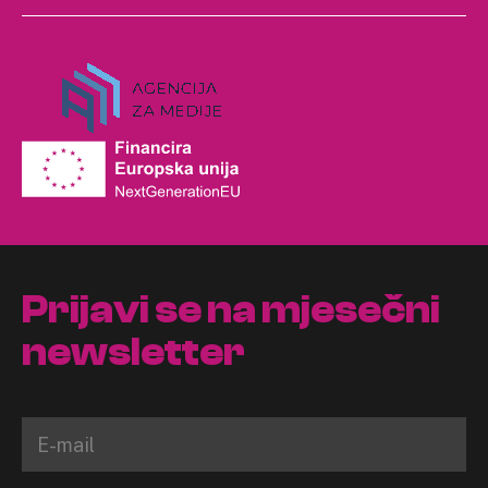
Prijavi se na mjesečni
newsletter