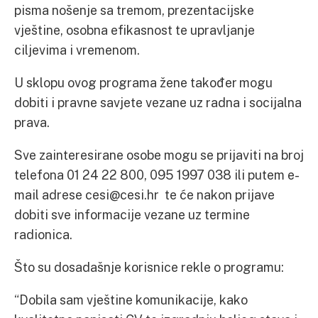
pisma nošenje sa tremom, prezentacijske
vještine, osobna efikasnost te upravljanje
ciljevima i vremenom.
U sklopu ovog programa žene također mogu
dobiti i pravne savjete vezane uz radna i socijalna
prava.
Sve zainteresirane osobe mogu se prijaviti na broj
telefona 01 24 22 800, 095 1997 038 ili putem e-
mail adrese cesi@cesi.hr te će nakon prijave
dobiti sve informacije vezane uz termine
radionica.
Što su dosadašnje korisnice rekle o programu:
“Dobila sam vještine komunikacije, kako