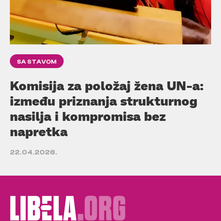
SA STAVOM
Komisija za položaj žena UN-a:
između priznanja strukturnog
nasilja i kompromisa bez
napretka
22.04.2026.