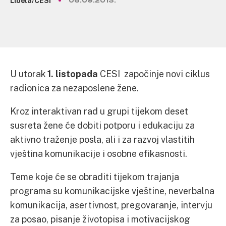
Libela/CESI
06.09.2013.
U utorak
1. listopada
CESI započinje novi ciklus
radionica za nezaposlene žene.
Kroz interaktivan rad u grupi tijekom deset
susreta žene će dobiti potporu i edukaciju za
aktivno traženje posla, ali i za razvoj vlastitih
vještina komunikacije i osobne efikasnosti.
Teme koje će se obraditi tijekom trajanja
programa su komunikacijske vještine, neverbalna
komunikacija, asertivnost, pregovaranje, intervju
za posao, pisanje životopisa i motivacijskog