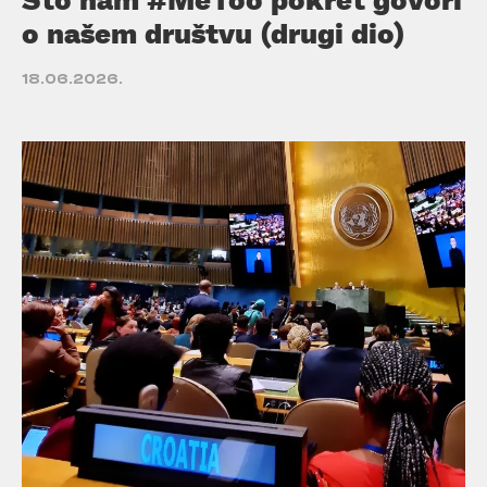
o našem društvu (drugi dio)
18.06.2026.