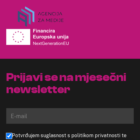
Prijavi se na mjesečni
newsletter
Potvrđujem suglasnost s politikom privatnosti te