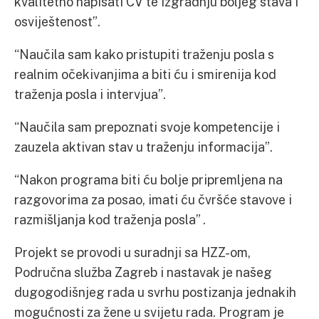
kvalitetno napisati CV te izgradnju boljeg stava i
osviještenost”.
“Naučila sam kako pristupiti traženju posla s
realnim očekivanjima a biti ću i smirenija kod
traženja posla i intervjua”.
“Naučila sam prepoznati svoje kompetencije i
zauzela aktivan stav u traženju informacija”.
“Nakon programa biti ću bolje pripremljena na
razgovorima za posao, imati ću čvršće stavove i
razmišljanja kod traženja posla” .
Projekt se provodi u suradnji sa HZZ-om,
Područna služba Zagreb i nastavak je našeg
dugogodišnjeg rada u svrhu postizanja jednakih
mogućnosti za žene u svijetu rada. Program je