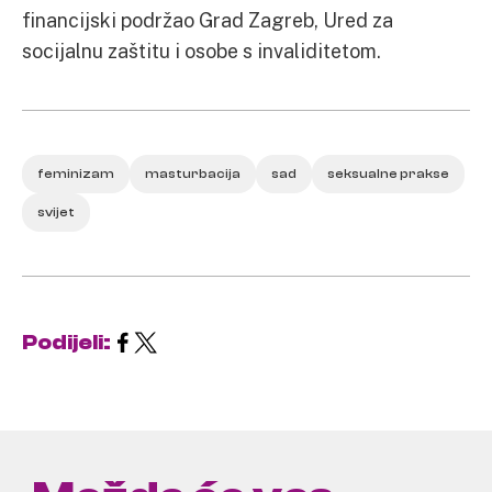
financijski podržao Grad Zagreb, Ured za
socijalnu zaštitu i osobe s invaliditetom.
feminizam
masturbacija
sad
seksualne prakse
svijet
Podijeli: