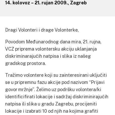
14. kolovoz – 21. rujan 2009., Zagreb
Dragi Volonteri i drage Volonterke,
Povodom Međunarodnog dana mira, 21. rujna,
VCZ priprema volontersku akciju uklanjanja
diskriminarajućih natpisa i slika iz našeg
gradskog prostora.
Tražimo volontere koji su zainteresirani uključiti
se u pripremnu fazu akcije pod nazivom “Prijavi
govor mržnje”. Želimo uz podršku volontera/ki
identificifirati lokacije i sadržaj diskriminirajućih
natpisa ili slika u gradu Zagrebu, procijeniti
lokacije i izabrati 10 od njih na kojima grafiti