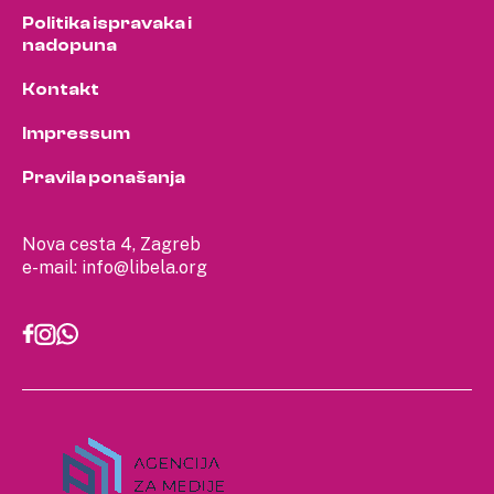
Politika ispravaka i
nadopuna
Kontakt
Impressum
Pravila ponašanja
Nova cesta 4, Zagreb
e-mail:
info@libela.org