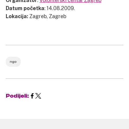
Organizator
:
Volonterski centar Zagreb
Datum početka
: 14.08.2009.
Lokacija:
Zagreb, Zagreb
ngo
Podijeli: