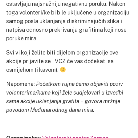
ostavljaju najsnažniju negativnu poruku. Nakon
toga volonteri/ke bi bile uključene u organizaciju
samog posla uklanjanja diskriminajućih slika i
natpisa odnosno prekrivanja grafitima koji nose
poruke mira.
Svi vi koji želite biti dijelom organizacije ove
akcije prijavite se i VCZ će vas dočekati sa
osmijehom (i kavom).
Napomena:
Početkom rujna ćemo objaviti poziv
volonterima/kama koji žele sudjelovati u izvedbi
same akcije uklanjanja grafita – govora mržnje
povodom Međunarodnog dana mira.