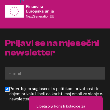
Prijavi se na mjesečni
newsletter
Potvrđujem suglasnost s politikom privatnosti te
dajem privolu Libeli da koristi moj email za slanje e-
newslettera
Libela.org koristi kolačiće za