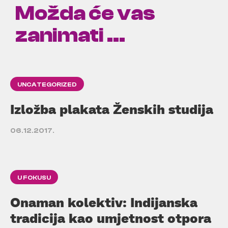
Možda će vas
zanimati ...
UNCATEGORIZED
Izložba plakata Ženskih studija
06.12.2017.
U FOKUSU
Onaman kolektiv: Indijanska
tradicija kao umjetnost otpora