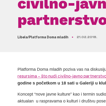
civilno-jav
partnerstv
Libela/Platforma Doma mladih
21.02.2018.
Platforma Doma mladih poziva vas na diskusij
resursima – što nudi civilno-javno partnerstv
godine s početkom u 18 sati u Galeriji u kl
Koncept “nove javne kulture” kao i termin sudio
aktualan u raspravama o kulturi i društvu posebn