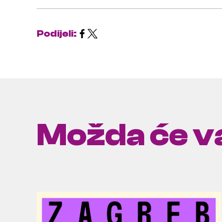
Podijeli:
Možda će va