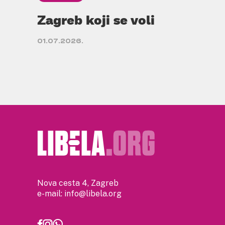
Zagreb koji se voli
01.07.2026.
Nova cesta 4, Zagreb
e-mail:
info@libela.org