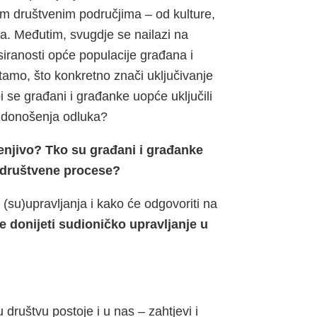
čitim društvenim područjima – od kulture,
va. Međutim, svugdje se nailazi na
siranosti opće populacije građana i
pitamo, što konkretno znači uključivanje
 se građani i građanke uopće uključili
i donošenja odluka?
jenjivo? Tko su građani i građanke
u društvene procese?
 (su)upravljanja i kako će odgovoriti na
 donijeti sudioničko upravljanje u
 društvu postoje i u nas – zahtjevi i