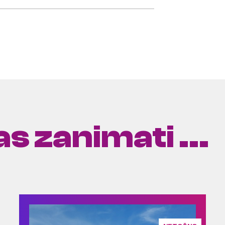
s zanimati ...