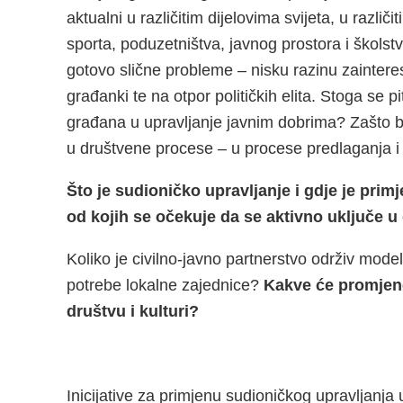
aktualni u različitim dijelovima svijeta, u razli
sporta, poduzetništva, javnog prostora i školst
gotovo slične probleme – nisku razinu zaintere
građanki te na otpor političkih elita. Stoga se 
građana u upravljanje javnim dobrima? Zašto bi
u društvene procese – u procese predlaganja 
Što je sudioničko upravljanje i gdje je prim
od kojih se očekuje da se aktivno uključe 
Koliko je civilno-javno partnerstvo održiv model
potrebe lokalne zajednice?
Kakve će promjene
društvu i kulturi?
Inicijative za primjenu sudioničkog upravljanja u