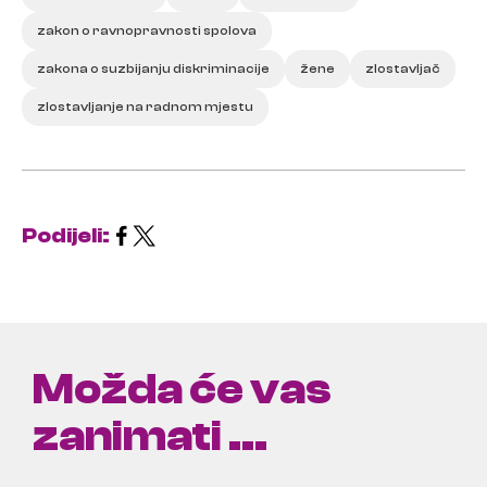
zakon o ravnopravnosti spolova
zakona o suzbijanju diskriminacije
žene
zlostavljač
zlostavljanje na radnom mjestu
Podijeli:
Možda će vas
zanimati ...