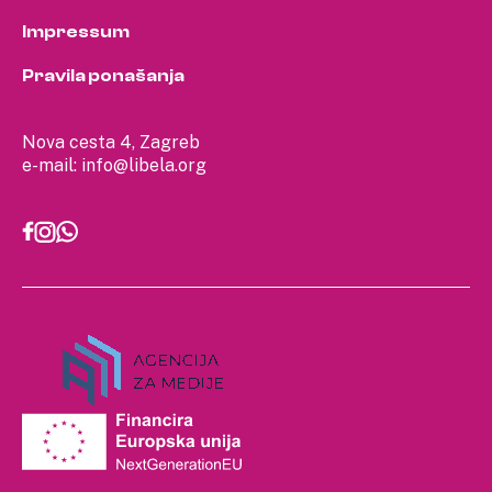
Impressum
Pravila ponašanja
Nova cesta 4, Zagreb
e-mail:
info@libela.org