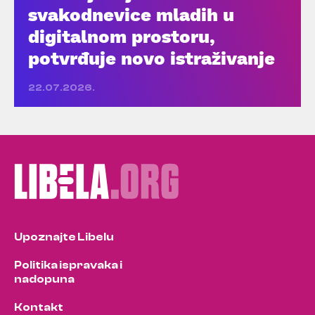
svakodnevice mladih u
digitalnom prostoru,
potvrđuje novo istraživanje
22.07.2026.
Upoznajte Libelu
Politika ispravaka i
nadopuna
Kontakt