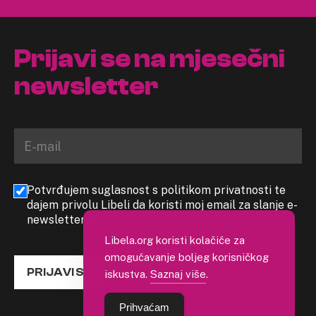
Prijavi se na mjesečni
newsletter
Potvrđujem suglasnost s politikom privatnosti te
dajem privolu Libeli da koristi moj email za slanje e-
newslettera
Libela.org koristi kolačiće za
omogućavanje boljeg korisničkog
PRIJAVI SE
iskustva.
Saznaj više
.
Prihvaćam