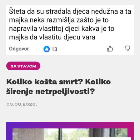
SA STAVOM
Koliko košta smrt? Koliko
širenje netrpeljivosti?
03.08.2026.