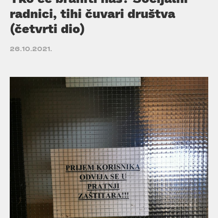
radnici, tihi čuvari društva
(četvrti dio)
26.10.2021.