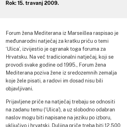
Rok: 15. travanj 2009.
Forum žena Mediterana iz Marseillea raspisao je
međunarodni natječaj za kratku priču o temi
‘Ulica’, izvijestio je ogranak toga foruma za
Hrvatsku. Na već tradicionalni natječaj, koji se
provodi svake godine od 1995., Forum žena
Mediterana poziva žene iz sredozemnih zemalja
koje žele pisati, a radovi im dosad nisu bili
objavljivani.
Prijavljene priče na natječaj trebaju se odnositi
na zadanu temu (‘Ulica’), a uz slobodno odabran
naslov mogu biti napisane na jeziku po izboru,
uključivo i hrvatski. Duljina priče treba biti 12.500