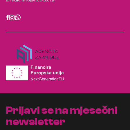
Prijavi se na mjesečni
newsletter