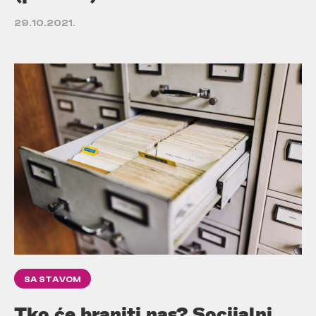
29.10.2021.
SA STAVOM
Tko će braniti nas? Socijalni