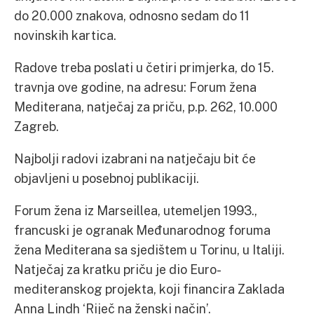
do 20.000 znakova, odnosno sedam do 11
novinskih kartica.
Radove treba poslati u četiri primjerka, do 15.
travnja ove godine, na adresu: Forum žena
Mediterana, natječaj za priču, p.p. 262, 10.000
Zagreb.
Najbolji radovi izabrani na natječaju bit će
objavljeni u posebnoj publikaciji.
Forum žena iz Marseillea, utemeljen 1993.,
francuski je ogranak Međunarodnog foruma
žena Mediterana sa sjedištem u Torinu, u Italiji.
Natječaj za kratku priču je dio Euro-
mediteranskog projekta, koji financira Zaklada
Anna Lindh ‘Riječ na ženski način’.