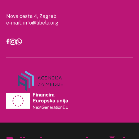
Nova cesta 4, Zagreb
e-mail:
info@libela.org