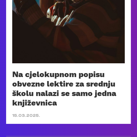
Na cjelokupnom popisu
obvezne lektire za srednju
školu nalazi se samo jedna
književnica
15.03.2025.