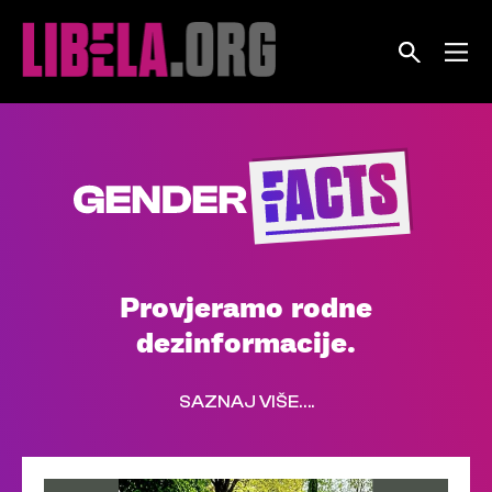
Skip
to
content
Provjeramo rodne
dezinformacije.
SAZNAJ VIŠE….