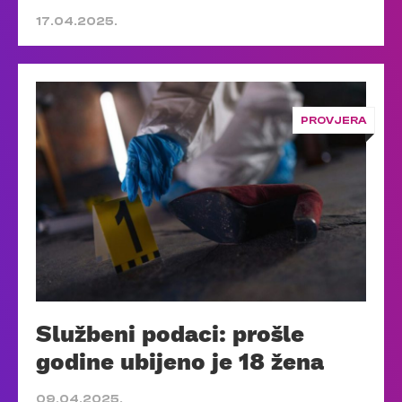
17.04.2025.
PROVJERA
Službeni podaci: prošle
godine ubijeno je 18 žena
09.04.2025.