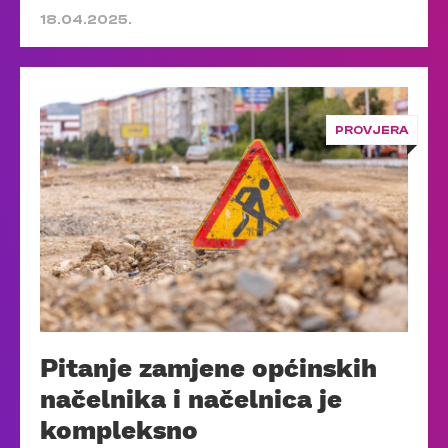
18.04.2025.
PROVJERA
Pitanje zamjene općinskih
načelnika i načelnica je
kompleksno