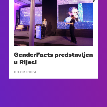
GenderFacts predstavljen
u Rijeci
08.03.2024.