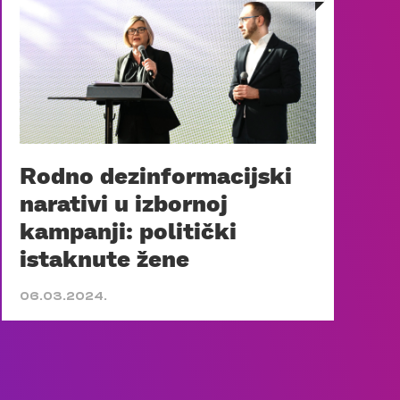
Rodno dezinformacijski
narativi u izbornoj
kampanji: politički
istaknute žene
06.03.2024.