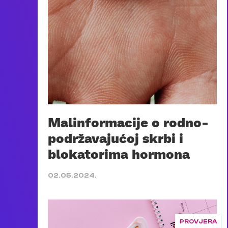
Malinformacije o rodno-
podržavajućoj skrbi i
blokatorima hormona
02.05.2024.
PROVJERA