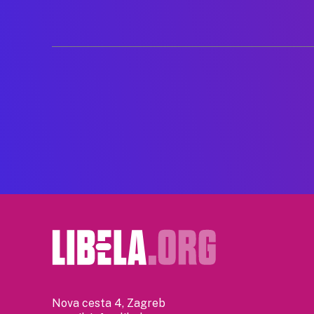
Posts
pagination
Nova cesta 4, Zagreb