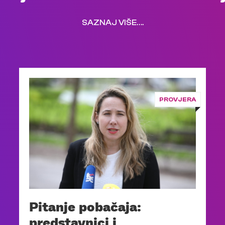
SAZNAJ VIŠE….
PROVJERA
Pitanje pobačaja:
predstavnici i