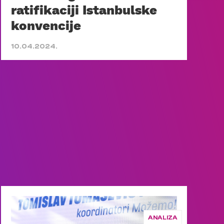
ratifikaciji Istanbulske
konvencije
10.04.2024.
ANALIZA