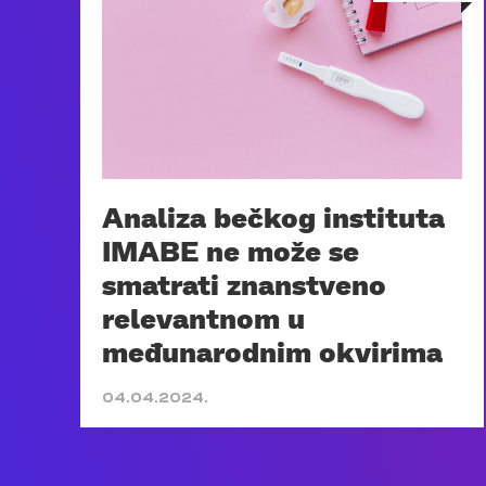
Analiza bečkog instituta
IMABE ne može se
smatrati znanstveno
relevantnom u
međunarodnim okvirima
04.04.2024.