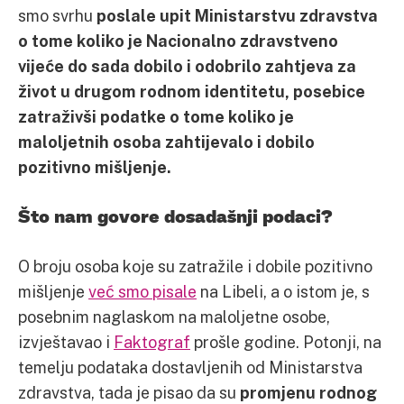
smo svrhu
poslale upit Ministarstvu zdravstva
o tome koliko je Nacionalno zdravstveno
vijeće do sada dobilo i odobrilo zahtjeva za
život u drugom rodnom identitetu, posebice
zatraživši podatke o tome koliko je
maloljetnih osoba zahtijevalo i dobilo
pozitivno mišljenje.
Što nam govore dosadašnji podaci?
O broju osoba koje su zatražile i dobile pozitivno
mišljenje
već smo pisale
na Libeli, a o istom je, s
posebnim naglaskom na maloljetne osobe,
izvještavao i
Faktograf
prošle godine. Potonji, na
temelju podataka dostavljenih od Ministarstva
zdravstva, tada je pisao da su
promjenu rodnog