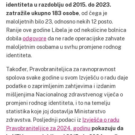
identiteta u razdoblju od 2015. do 2023.
zatražile ukupno 183 osobe
, od čega je
maloljetnih bilo 23, odnosno nekih 12 posto.
Ranije ove godine Libela je od nekolicine bolnica
dobila
odgovore
da ne rade operacijske zahvate
maloljetnim osobama u svrhu promjene rodnog
identiteta.
Također, Pravobraniteljica za ravnopravnost
spolova svake godine u svom Izvješću o radu daje
podatke o zaprimljenim zahtjevima i izdanim
mišljenjima Nacionalnog zdravstvenog vijeća o
promjeni rodnog identiteta, i to na temelju
statistika koje joj dostavlja Ministarstvo
zdravstva. Posljednji podaci iz
Izvješća o radu
Pravobraniteljice za 2024. godinu
pokazuju da