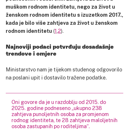
muškom rodnom identitetu, nego za život u
ženskom rodnom identitetu s izuzetkom 2017.,
kada je bilo više zahtjeva za život u ženskom
rodnom identitetu
(
1
,
2
).
Najnoviji podaci potvrđuju dosadašnje
trendove i omjere
Ministarstvo nam je tijekom studenog odgovorilo
na poslani upit i dostavilo tražene podatke.
Oni govore da je u razdoblju od 2015. do
2025. godine podneseno „ukupno 238
zahtjeva punoljetnih osoba za promjenom
rodnog identiteta, te 28 zahtjeva maloljetnih
osoba zastupanih po roditeljima“.