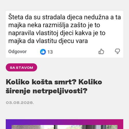
SA STAVOM
Koliko košta smrt? Koliko
širenje netrpeljivosti?
03.08.2026.