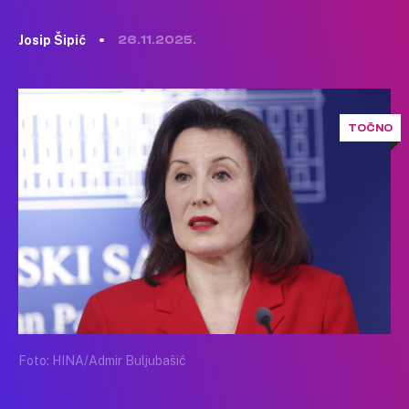
Josip Šipić
26.11.2025.
TOČNO
Foto: HINA/Admir Buljubašić