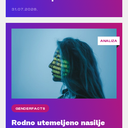
31.07.2026.
ANALIZA
GENDERFACTS
Rodno utemeljeno nasilje