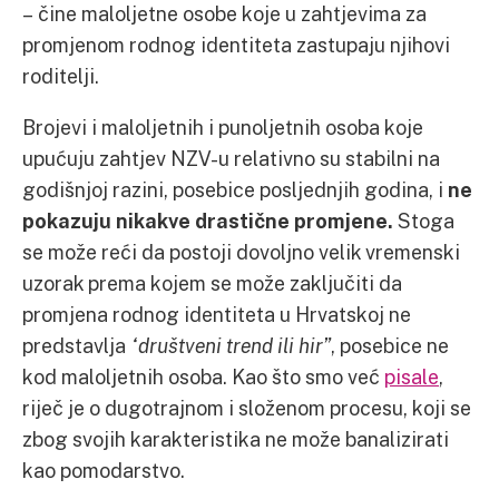
– čine maloljetne osobe koje u zahtjevima za
promjenom rodnog identiteta zastupaju njihovi
roditelji.
Brojevi i maloljetnih i punoljetnih osoba koje
upućuju zahtjev NZV-u relativno su stabilni na
godišnjoj razini, posebice posljednjih godina, i
ne
pokazuju nikakve drastične promjene.
Stoga
se može reći da postoji dovoljno velik vremenski
uzorak prema kojem se može zaključiti da
promjena rodnog identiteta u Hrvatskoj ne
predstavlja
“društveni trend ili hir”
, posebice ne
kod maloljetnih osoba. Kao što smo već
pisale
,
riječ je o dugotrajnom i složenom procesu, koji se
zbog svojih karakteristika ne može banalizirati
kao pomodarstvo.