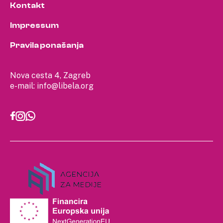
Kontakt
Impressum
Pravila ponašanja
Nova cesta 4, Zagreb
e-mail:
info@libela.org