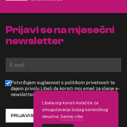
Prijavi se na mjesečni
newsletter
Potvrđujem suglasnost s politikom privatnosti te
dajem privolu Libeli da koristi moj email za slanje e-
newslettera
Libela.org koristi kolačiće za
omogućavanje boljeg korisničkog
PRIJAVI SE
iskustva.
Saznaj više
.