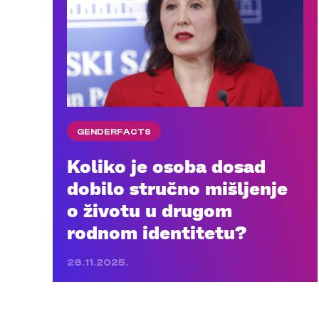
GENDERFACTS
Koliko je osoba dosad
dobilo stručno mišljenje
o životu u drugom
rodnom identitetu?
26.11.2025.