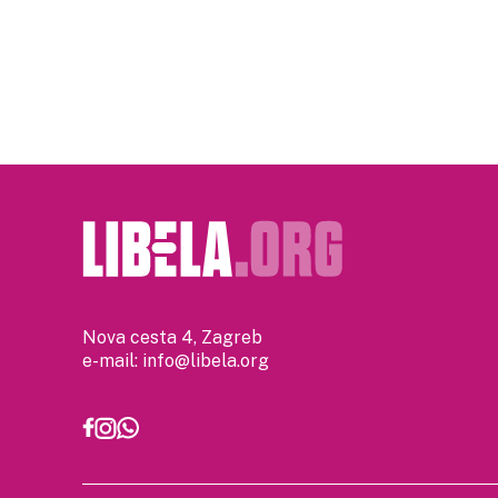
Nova cesta 4, Zagreb
e-mail:
info@libela.org