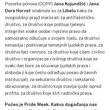
Povorke ponosa (OOPP)
Jana Kujundžić
i
Jana
Dora Horvat
istaknule su za
Libelu
kako će
ovogodišnji prajd marširati za antifašističko
društvo, za društvo koje poštuje tjelesni
integritet svake osobe i njezino pravo da
samostalno odlučuje o svojem tijelu, za društvo
nenasilja i poštivanja temeljnih ljudskih prava, za
društvo bez cenzure, za društvo koje cijeni civilno
društvo i organizacije civilnog društva koje se
svaki dan bore za očuvanje ljudskih prava i
sloboda (i koje često odrađuju posao državnih
institucija!), za sekularno društvo i sekularno
obrazovanje, za društvo koje stavlja ljude ispred
profita, za društvo koje štiti radnička prava.
Počeo je Pride Week. Kakva događanja nas