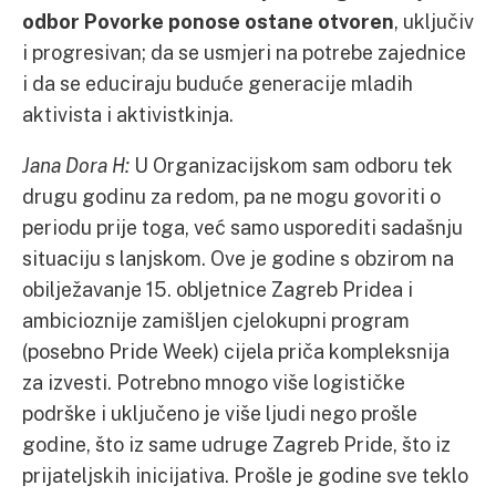
odbor Povorke ponose ostane otvoren
, uključiv
i progresivan; da se usmjeri na potrebe zajednice
i da se educiraju buduće generacije mladih
aktivista i aktivistkinja.
Jana Dora H:
U Organizacijskom sam odboru tek
drugu godinu za redom, pa ne mogu govoriti o
periodu prije toga, već samo usporediti sadašnju
situaciju s lanjskom. Ove je godine s obzirom na
obilježavanje 15. obljetnice Zagreb Pridea i
ambicioznije zamišljen cjelokupni program
(posebno Pride Week) cijela priča kompleksnija
za izvesti. Potrebno mnogo više logističke
podrške i uključeno je više ljudi nego prošle
godine, što iz same udruge Zagreb Pride, što iz
prijateljskih inicijativa. Prošle je godine sve teklo