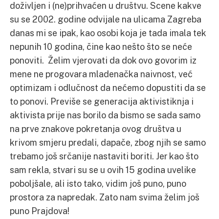
doživljen i (ne)prihvaćen u društvu. Scene kakve
su se 2002. godine odvijale na ulicama Zagreba
danas mi se ipak, kao osobi koja je tada imala tek
nepunih 10 godina, čine kao nešto što se neće
ponoviti. Želim vjerovati da dok ovo govorim iz
mene ne progovara mladenačka naivnost, već
optimizam i odlučnost da nećemo dopustiti da se
to ponovi. Previše se generacija aktivistiknja i
aktivista prije nas borilo da bismo se sada samo
na prve znakove pokretanja ovog društva u
krivom smjeru predali, dapače, zbog njih se samo
trebamo još srčanije nastaviti boriti. Jer kao što
sam rekla, stvari su se u ovih 15 godina uvelike
poboljšale, ali isto tako, vidim još puno, puno
prostora za napredak. Zato nam svima želim još
puno Prajdova!