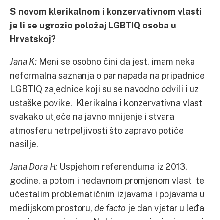
S novom klerikalnom i konzervativnom vlasti
je li se
ugrozio
položaj LGBTIQ osoba u
Hrvatskoj?
Jana K:
Meni se osobno čini da jest, imam neka
neformalna saznanja o par napada na pripadnice
LGBTIQ zajednice koji su se navodno odvili i uz
ustaške povike. Klerikalna i konzervativna vlast
svakako utječe na javno mnijenje i stvara
atmosferu netrpeljivosti što zapravo potiče
nasilje.
Jana Dora H:
Uspjehom referenduma iz 2013.
godine, a potom i nedavnom promjenom vlasti te
učestalim problematičnim izjavama i pojavama u
medijskom prostoru,
de facto
je dan vjetar u leđa