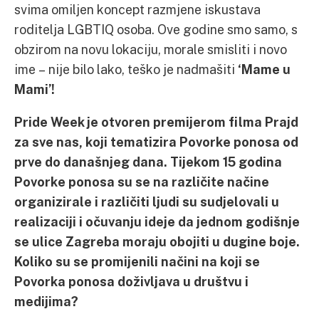
svima omiljen koncept razmjene iskustava
roditelja LGBTIQ osoba. Ove godine smo samo, s
obzirom na novu lokaciju, morale smisliti i novo
ime – nije bilo lako, teško je nadmašiti
‘Mame u
Mami’!
Pride Week je otvoren premijerom filma Prajd
za sve nas, koji tematizira Povorke ponosa od
prve do današnjeg dana. Tijekom 15 godina
Povorke ponosa su se na različite načine
organizirale i različiti ljudi su sudjelovali u
realizaciji i očuvanju ideje da jednom godišnje
se ulice Zagreba moraju obojiti u dugine boje.
Koliko su se promijenili načini na koji se
Povorka ponosa doživljava u društvu i
medijima?