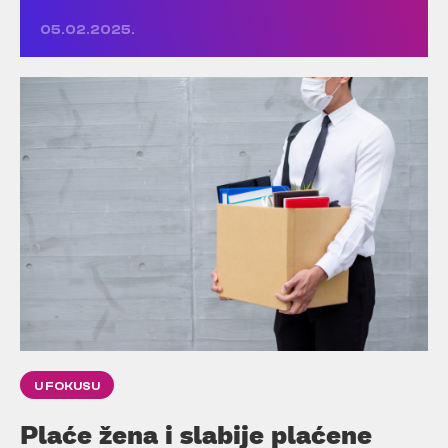
05.02.2025.
U FOKUSU
Plaće žena i slabije plaćene