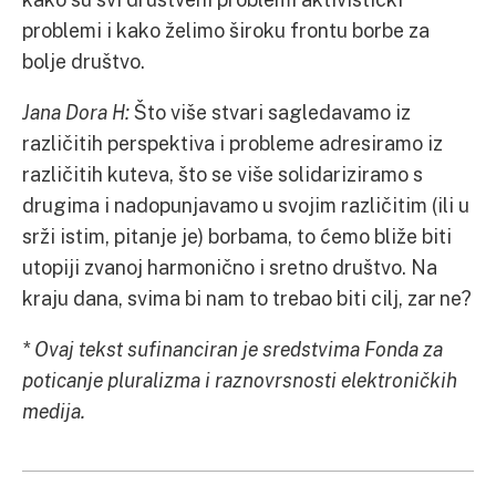
problemi i kako želimo široku frontu borbe za
bolje društvo.
Jana Dora H:
Što više stvari sagledavamo iz
različitih perspektiva i probleme adresiramo iz
različitih kuteva, što se više solidariziramo s
drugima i nadopunjavamo u svojim različitim (ili u
srži istim, pitanje je) borbama, to ćemo bliže biti
utopiji zvanoj harmonično i sretno društvo. Na
kraju dana, svima bi nam to trebao biti cilj, zar ne?
* Ovaj tekst sufinanciran je sredstvima Fonda za
poticanje pluralizma i raznovrsnosti elektroničkih
medija.