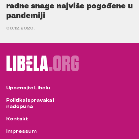
radne snage najviše pogođene u
pandemiji
08.12.2020.
Upoznajte Libelu
Politika ispravaka i
nadopuna
Kontakt
Impressum