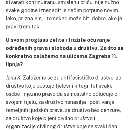
stvarati kontinuiranu, smislenu priču, nije nužno
svake godine iznenaditi s nečim potpuno novim.
Iako, priznajem, i to nekad može biti dobro, ako je
pravi trenutak.
U svom proglasu želite i tražite očuvanje
određenih prava i sloboda u društvu. Za što se
konkretno zalažemo na ulicama Zagreba 11.
lipnja?
Jana K:
Zalažemo se za antifašističko društvo, za
društvo koje poštuje tjelesni integritet svake
osobe i njezino pravo da samostalno odlučuje o
svojem tijelu, za društvo nenasilja i poštivanja
temeljnih ljudskih prava, za društvo bez cenzure,
za društvo koje cijeni civilno društvo i
organizacije civilnog društva koje se svaki dan