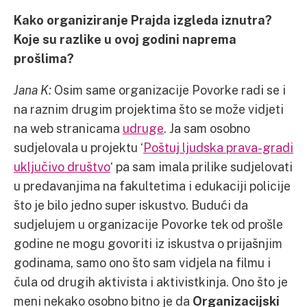
Kako organiziranje Prajda izgleda iznutra?
Koje su razlike u ovoj godini naprema
prošlima?
Jana K:
Osim same organizacije Povorke radi se i
na raznim drugim projektima što se može vidjeti
na web stranicama
udruge
. Ja sam osobno
sudjelovala u projektu ‘
Poštuj ljudska prava-gradi
uključivo društvo
‘ pa sam imala prilike sudjelovati
u predavanjima na fakultetima i edukaciji policije
što je bilo jedno super iskustvo. Budući da
sudjelujem u organizacije Povorke tek od prošle
godine ne mogu govoriti iz iskustva o prijašnjim
godinama, samo ono što sam vidjela na filmu i
čula od drugih aktivista i aktivistkinja. Ono što je
meni nekako osobno bitno je da
Organizacijski