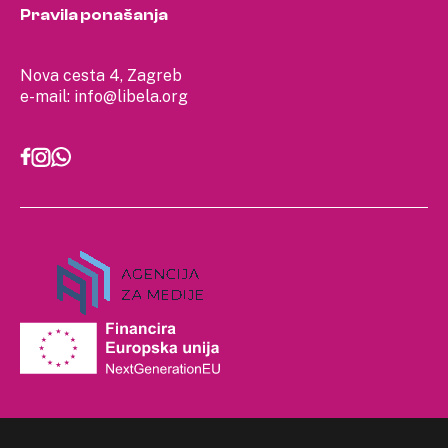
Pravila ponašanja
Nova cesta 4, Zagreb
e-mail:
info@libela.org