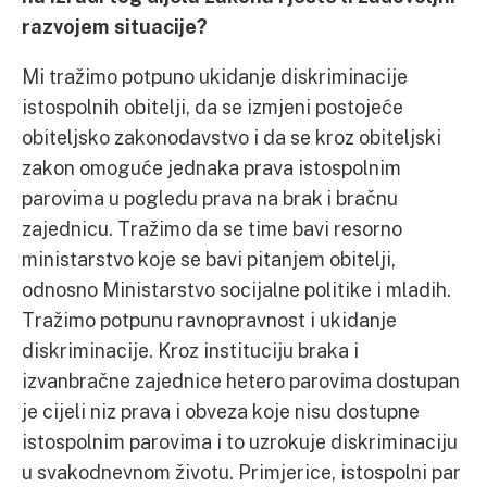
razvojem situacije?
Mi tražimo potpuno ukidanje diskriminacije
istospolnih obitelji, da se izmjeni postojeće
obiteljsko zakonodavstvo i da se kroz obiteljski
zakon omoguće jednaka prava istospolnim
parovima u pogledu prava na brak i bračnu
zajednicu. Tražimo da se time bavi resorno
ministarstvo koje se bavi pitanjem obitelji,
odnosno Ministarstvo socijalne politike i mladih.
Tražimo potpunu ravnopravnost i ukidanje
diskriminacije. Kroz instituciju braka i
izvanbračne zajednice hetero parovima dostupan
je cijeli niz prava i obveza koje nisu dostupne
istospolnim parovima i to uzrokuje diskriminaciju
u svakodnevnom životu. Primjerice, istospolni par