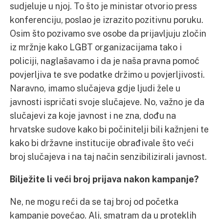
sudjeluje u njoj. To što je ministar otvorio press
konferenciju, poslao je izrazito pozitivnu poruku.
Osim što pozivamo sve osobe da prijavljuju zločin
iz mržnje kako LGBT organizacijama tako i
policiji, naglašavamo i da je naša pravna pomoć
povjerljiva te sve podatke držimo u povjerljivosti.
Naravno, imamo slučajeva gdje ljudi žele u
javnosti ispričati svoje slučajeve. No, važno je da
slučajevi za koje javnost i ne zna, dođu na
hrvatske sudove kako bi počinitelji bili kažnjeni te
kako bi državne institucije obrađivale što veći
broj slučajeva i na taj način senzibilizirali javnost.
Bilježite li veći broj prijava nakon kampanje?
Ne, ne mogu reći da se taj broj od početka
kampanje povećao. Ali, smatram da u proteklih