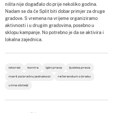
ništa nije događalo do prije nekoliko godina.
Nadam se da će Split biti dobar primjer za druge
gradove. S vremena na vrijeme organiziramo
aktivnosti i u drugim gradovima, posebno u
sklopu kampanje. No potrebno je da se aktivira i
lokalna zajednica.
iskorak
kontra
lgbt prava
ljudska prava
marš za bračnu jednakost
referendum o braku
u ime obitelji