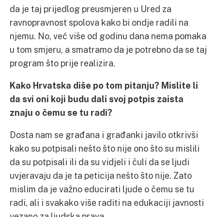
da je taj prijedlog preusmjeren u Ured za
ravnopravnost spolova kako bi ondje radili na
njemu. No, već više od godinu dana nema pomaka
u tom smjeru, a smatramo da je potrebno da se taj
program što prije realizira.
Kako Hrvatska diše po tom pitanju? Mislite li
da svi oni koji budu dali svoj potpis zaista
znaju o čemu se tu radi?
Dosta nam se građana i građanki javilo otkrivši
kako su potpisali nešto što nije ono što su mislili
da su potpisali ili da su vidjeli i čuli da se ljudi
uvjeravaju da je ta peticija nešto što nije. Zato
mislim da je važno educirati ljude o čemu se tu
radi, ali i svakako više raditi na edukaciji javnosti
vezano za ljudska prava.