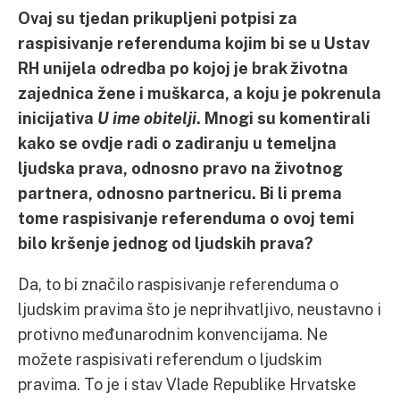
Ovaj su tjedan prikupljeni potpisi za
raspisivanje referenduma kojim bi se u Ustav
RH unijela odredba po kojoj je brak životna
zajednica žene i muškarca, a koju je pokrenula
inicijativa
U ime obitelji
. Mnogi su komentirali
kako se ovdje radi o zadiranju u temeljna
ljudska prava, odnosno pravo na životnog
partnera, odnosno partnericu. Bi li prema
tome raspisivanje referenduma o ovoj temi
bilo kršenje jednog od ljudskih prava?
Da, to bi značilo raspisivanje referenduma o
ljudskim pravima što je neprihvatljivo, neustavno i
protivno međunarodnim konvencijama. Ne
možete raspisivati referendum o ljudskim
pravima. To je i stav Vlade Republike Hrvatske