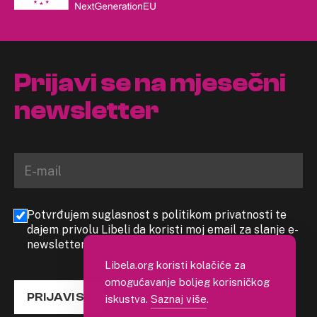
Prijavi se na mjesečni
newsletter
Potvrđujem suglasnost s politikom privatnosti te
dajem privolu Libeli da koristi moj email za slanje e-
newslettera
Libela.org koristi kolačiće za
omogućavanje boljeg korisničkog
PRIJAVI SE
iskustva.
Saznaj više
.