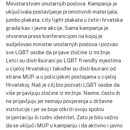
Ministarstvom unutarnjih poslova. Kampanja je
uključivala postavljanje promotivnih materijala,
jumbo plakata, city light plakata u četiri hrvatska
grada kao i javne akcije. Sama kampanja je
otvorena press konferencijom na kojoj je
sudjelovao ministar unutarnjih poslova i pozvao
sve LGBT osobe da prijave zločine iz mržnje.
Letci su distribuirani po LGBT friendly mjestima
u cijeloj Hrvatskoj i također su distribuirani od
strane MUP-a u policijskim postajama u cijeloj
Hrvatskoj. Naš je cilj bio pozvati LGBT osobe da
više prijavljuju zločine iz mržnje. Naime, često ih
ne prijavljuju jer nemaju povjerenja u državne
institucije i jer se boje otkriti svoju spolnu
orijentaciju ili rodni identitet. Zato je bilo važno
da se uključi MUP u kampanju i da aktivno i javno