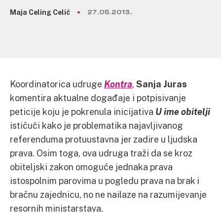
Maja Celing Celić
27.05.2013.
Koordinatorica udruge
Kontra
,
Sanja Juras
komentira aktualne događaje i potpisivanje
peticije koju je pokrenula inicijativa
U ime obitelji
ističući kako je problematika najavljivanog
referenduma protuustavna jer zadire u ljudska
prava. Osim toga, ova udruga traži da se kroz
obiteljski zakon omoguće jednaka prava
istospolnim parovima u pogledu prava na brak i
bračnu zajednicu, no ne nailaze na razumijevanje
resornih ministarstava.