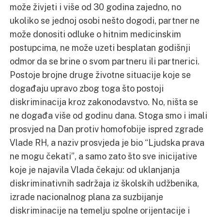
može živjeti i više od 30 godina zajedno, no
ukoliko se jednoj osobi nešto dogodi, partner ne
može donositi odluke o hitnim medicinskim
postupcima, ne može uzeti besplatan godišnji
odmor da se brine o svom partneru ili partnerici.
Postoje brojne druge životne situacije koje se
događaju upravo zbog toga što postoji
diskriminacija kroz zakonodavstvo. No, ništa se
ne događa više od godinu dana. Stoga smo i imali
prosvjed na Dan protiv homofobije ispred zgrade
Vlade RH, a naziv prosvjeda je bio “Ljudska prava
ne mogu čekati”, a samo zato što sve inicijative
koje je najavila Vlada čekaju: od uklanjanja
diskriminativnih sadržaja iz školskih udžbenika,
izrade nacionalnog plana za suzbijanje
diskriminacije na temelju spolne orijentacije i