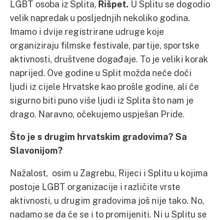
LGBT osoba iz Splita,
Rišpet.
U Splitu se dogodio
velik napredak u posljednjih nekoliko godina.
Imamo i dvije registrirane udruge koje
organiziraju filmske festivale, partije, sportske
aktivnosti, društvene događaje. To je veliki korak
naprijed. Ove godine u Split možda neće doći
ljudi iz cijele Hrvatske kao prošle godine, ali će
sigurno biti puno više ljudi iz Splita što nam je
drago. Naravno, očekujemo uspješan Pride.
Što je s drugim hrvatskim gradovima? Sa
Slavonijom?
Nažalost, osim u Zagrebu, Rijeci i Splitu u kojima
postoje LGBT organizacije i različite vrste
aktivnosti, u drugim gradovima još nije tako. No,
nadamo se da će se i to promijeniti. Ni u Splitu se