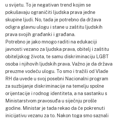
u svijetu. To je negativan trend kojim se
pokušavaju ograničiti ljudska prava jedne
skupine ljudi. No, tada je potrebno da država
odigra glavnu ulogu i stane u zaštitu ljudskih
prava svojih građanki i građana.
Potrebno je jako mnogo raditi na edukaciji
javnosti vezano za ljudska prava, obitelj i zaštitu
obiteljskog života, te samu diskriminaciju LGBT
osoba i njihovih ljudskih prava. Važno je da država
preuzme vodeću ulogu. To smo i tražili od Vlade
RH da uvede u svoj posebni Nacionalni program
za suzbijanje diskriminacije na temelju spolne
orijentacije i rodnog identiteta, a na sastanku s
Ministarstvom pravosuđa u siječnju prošle
godine. Ministar je tada rekao da će pokrenuti
inicijativu vezanu za to. Nakon toga smo saznali