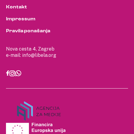
Kontakt
Impressum
Pravila ponašanja
Nova cesta 4, Zagreb
e-mail:
info@libela.org