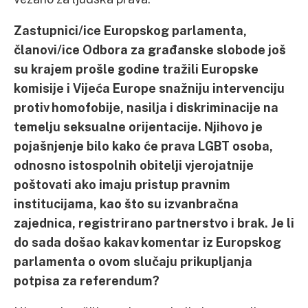
Zastupnici/ice Europskog parlamenta,
članovi/ice Odbora za građanske slobode još
su krajem prošle godine tražili Europske
komisije i Vijeća Europe snažniju intervenciju
protiv homofobije, nasilja i diskriminacije na
temelju seksualne orijentacije. Njihovo je
pojašnjenje bilo kako će prava LGBT osoba,
odnosno istospolnih obitelji vjerojatnije
poštovati ako imaju pristup pravnim
institucijama, kao što su izvanbračna
zajednica, registrirano partnerstvo i brak. Je li
do sada došao kakav komentar iz Europskog
parlamenta o ovom slučaju prikupljanja
potpisa za referendum?