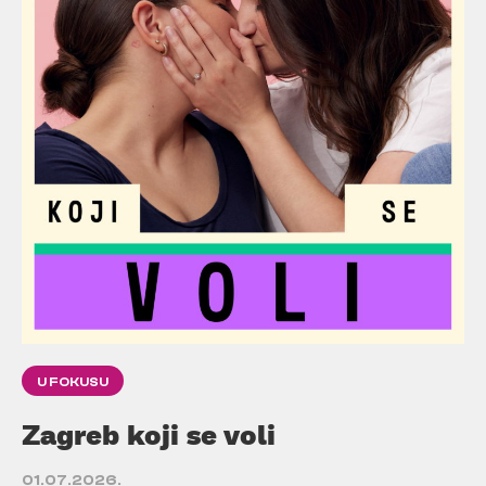
U FOKUSU
Zagreb koji se voli
01.07.2026.