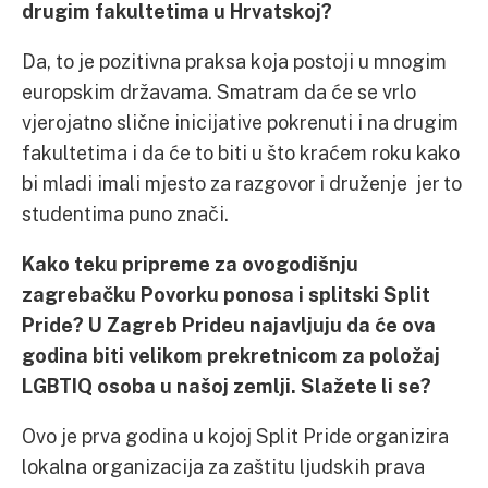
drugim fakultetima u Hrvatskoj?
Da, to je pozitivna praksa koja postoji u mnogim
europskim državama. Smatram da će se vrlo
vjerojatno slične inicijative pokrenuti i na drugim
fakultetima i da će to biti u što kraćem roku kako
bi mladi imali mjesto za razgovor i druženje jer to
studentima puno znači.
Kako teku pripreme za ovogodišnju
zagrebačku Povorku ponosa i splitski Split
Pride? U Zagreb Prideu najavljuju da će ova
godina biti velikom prekretnicom za položaj
LGBTIQ osoba u našoj zemlji. Slažete li se?
Ovo je prva godina u kojoj Split Pride organizira
lokalna organizacija za zaštitu ljudskih prava