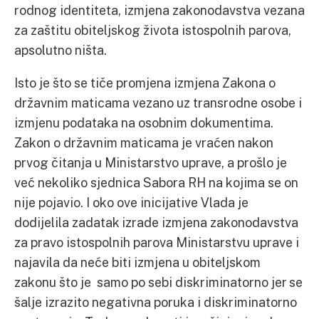
rodnog identiteta, izmjena zakonodavstva vezana
za zaštitu obiteljskog života istospolnih parova,
apsolutno ništa.
Isto je što se tiče promjena izmjena Zakona o
državnim maticama vezano uz transrodne osobe i
izmjenu podataka na osobnim dokumentima.
Zakon o državnim maticama je vraćen nakon
prvog čitanja u Ministarstvo uprave, a prošlo je
već nekoliko sjednica Sabora RH na kojima se on
nije pojavio. I oko ove inicijative Vlada je
dodijelila zadatak izrade izmjena zakonodavstva
za pravo istospolnih parova Ministarstvu uprave i
najavila da neće biti izmjena u obiteljskom
zakonu što je samo po sebi diskriminatorno jer se
šalje izrazito negativna poruka i diskriminatorno