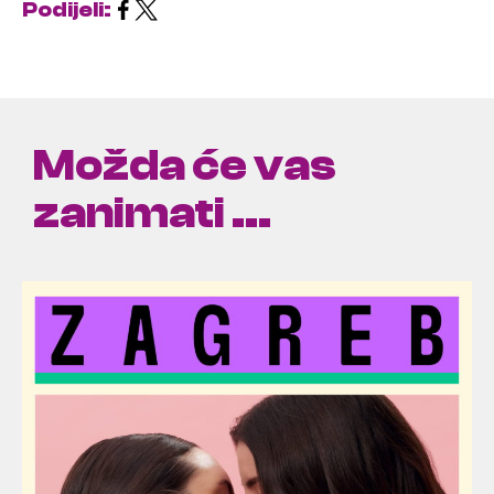
Podijeli:
Možda će vas
zanimati ...