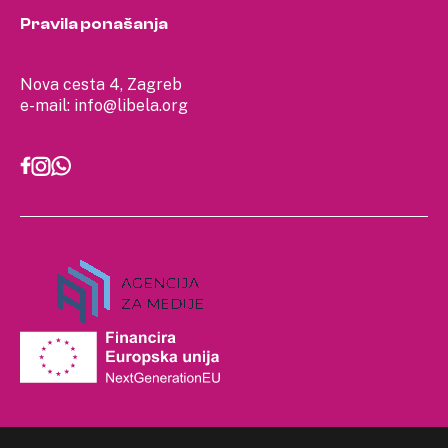
Pravila ponašanja
Nova cesta 4, Zagreb
e-mail:
info@libela.org