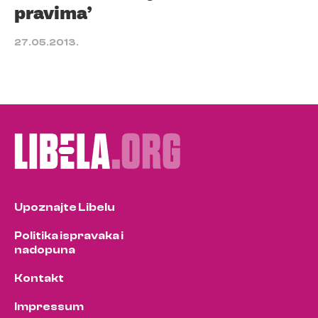
pravima’
27.05.2013.
Upoznajte Libelu
Politika ispravaka i
nadopuna
Kontakt
Impressum