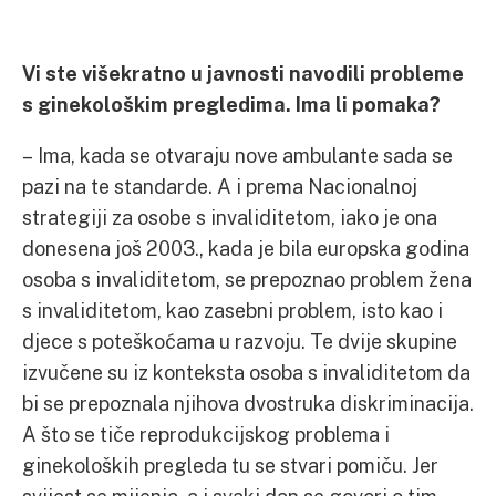
Vi ste višekratno u javnosti navodili probleme
s ginekološkim pregledima. Ima li pomaka?
– Ima, kada se otvaraju nove ambulante sada se
pazi na te standarde. A i prema Nacionalnoj
strategiji za osobe s invaliditetom, iako je ona
donesena još 2003., kada je bila europska godina
osoba s invaliditetom, se prepoznao problem žena
s invaliditetom, kao zasebni problem, isto kao i
djece s poteškoćama u razvoju. Te dvije skupine
izvučene su iz konteksta osoba s invaliditetom da
bi se prepoznala njihova dvostruka diskriminacija.
A što se tiče reprodukcijskog problema i
ginekoloških pregleda tu se stvari pomiču. Jer