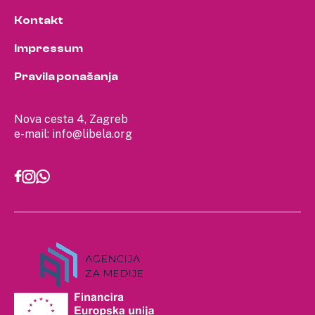
Kontakt
Impressum
Pravila ponašanja
Nova cesta 4, Zagreb
e-mail:
info@libela.org