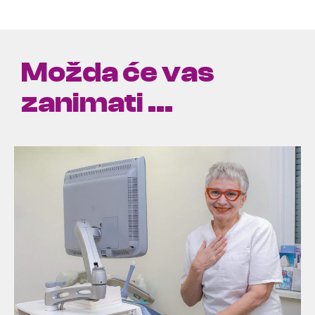
Možda će vas
zanimati ...