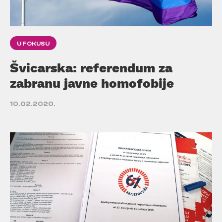
U FOKUSU
Švicarska: referendum za
zabranu javne homofobije
10.02.2020.