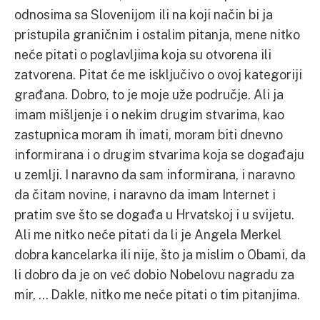
odnosima sa Slovenijom ili na koji način bi ja
pristupila graničnim i ostalim pitanja, mene nitko
neće pitati o poglavljima koja su otvorena ili
zatvorena. Pitat će me isključivo o ovoj kategoriji
građana. Dobro, to je moje uže područje. Ali ja
imam mišljenje i o nekim drugim stvarima, kao
zastupnica moram ih imati, moram biti dnevno
informirana i o drugim stvarima koja se događaju
u zemlji. I naravno da sam informirana, i naravno
da čitam novine, i naravno da imam Internet i
pratim sve što se događa u Hrvatskoj i u svijetu.
Ali me nitko neće pitati da li je Angela Merkel
dobra kancelarka ili nije, što ja mislim o Obami, da
li dobro da je on već dobio Nobelovu nagradu za
mir, … Dakle, nitko me neće pitati o tim pitanjima.