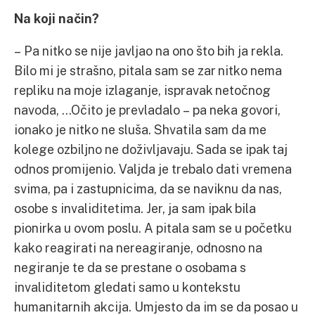
Na koji način?
– Pa nitko se nije javljao na ono što bih ja rekla.
Bilo mi je strašno, pitala sam se zar nitko nema
repliku na moje izlaganje, ispravak netočnog
navoda, …Očito je prevladalo – pa neka govori,
ionako je nitko ne sluša. Shvatila sam da me
kolege ozbiljno ne doživljavaju. Sada se ipak taj
odnos promijenio. Valjda je trebalo dati vremena
svima, pa i zastupnicima, da se naviknu da nas,
osobe s invaliditetima. Jer, ja sam ipak bila
pionirka u ovom poslu. A pitala sam se u početku
kako reagirati na nereagiranje, odnosno na
negiranje te da se prestane o osobama s
invaliditetom gledati samo u kontekstu
humanitarnih akcija. Umjesto da im se da posao u