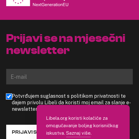
Prijavi se na mjesečni
newsletter
Potvrđujem suglasnost s politikom privatnosti te
dajem privolu Libeli da koristi moj email za slanje e-
newslettera
Libela.org koristi kolačiće za
omogućavanje boljeg korisničkog
PRIJAVI SE
iskustva.
Saznaj više
.