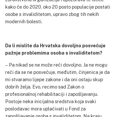
kako će do 2020. oko 20 posto populacije postati
osobe s invaliditetom, upravo zbog tih nekih
modernih bolesti.
Da li mislite da Hrvatska dovoljno posvećuje
pažnje problemima osoba s invaliditetom?
– Pa nikad se ne može reći dovoljno. Ja ne mogu
reći da se ne posvećuje, međutim, činjenica je da
mi stvaramo lijepe zakone i da oni ostaju skup
dobrih želja. Evo, recimo sad Zakon o
profesionalnoj rehabilitaciji i zapošljavanju.
Postoje neka inicijalna sredstva koja svaki
poslodavac mora uplaćivati u Fond za
zapošljavanje osoba s invaliditetom. Na kraju