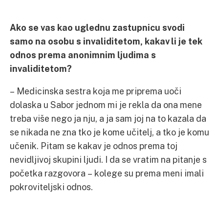
Ako se vas kao uglednu zastupnicu svodi
samo na osobu s invaliditetom, kakav li je tek
odnos prema anonimnim ljudima s
invaliditetom?
– Medicinska sestra koja me priprema uoči
dolaska u Sabor jednom mi je rekla da ona mene
treba više nego ja nju, a ja sam joj na to kazala da
se nikada ne zna tko je kome učitelj, a tko je komu
učenik. Pitam se kakav je odnos prema toj
nevidljivoj skupini ljudi. I da se vratim na pitanje s
početka razgovora – kolege su prema meni imali
pokroviteljski odnos.