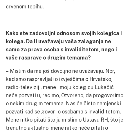
crvenom tepihu.
Kako ste zadovoljni odnosom svojih kolegica i
kolega. Da li uvažavaju vaša zalaganja ne
samo za prava osoba s invaliditetom, nego i
vaše rasprave o drugim temama?
– Mislim da me još dovoljno ne uvažavaju. Npr,
kad smo raspravljali o izvješćima o Hrvatskoj
radio-televiziji, mene i moju kolegicu Lukačić
neće pozvati u, recimo, Otvoreno, da progovorimo
o nekim drugim temama. Nas će čisto namjenski
pozvati kad se govori o osobama s invaliditetom.
Mene nitko pitati što ja mislim o Ustavu RH, što je
trenutno aktualno, mene nitko neće pitati o