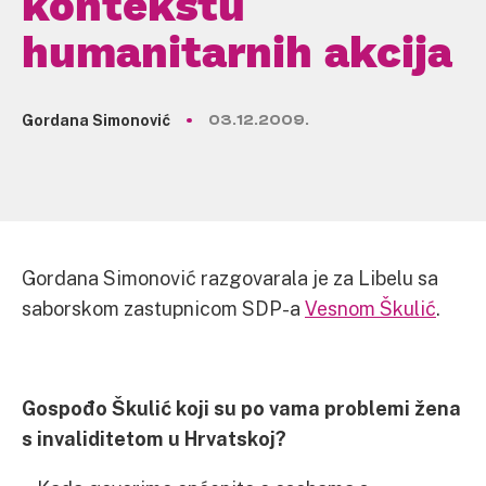
kontekstu
humanitarnih akcija
Gordana Simonović
03.12.2009.
Gordana Simonović razgovarala je za Libelu sa
saborskom zastupnicom SDP-a
Vesnom Škulić
.
Gospođo Škulić koji su po vama problemi žena
s invaliditetom u Hrvatskoj?