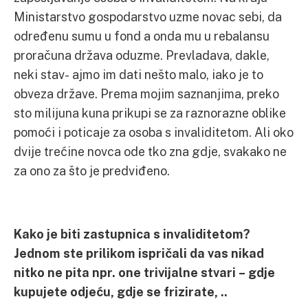
Ministarstvo gospodarstvo uzme novac sebi, da
određenu sumu u fond a onda mu u rebalansu
proračuna država oduzme. Prevladava, dakle,
neki stav- ajmo im dati nešto malo, iako je to
obveza države. Prema mojim saznanjima, preko
sto milijuna kuna prikupi se za raznorazne oblike
pomoći i poticaje za osoba s invaliditetom. Ali oko
dvije trećine novca ode tko zna gdje, svakako ne
za ono za što je predviđeno.
Kako je biti zastupnica s invaliditetom?
Jednom ste prilikom ispričali da vas nikad
nitko ne pita npr. one trivijalne stvari – gdje
kupujete odjeću, gdje se frizirate, ..