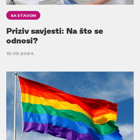
SA STAVOM
Priziv savjesti: Na što se
odnosi?
15.05.2024.