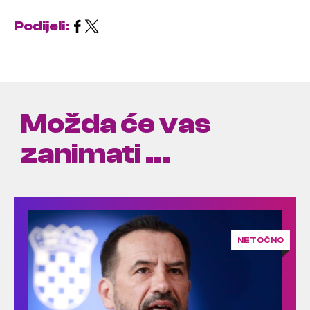
Podijeli:
Možda će vas
zanimati ...
NETOČNO