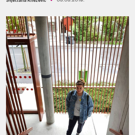
Svjetlana Knežević
05.05.2019.