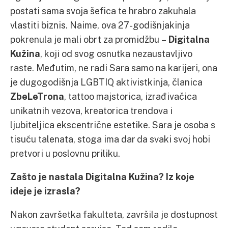
postati sama svoja šefica te hrabro zakuhala
vlastiti biznis. Naime, ova 27-godišnjakinja
pokrenula je mali obrt za promidžbu –
Digitalna
Kužina
, koji od svog osnutka nezaustavljivo
raste. Međutim, ne radi Sara samo na karijeri, ona
je dugogodišnja LGBTIQ aktivistkinja, članica
ZbeLeTrona
, tattoo majstorica, izrađivačica
unikatnih vezova, kreatorica trendova i
ljubiteljica ekscentrične estetike. Sara je osoba s
tisuću talenata, stoga ima dar da svaki svoj hobi
pretvori u poslovnu priliku.
Zašto je nastala Digitalna Kužina? Iz koje
ideje je izrasla?
Nakon završetka fakulteta, završila je dostupnost