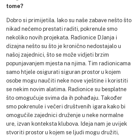
tome?
Dobro si primijetila. Iako su naše zabave nešto što
nikad nećemo prestati raditi, pokrenule smo
nekoliko novih projekata. Radionice DJanja i
dizajna nešto su što je kronično nedostajalo u
našoj zajednici, što se može vidjeti brzim
popunjavanjem mjesta na njima. Tim radionicama
samo htjele osigurati siguran prostor u kojem
osobe mogu naučiti neke nove vještine i koristiti
se nekim novim alatima. Radionice su besplatne
što omogućuje svima da ih pohađaju. Također
smo pokrenule i večeri društvenih igara kako bi
omogućile zajednici druženje u neke normalne
ure, izvan konteksta klubova. Ideja nam je uvijek
stvoriti prostor u kojem se ljudi mogu družiti,