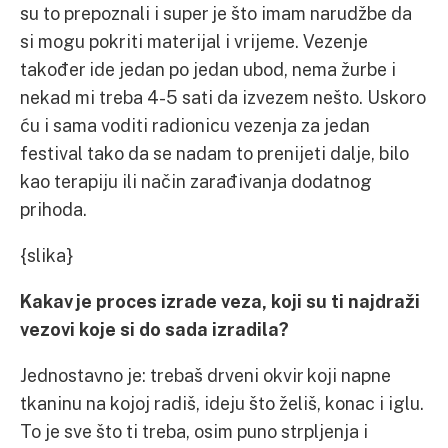
su to prepoznali i super je što imam narudžbe da
si mogu pokriti materijal i vrijeme. Vezenje
također ide jedan po jedan ubod, nema žurbe i
nekad mi treba 4-5 sati da izvezem nešto. Uskoro
ću i sama voditi radionicu vezenja za jedan
festival tako da se nadam to prenijeti dalje, bilo
kao terapiju ili način zarađivanja dodatnog
prihoda.
{slika}
Kakav je proces izrade veza, koji su ti najdraži
vezovi koje si do sada izradila?
Jednostavno je: trebaš drveni okvir koji napne
tkaninu na kojoj radiš, ideju što želiš, konac i iglu.
To je sve što ti treba, osim puno strpljenja i