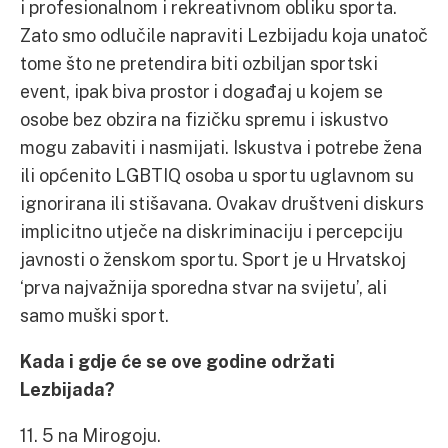
i profesionalnom i rekreativnom obliku sporta.
Zato smo odlučile napraviti Lezbijadu koja unatoč
tome što ne pretendira biti ozbiljan sportski
event, ipak biva prostor i događaj u kojem se
osobe bez obzira na fizičku spremu i iskustvo
mogu zabaviti i nasmijati. Iskustva i potrebe žena
ili općenito LGBTIQ osoba u sportu uglavnom su
ignorirana ili stišavana. Ovakav društveni diskurs
implicitno utječe na diskriminaciju i percepciju
javnosti o ženskom sportu. Sport je u Hrvatskoj
‘prva najvažnija sporedna stvar na svijetu’, ali
samo muški sport.
Kada i gdje će se ove godine održati
Lezbijada?
11. 5 na Mirogoju.