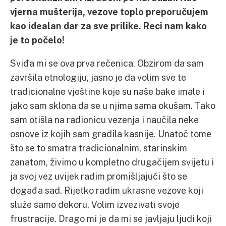
vjerna mušterija, vezove toplo preporučujem
kao idealan dar za sve prilike. Reci nam kako
je to počelo!
Sviđa mi se ova prva rečenica. Obzirom da sam
završila etnologiju, jasno je da volim sve te
tradicionalne vještine koje su naše bake imale i
jako sam sklona da se u njima sama okušam. Tako
sam otišla na radionicu vezenja i naučila neke
osnove iz kojih sam gradila kasnije. Unatoč tome
što se to smatra tradicionalnim, starinskim
zanatom, živimo u kompletno drugačijem svijetu i
ja svoj vez uvijek radim promišljajući što se
događa sad. Rijetko radim ukrasne vezove koji
služe samo dekoru. Volim izvezivati svoje
frustracije. Drago mi je da mi se javljaju ljudi koji