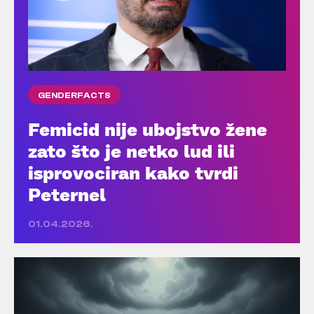
GENDERFACTS
Femicid nije ubojstvo žene
zato što je netko lud ili
isprovociran kako tvrdi
Peternel
01.04.2026.