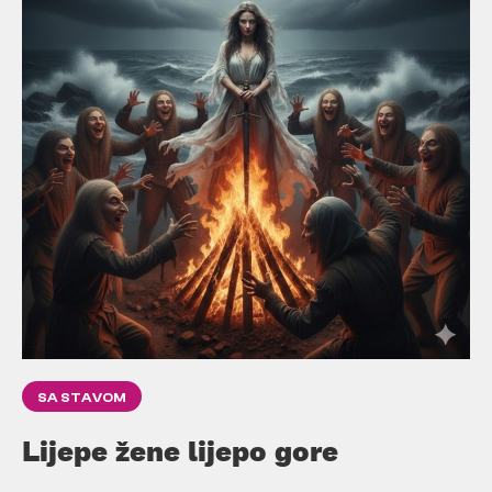
SA STAVOM
Lijepe žene lijepo gore