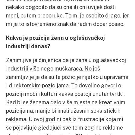
nekako dogodilo da su one ili oni uvijek došli
meni, putem preporuke. To mi je osobito drago, jer
mi je to istovremeno znak da radim dobar posao.
Kakva je pozicija žena u oglašavačkoj
industriji danas?
Zanimljiva je činjenica da je žena u oglašavačkoj
industriji više nego muškaraca. No još
zanimljivije je da su te pozicije rijetko u upravama
i direktorskim pozicijama. To dovoljno govori o
poziciji moći i kulturi kakva postoji unutar tvrtki.
Kad bi se ženama dalo više mjesta na kreativnim
pozicijama, manje bi imali užasnih seksističkih
reklama. U ovoj godini baš iz frustracije koja mi
se pojavljuje gledajući sve te mizogine reklame