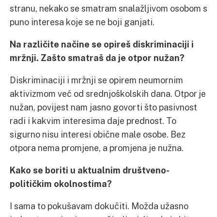
stranu, nekako se smatram snalažljivom osobom s
puno interesa koje se ne boji ganjati.
Na različite načine se opireš diskriminaciji i
mržnji. Zašto smatraš da je otpor nužan?
Diskriminaciji i mržnji se opirem neumornim
aktivizmom već od srednjoškolskih dana. Otpor je
nužan, povijest nam jasno govorti što pasivnost
radi i kakvim interesima daje prednost. To
sigurno nisu interesi obične male osobe. Bez
otpora nema promjene, a promjena je nužna.
Kako se boriti u aktualnim društveno-
političkim okolnostima?
I sama to pokušavam dokučiti. Možda užasno