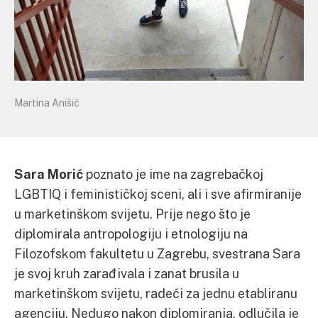
Martina Anišić
Sara Morić
poznato je ime na zagrebačkoj
LGBTIQ i feminističkoj sceni, ali i sve afirmiranije
u marketinškom svijetu. Prije nego što je
diplomirala antropologiju i etnologiju na
Filozofskom fakultetu u Zagrebu, svestrana Sara
je svoj kruh zarađivala i zanat brusila u
marketinškom svijetu, radeći za jednu etabliranu
agenciju. Nedugo nakon diplomiranja, odlučila je