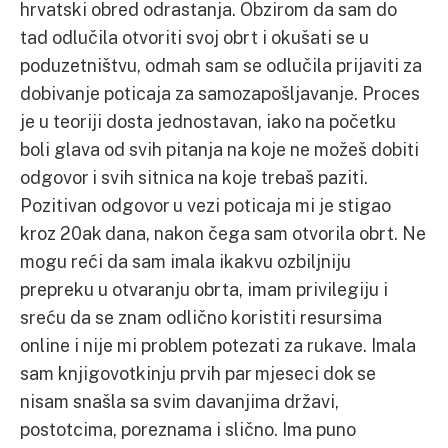
hrvatski obred odrastanja. Obzirom da sam do
tad odlučila otvoriti svoj obrt i okušati se u
poduzetništvu, odmah sam se odlučila prijaviti za
dobivanje poticaja za samozapošljavanje. Proces
je u teoriji dosta jednostavan, iako na početku
boli glava od svih pitanja na koje ne možeš dobiti
odgovor i svih sitnica na koje trebaš paziti.
Pozitivan odgovor u vezi poticaja mi je stigao
kroz 20ak dana, nakon čega sam otvorila obrt. Ne
mogu reći da sam imala ikakvu ozbiljniju
prepreku u otvaranju obrta, imam privilegiju i
sreću da se znam odlično koristiti resursima
online i nije mi problem potezati za rukave. Imala
sam knjigovotkinju prvih par mjeseci dok se
nisam snašla sa svim davanjima državi,
postotcima, poreznama i slično. Ima puno