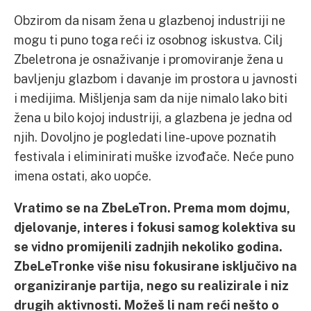
Obzirom da nisam žena u glazbenoj industriji ne
mogu ti puno toga reći iz osobnog iskustva. Cilj
Zbeletrona je osnaživanje i promoviranje žena u
bavljenju glazbom i davanje im prostora u javnosti
i medijima. Mišljenja sam da nije nimalo lako biti
žena u bilo kojoj industriji, a glazbena je jedna od
njih. Dovoljno je pogledati line-upove poznatih
festivala i eliminirati muške izvođače. Neće puno
imena ostati, ako uopće.
Vratimo se na ZbeLeTron. Prema mom dojmu,
djelovanje, interes i fokusi samog kolektiva su
se vidno promijenili zadnjih nekoliko godina.
ZbeLeTronke više nisu fokusirane isključivo na
organiziranje partija, nego su realizirale i niz
drugih aktivnosti. Možeš li nam reći nešto o