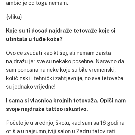
ambicije od toga nemam.
{slika}
Koje su ti dosad najdraže tetovaže koje si
utintala u tuđe kože?
Ovo će zvučati kao klišej, ali nemam zaista
najdražu jer sve su nekako posebne. Naravno da
sam ponosna na neke koje su bile vremenski,
količinski i tehnički zahtjevnije, no sve tetovaže
su jednako vrijedne!
I sama si vlasnica brojnih tetovaža. Opiši nam
svoje najdraže tattoo iskustvo.
Počelo je u srednjoj školu, kad sam sa 16 godina
otišla u najsumnjiviji salon u Zadru tetovirati