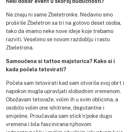
neki dobar event u skoroj budućnosti?
Ne znaju ni same Zbeletronke. Nedavno smo
proširile Zbeletron sa tri na gotovo deset osoba,
tako da imamo neke nove ideje koje trebamo
razviti. Veselimo se novom razdoblju i rastu
Zbeletrona.
Samoučena si tattoo majstorica? Kako si i
kada počela tetovirati?
Počela sam tetovirati kad sam otvorila svoj obrt i
napokon mogla upravljati slobodnim vremenom.
Obožavam tetovaže, volim ih u svim oblicima, a
osobito volim one ishitrene, degutantne i
smiješne. Proučavala sam stick’n’poke dugo
vremena i bila fascinirana njihovom