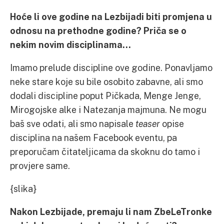
Hoće li ove godine na Lezbijadi biti promjena u
odnosu na prethodne godine? Priča se o
nekim novim disciplinama…
Imamo prelude discipline ove godine. Ponavljamo
neke stare koje su bile osobito zabavne, ali smo
dodali discipline poput Pičkada, Menge Jenge,
Mirogojske alke i Natezanja majmuna. Ne mogu
baš sve odati, ali smo napisale
teaser
opise
disciplina na našem Facebook eventu, pa
preporučam čitateljicama da skoknu do tamo i
provjere same.
{slika}
Nakon Lezbijade, premaju li nam ZbeLeTronke