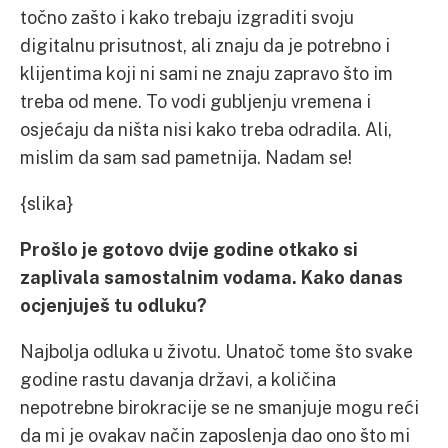
točno zašto i kako trebaju izgraditi svoju
digitalnu prisutnost, ali znaju da je potrebno i
klijentima koji ni sami ne znaju zapravo što im
treba od mene. To vodi gubljenju vremena i
osjećaju da ništa nisi kako treba odradila. Ali,
mislim da sam sad pametnija. Nadam se!
{slika}
Prošlo je gotovo dvije godine otkako si
zaplivala samostalnim vodama. Kako danas
ocjenjuješ tu odluku?
Najbolja odluka u životu. Unatoč tome što svake
godine rastu davanja državi, a količina
nepotrebne birokracije se ne smanjuje mogu reći
da mi je ovakav način zaposlenja dao ono što mi