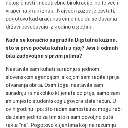
nelogičnosti i nepotrebne birokracije, no to već i
vrapci na grani znaju. Najveći izazov je opstati,
pogotovo kad uračunaš činjenicu da se davanja
državi povećavaju iz godinu u godinu.
Kada se konačno sagradila Digitalna kužina,
što si prvo počela kuhati u njoj? Jesi li odmah
bila zadovoljna s prvim jelima?
Nastavila sam kuhati suradnju s jednom
slovenskom agencijom, s kojom sam radila i prije
otvaranja obrta. Osim toga, nastavila sam
suradnju i s nekoliko klijenata od prije, samo sam
im umjesto studentskog ugovora slala račun. U
ovih godinu i pol što radim samostalno, mogu reći
da žalim jedino za tim što nisam dovoljno puta
rekla “ne”. Pogotovo klijentima koji ne razumiju