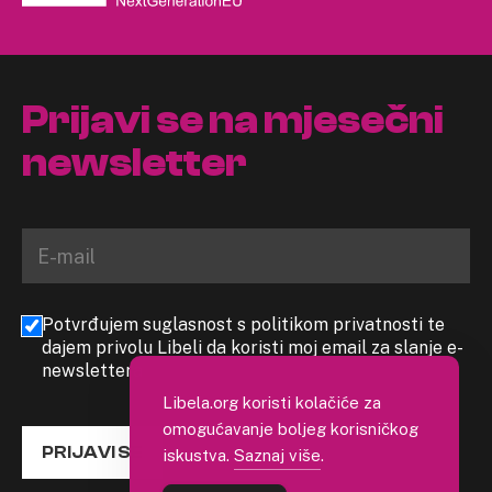
Prijavi se na mjesečni
newsletter
Potvrđujem suglasnost s politikom privatnosti te
dajem privolu Libeli da koristi moj email za slanje e-
newslettera
Libela.org koristi kolačiće za
omogućavanje boljeg korisničkog
PRIJAVI SE
iskustva.
Saznaj više
.