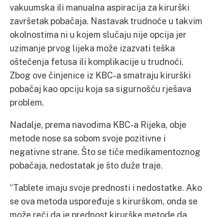
vakuumska ili manualna aspiracija za kirurški
završetak pobačaja. Nastavak trudnoće u takvim
okolnostima ni u kojem slučaju nije opcija jer
uzimanje prvog lijeka može izazvati teška
oštećenja fetusa ili komplikacije u trudnoći.
Zbog ove činjenice iz KBC-a smatraju kirurški
pobačaj kao opciju koja sa sigurnošću rješava
problem.
Nadalje, prema navodima KBC-a Rijeka, obje
metode nose sa sobom svoje pozitivne i
negativne strane. Što se tiče medikamentoznog
pobačaja, nedostatak je što duže traje.
“Tablete imaju svoje prednosti i nedostatke. Ako
se ova metoda uspoređuje s kirurškom, onda se
može reći da je prednost kirurške metode da