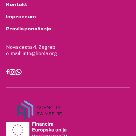
Kontakt
Impressum
Pravila ponašanja
Nova cesta 4, Zagreb
e-mail:
info@libela.org