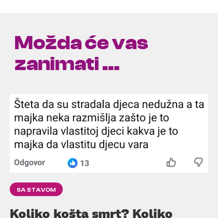
Možda će vas
zanimati ...
SA STAVOM
Koliko košta smrt? Koliko