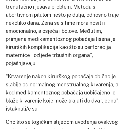
trenutačno rješava problem. Metoda s
abortivnom pilulom nešto je dulja, odnosno traje
nekoliko dana. Žena se s time mora nositi i
emocionalno, a osjeća i bolove. Međutim,
primjena medikamentoznog pobačaja lišena je
kirurških komplikacija kao što su perforacija
maternice i ozljede trbušnih organa”,
pojašnjavaju.
“Krvarenje nakon kirurškog pobačaja obično je
slabije od normalnog menstrualnog krvarenja, a
kod medikamentoznog pobačaja uobičajeno je
blaže krvarenje koje može trajati do dva tjedna”,
istaknuli/e su.
Ono što se logičkim slijedom uvođenja ovakvog