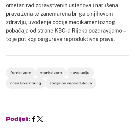
ometan rad zdravstvenih ustanova i narušena
prava žena te zanemarena briga o njihovom
zdravlju, uvođenje opcije medikamentoznog
pobačaja od strane KBC-a Rijeka pozdravljamo –
to je put koji osigurava reproduktivna prava.
feminizam
marksizam
revolucija
rosa luxemburg
socijalna reprodukcija
Podijeli: