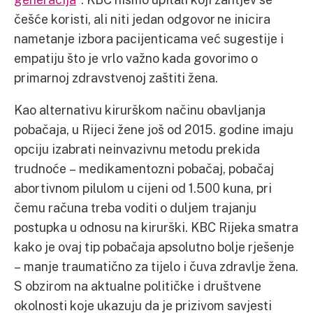
češće koristi, ali niti jedan odgovor ne inicira
nametanje izbora pacijenticama već sugestije i
empatiju što je vrlo važno kada govorimo o
primarnoj zdravstvenoj zaštiti žena.
Kao alternativu kirurškom načinu obavljanja
pobačaja, u Rijeci žene još od 2015. godine imaju
opciju izabrati neinvazivnu metodu prekida
trudnoće – medikamentozni pobačaj, pobačaj
abortivnom pilulom u cijeni od 1.500 kuna, pri
čemu računa treba voditi o duljem trajanju
postupka u odnosu na kirurški. KBC Rijeka smatra
kako je ovaj tip pobačaja apsolutno bolje rješenje
– manje traumatično za tijelo i čuva zdravlje žena.
S obzirom na aktualne političke i društvene
okolnosti koje ukazuju da je prizivom savjesti