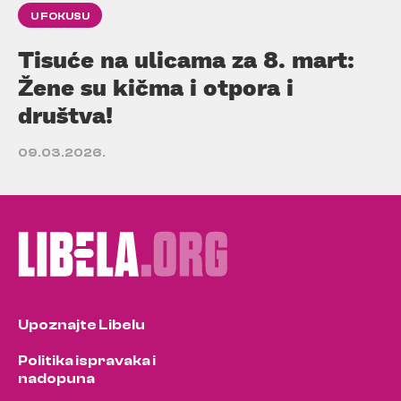
U FOKUSU
Tisuće na ulicama za 8. mart:
Žene su kičma i otpora i
društva!
09.03.2026.
Upoznajte Libelu
Politika ispravaka i
nadopuna