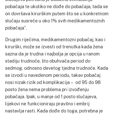
pobačaja te ukoliko ne dođe do pobačaja, tada se
on dovršava kirurškim putem što se u konkretnom
slučaju susreće u oko 1% svih medikamentoznih
pobačaja”.
Drugim riječima, medikamentozni pobačaj, kao i
kirurški, može se izvesti od trenutka kada žena
sazna da je trudna i najbolja je opcija u ranom
stadiju trudnoće, što obuhvaća period do
sedmog, odnosno devetog tjedna trudnoće. Kada
se izvodi u navedenom periodu, takav pobačaj
nosi nizak rizik od komplikacija – od 95 do 98
posto žena nema problema pri izvođenju
pobačaja. Ipak, u manje od 1 posto slučajeva,
lijekovi ne funkcioniraju pravilno i embrij
nastavlja rasti. Kada dođe do toga, potrebna je