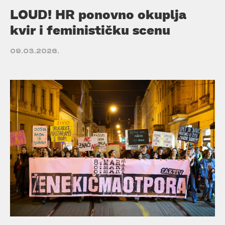
LOUD! HR ponovno okuplja
kvir i feminističku scenu
09.03.2026.