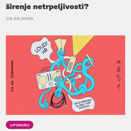
širenje netrpeljivosti?
03.08.2026.
U FOKUSU