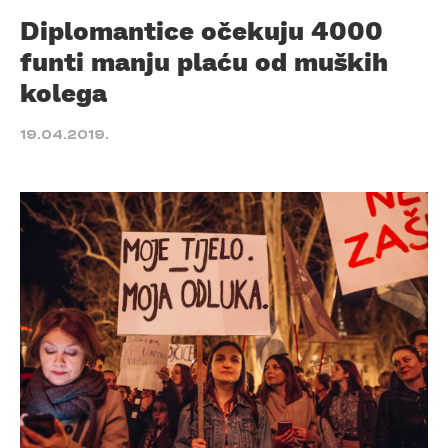
Diplomantice očekuju 4000
funti manju plaću od muških
kolega
19.04.2019.