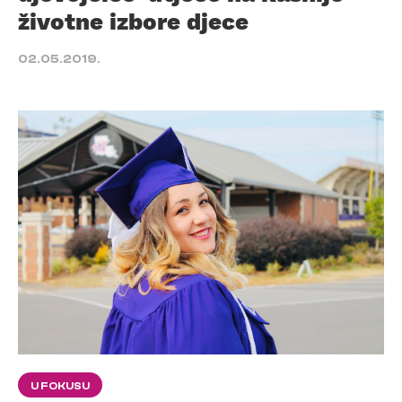
životne izbore djece
02.05.2019.
U FOKUSU