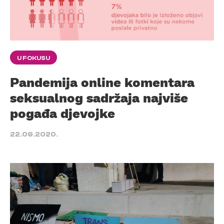
U FOKUSU
Pandemija online komentara
seksualnog sadržaja najviše
pogađa djevojke
22.09.2020.