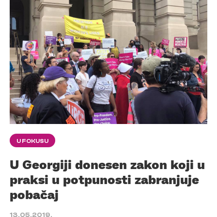
U FOKUSU
U Georgiji donesen zakon koji u
praksi u potpunosti zabranjuje
pobačaj
13.05.2019.