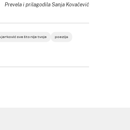
Prevela i prilagodila Sanja Kovačević
la jerković sve što nije tvoje
poezija