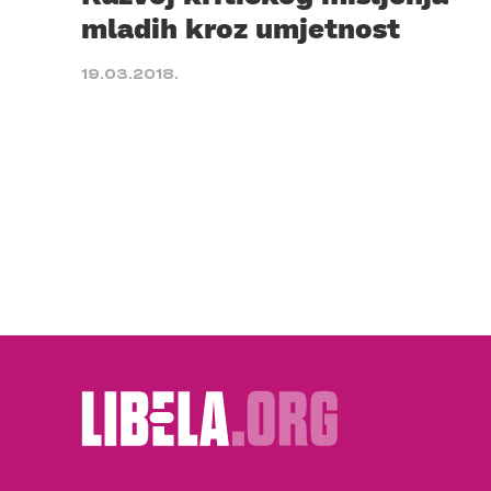
mladih kroz umjetnost
19.03.2018.