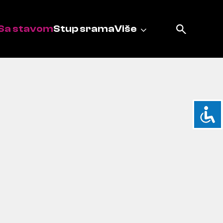
Sa stavom
Stup srama
Više