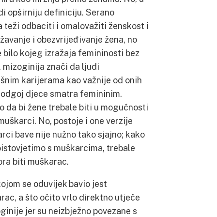
i opširniju definiciju. Serano
 teži odbaciti i omalovažiti ženskost i
žavanje i obezvrijeđivanje žena, no
bilo kojeg izražaja femininosti bez
, mizoginija znači da ljudi
ešnim karijerama kao važnije od onih
se odgoj djece smatra femininim.
 da bi žene trebale biti u mogućnosti
muškarci. No, postoje i one verzije
ci bave nije nužno tako sjajno; kako
oistovjetimo s muškarcima, trebale
ora biti muškarac.
kojom se oduvijek bavio jest
rac, a što očito vrlo direktno utječe
inije jer su neizbježno povezane s