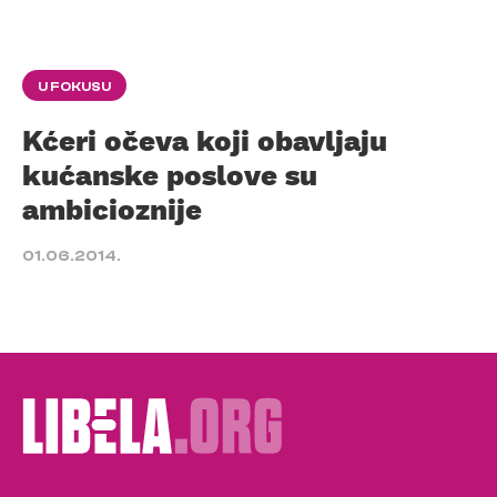
U FOKUSU
Kćeri očeva koji obavljaju
kućanske poslove su
ambicioznije
01.06.2014.