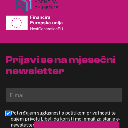
Prijavi se na mjesečni
newsletter
Potvrđujem suglasnost s politikom privatnosti te
dajem privolu Libeli da koristi moj email za slanje e-
newslettera