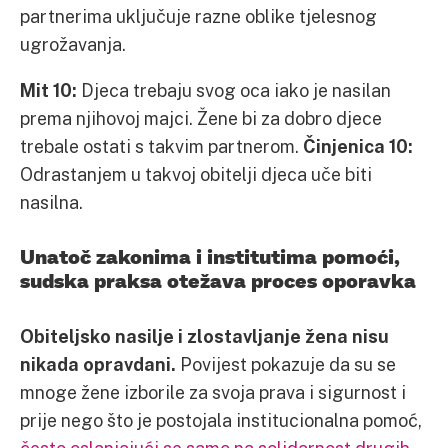
partnerima uključuje razne oblike tjelesnog
ugrožavanja.
Mit 10:
Djeca trebaju svog oca iako je nasilan
prema njihovoj majci. Žene bi za dobro djece
trebale ostati s takvim partnerom.
Činjenica 10:
Odrastanjem u takvoj obitelji djeca uče biti
nasilna.
Unatoč zakonima i institutima pomoći,
sudska praksa otežava proces oporavka
Obiteljsko nasilje i zlostavljanje žena nisu
nikada opravdani.
Povijest pokazuje da su se
mnoge žene izborile za svoja prava i sigurnost i
prije nego što je postojala institucionalna pomoć,