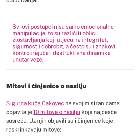
odlučivanja.
Svi ovi postupci nisu samo emocionalne
manipulacije; to su različiti oblici
zlostavljanja koji utječu na integritet,
sigurnost i dobrobit, a često su i znakovi
kontrolirajuće i destruktivne dinamike
unutar veze.
Mitovi i činjenice o nasilju
Sigurna kuća Čakovec
na svojim stranicama
objavila je
10 mitova o nasilju
koje najčešće
susreću. Uz njih objavili su i činjenice koje
raskrinkavaju mitove: