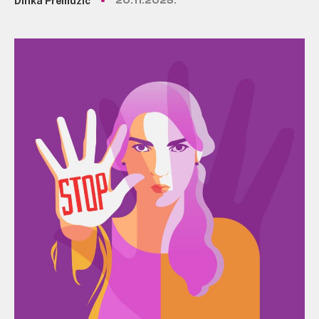
Dinka Premužić
20.11.2025.