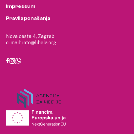
Impressum
Pravila ponašanja
Nova cesta 4, Zagreb
e-mail:
info@libela.org