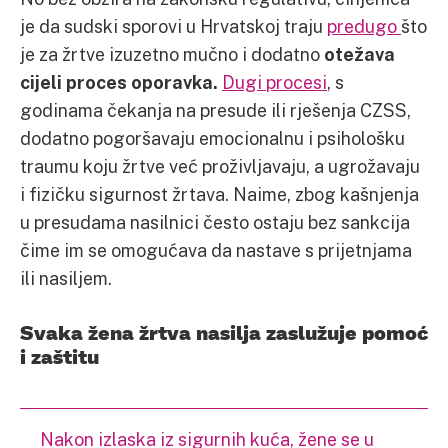
je da sudski sporovi u Hrvatskoj traju
predugo
što
je za žrtve izuzetno mučno i dodatno
otežava
cijeli proces oporavka.
Dugi procesi
, s
godinama čekanja na presude ili rješenja CZSS,
dodatno pogoršavaju emocionalnu i psihološku
traumu koju žrtve već proživljavaju, a ugrožavaju
i fizičku sigurnost žrtava. Naime, zbog kašnjenja
u presudama nasilnici često ostaju bez sankcija
čime im se omogućava da nastave s prijetnjama
ili nasiljem.
Svaka žena žrtva nasilja zaslužuje pomoć
i zaštitu
Nakon izlaska iz sigurnih kuća, žene se u