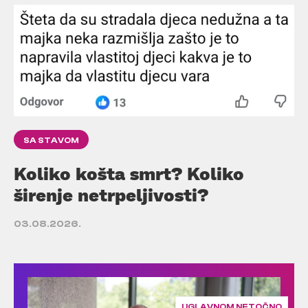
SA STAVOM
Koliko košta smrt? Koliko
širenje netrpeljivosti?
03.08.2026.
UGLAVNOM NETOČNO