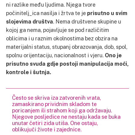
ni razlike među ljudima. Njega tvore
počinitelj_ica nasilja i žrtva te je
prisutno u svim
slojevima društva
. Nema društvene skupine u
kojoj ga nema, pojavljuje se pod različitim
oblicima i u raznim okolnostima bez obzira na
materijalni status, stupanj obrazovanja, dob, spol,
spolnu orijentaciju, nacionalnost i vjeru.
Ono je
prisutno svuda gdje postoji manipulacija moći,
kontrole i šutnja.
Često se skriva iza zatvorenih vrata,
zamaskirano prividnim skladom te
poricanjem ili strahom koji ga održavaju.
Njegove posljedice ne nestaju kada se buka
unutar četiri zida utiša. One ostaju,
oblikujući živote i zajednice.