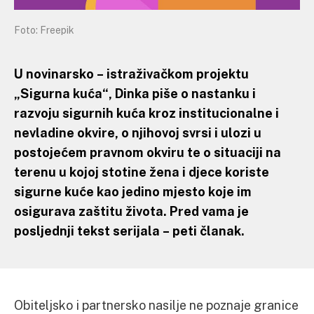
Foto: Freepik
U novinarsko – istraživačkom projektu
„Sigurna kuća“, Dinka piše o nastanku i
razvoju sigurnih kuća kroz institucionalne i
nevladine okvire, o njihovoj svrsi i ulozi u
postojećem pravnom okviru te o situaciji na
terenu u kojoj stotine žena i djece koriste
sigurne kuće kao jedino mjesto koje im
osigurava zaštitu života. Pred vama je
posljednji tekst serijala – peti članak.
Obiteljsko i partnersko nasilje ne poznaje granice