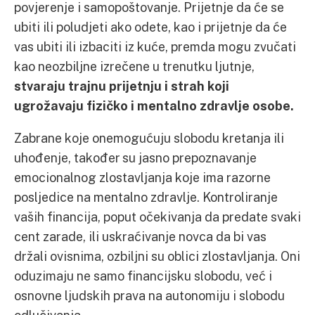
povjerenje i samopoštovanje. Prijetnje da će se
ubiti ili poludjeti ako odete, kao i prijetnje da će
vas ubiti ili izbaciti iz kuće, premda mogu zvučati
kao neozbiljne izrečene u trenutku ljutnje,
stvaraju trajnu prijetnju i strah koji
ugrožavaju fizičko i mentalno zdravlje osobe.
Zabrane koje onemogućuju slobodu kretanja ili
uhođenje, također su jasno prepoznavanje
emocionalnog zlostavljanja koje ima razorne
posljedice na mentalno zdravlje. Kontroliranje
vaših financija, poput očekivanja da predate svaki
cent zarade, ili uskraćivanje novca da bi vas
držali ovisnima, ozbiljni su oblici zlostavljanja. Oni
oduzimaju ne samo financijsku slobodu, već i
osnovne ljudskih prava na autonomiju i slobodu