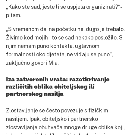
„Kako ste sad, jeste li se uspjela organizirati?“-
pitam.
„S vremenom da, na početku ne, dugo je trebalo.
Živimo kod mojih i to se sad nekako posložilo. S
njim nemam puno kontakta, uglavnom
formalnosti oko djeteta, ne viđaju se puno“,
zaključno govori Mia.
Iza zatvorenih vrata: razotkrivanje
različitih oblika obiteljskog ili
partnerskog nasilja
Zlostavljanje se često povezuje s fizičkim
nasiljem. Ipak, obiteljsko i partnersko
zlostavljanje obuhvaća mnoge druge oblike koji,