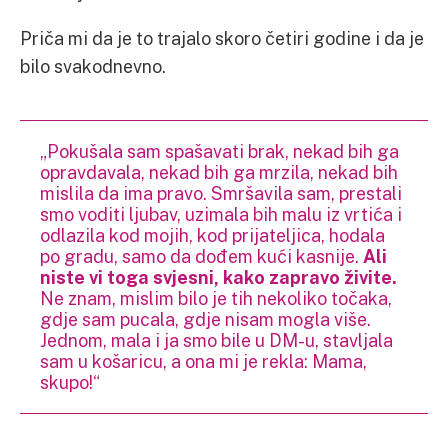
Priča mi da je to trajalo skoro četiri godine i da je
bilo svakodnevno.
„Pokušala sam spašavati brak, nekad bih ga
opravdavala, nekad bih ga mrzila, nekad bih
mislila da ima pravo. Smršavila sam, prestali
smo voditi ljubav, uzimala bih malu iz vrtića i
odlazila kod mojih, kod prijateljica, hodala
po gradu, samo da dođem kući kasnije.
Ali
niste vi toga svjesni, kako zapravo živite.
Ne znam, mislim bilo je tih nekoliko točaka,
gdje sam pucala, gdje nisam mogla više.
Jednom, mala i ja smo bile u DM-u, stavljala
sam u košaricu, a ona mi je rekla: Mama,
skupo!“