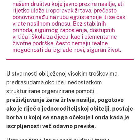
našem društvu koje javno prezire nasilje, ali
rijetko ulaže u oporavak žrtava, prečesto
ponovno nađu na rubu egzistencije ili se čak
vrate nasilnom odnosu. Bez stabilnih
prihoda, sigurnog zaposlenja, dostupnih
vrtića i škola za djecu, kao i elementarne
životne podrške, često nemaju realne
mogućnosti da izgrade novi, siguran život.
U stvarnosti obilježenoj visokim troškovima,
predrasudama okoline i nedostatkom
strukturirane organizirane pomoći,
preživljavanje žene žrtve nasilja, pogotovo
ako je riječ o jednoroditeljskoj obitelji, postaje
borba u kojoj se snaga očekuje i onda kada je
iscrpljenosti već odavno previše.