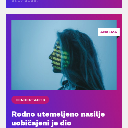
31.07.2026.
ANALIZA
GENDERFACTS
Rodno utemeljeno nasilje
uobičajeni je dio