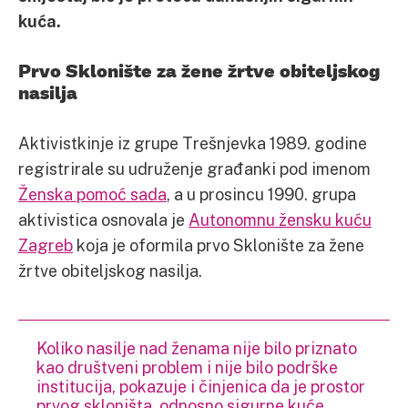
kuća.
Prvo Sklonište za žene žrtve obiteljskog
nasilja
Aktivistkinje iz grupe Trešnjevka 1989. godine
registrirale su udruženje građanki pod imenom
Ženska pomoć sada
, a u prosincu 1990. grupa
aktivistica osnovala je
Autonomnu žensku kuću
Zagreb
koja je oformila prvo Sklonište za žene
žrtve obiteljskog nasilja.
Koliko nasilje nad ženama nije bilo priznato
kao društveni problem i nije bilo podrške
institucija, pokazuje i činjenica da je prostor
prvog skloništa, odnosno sigurne kuće,