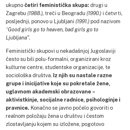
ukupno
četiri feministička skupa:
drugi u
Zagrebu
(1988.),
treći u Beogradu
(1990.)
i četvrti,
posljednji, ponovo u Ljubljani
(1991.)
pod nazivom
“Good girls go to heaven, bad girls go to
Ljubljana”.
Feministički skupovi u nekadašnjoj Jugoslaviji
često su bili polu-formalni, organizirani kroz
kulturne centre, studentske organizacije, te
sociološka društva.
Iz njih su nastale razne
grupe i inicijative koje su pokretale žene,
uglavnom akademski obrazovane –
aktivistkinje, socijalne radnice, psihologinje i
pravnice.
Konačno se javno počelo govoriti o
realnom položaju žena u društvu i čestom
zlostavljanju kojem su izložene, pogotovo