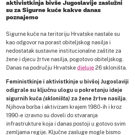
aktivistkinja bivše Jugoslavije zaslužni
su za Sigurne kuće kakve danas
poznajemo
Sigurne kuće na teritoriju Hrvatske nastale su
kao odgovor na porast obiteljskog nasilja i
nedostatak sustavne institucionalne zaštite za
žene i djecu žrtve nasilja, pogotovo obiteljskog.
Danas na području Hrvatske
djeluje
26 skloništa.
Feministkinje i aktivistkinje u bivšoj Jugoslaviji
odigrale su ključnu ulogu u pokretanju ideje
sigurnih kuća
(skloništa)
za žene žrtve nasilja
.
Njihova borba i aktivizam krajem 1980-ih i kroz
1990-e izravno su doveli do stvaranja
infrastrukture koja i danas postoji u gotovo svim
zemljama regije. Ključne zasluge mogle bismo