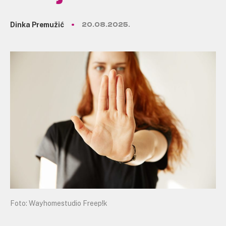
Dinka Premužić
20.08.2025.
Foto: Wayhomestudio Freep!k