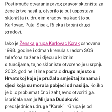
Postignuće otvaranja prvog pravog skloništa za
žene žrtve nasilja, otvorilo je put uspostava
skloništa i u drugim gradovima kao što su
Karlovac, Pula, Sisak, Rijeka i brojni drugi
gradovi.
Iako je
Ženska grupa Karlovac Korak
osnovana
1998. godine i odmah krenula s radom SOS
telefona za žene i djecu u kriznim
situacijama, tajno skloniste otvoreno je u srpnju
2002. godine i time postalo
drugo mjesto u
Hrvatskoj koje je pružalo smještaj ženama i
djeci koja su morala pobjeći od nasilja.
Koliko
je bilo problematično i zahtjevno otvoriti ga,
ispričala nam je
Mirjana Duduković
,
predsjednica udruge “Korak”: “Grupa je od