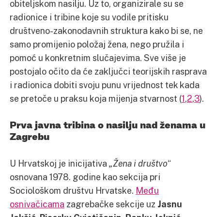
obiteljskom nasilju. Uz to, organizirale su se
radionice i tribine koje su vodile pritisku
društveno-zakonodavnih struktura kako bi se, ne
samo promijenio položaj žena, nego pružila i
pomoć u konkretnim slučajevima. Sve više je
postojalo očito da će zaključci teorijskih rasprava
i radionica dobiti svoju punu vrijednost tek kada
se pretoče u praksu koja mijenja stvarnost (
1
,
2
,
3
).
Prva javna tribina o nasilju nad ženama u
Zagrebu
U Hrvatskoj je inicijativa
„Žena i društvo
“
osnovana 1978. godine kao sekcija pri
Sociološkom društvu Hrvatske.
Među
osnivačicama
zagrebačke sekcije uz
Jasnu