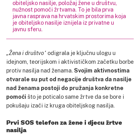
obiteljsko nasilje, položaj žene u društvu,
nužnost pomoći žrtvama. To je bila prva
javna rasprava na hrvatskim prostorima koja
je obiteljsko nasilje iznijela iz privatne u
javnu sferu.
„Žena i društvo“
odigrala je ključnu ulogu u
idejnom, teorijskom i aktivističkom začetku borbe
protiv nasilja nad ženama.
Svojim aktivnostima
otvarale su put od negacije društva da nasilje
nad ženama postoji do pružanja konkretne
pomoći
što je poticalo same žrtve da se bore i
pokušaju izaći iz kruga obiteljskog nasilja.
Prvi SOS telefon za žene i djecu žrtve
nasilja