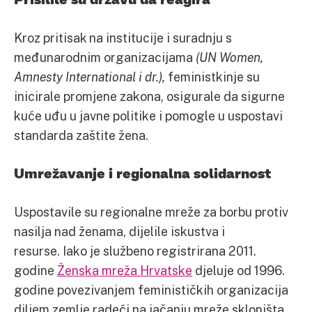
Kroz pritisak na institucije i suradnju s
međunarodnim organizacijama
(UN Women,
Amnesty International i dr.),
feministkinje su
inicirale promjene zakona, osigurale da sigurne
kuće uđu u javne politike i pomogle u uspostavi
standarda zaštite žena.
Umrežavanje i regionalna solidarnost
Uspostavile su regionalne mreže za borbu protiv
nasilja nad ženama, dijelile iskustva i
resurse. Iako je službeno registrirana 2011.
godine
Ženska mreža Hrvatske
djeluje od 1996.
godine povezivanjem feminističkih organizacija
diljem zemlje radeći na jačanju mreže skloništa.