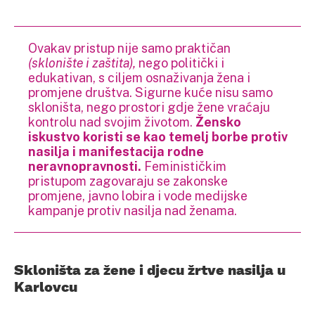
Ovakav pristup nije samo praktičan
(sklonište i zaštita),
nego politički i
edukativan, s ciljem osnaživanja žena i
promjene društva. Sigurne kuće nisu samo
skloništa, nego prostori gdje žene vraćaju
kontrolu nad svojim životom.
Žensko
iskustvo koristi se kao temelj borbe protiv
nasilja i manifestacija rodne
neravnopravnosti.
Feminističkim
pristupom zagovaraju se zakonske
promjene, javno lobira i vode medijske
kampanje protiv nasilja nad ženama.
Skloništa za žene i djecu žrtve nasilja u
Karlovcu