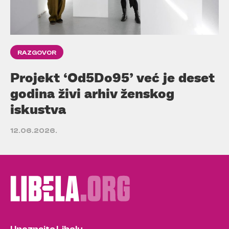
RAZGOVOR
Projekt ‘Od5Do95’ već je deset
godina živi arhiv ženskog
iskustva
12.06.2026.
Upoznajte Libelu