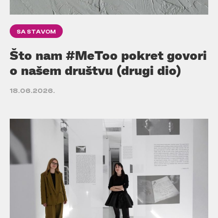
SA STAVOM
Što nam #MeToo pokret govori
o našem društvu (drugi dio)
18.06.2026.