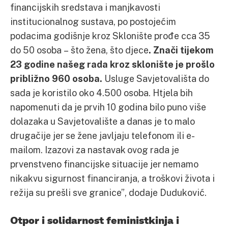
financijskih sredstava i manjkavosti
institucionalnog sustava, po postojećim
podacima godišnje kroz Sklonište prođe cca 35
do 50 osoba – što žena, što djece
. Znači tijekom
23 godine našeg rada kroz sklonište je prošlo
približno 960 osoba.
Usluge Savjetovališta do
sada je koristilo oko 4.500 osoba. Htjela bih
napomenuti da je prvih 10 godina bilo puno više
dolazaka u Savjetovalište a danas je to malo
drugačije jer se žene javljaju telefonom ili e-
mailom. Izazovi za nastavak ovog rada je
prvenstveno financijske situacije jer nemamo
nikakvu sigurnost financiranja, a troškovi života i
režija su prešli sve granice”, dodaje Duduković.
Otpor i solidarnost feministkinja i