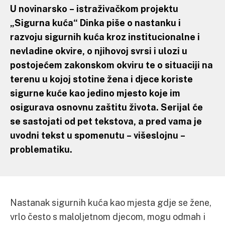
U novinarsko – istraživačkom projektu
„Sigurna kuća“ Dinka piše o nastanku i
razvoju sigurnih kuća kroz institucionalne i
nevladine okvire, o njihovoj svrsi i ulozi u
postojećem zakonskom okviru te o situaciji na
terenu u kojoj stotine žena i djece koriste
sigurne kuće kao jedino mjesto koje im
osigurava osnovnu zaštitu života. Serijal će
se sastojati od pet tekstova, a pred vama je
uvodni tekst u spomenutu – višeslojnu –
problematiku.
Nastanak sigurnih kuća kao mjesta gdje se žene,
vrlo često s maloljetnom djecom, mogu odmah i