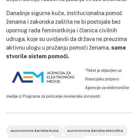
Današnje sigurne kuće, institucionalna pomoć
ženama i zakonska zaštita ne bi postojale bez
upornog rada feministkinja i članica civilnih
udruga, koje su uvidjevši da država ne preuzima
aktivnu ulogu u pružanju pomoći ženama,
same
stvorile sistem pomoći.
*Tekst je objavljen uz
financijsku potporu
Agencije za elektroničke
medije iz Programa za poticanje novinarske izvrsnosti.
autonomna ženska kuća
autonomna ženska skloništa