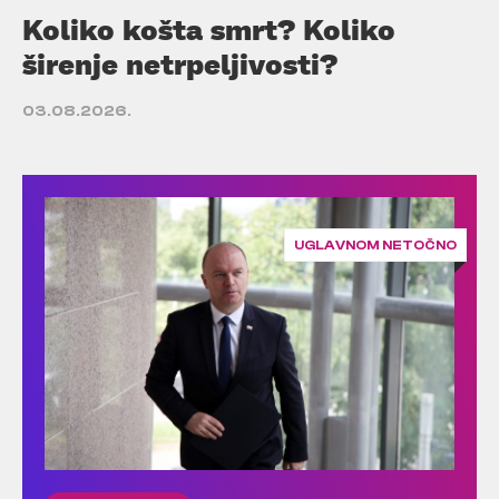
Koliko košta smrt? Koliko
širenje netrpeljivosti?
03.08.2026.
UGLAVNOM NETOČNO