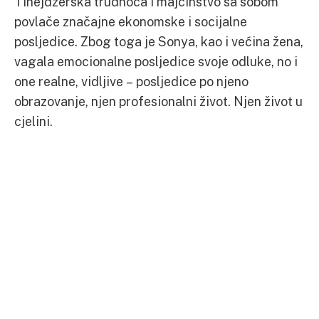
Tinejdžerska trudnoća i majčinstvo sa sobom
povlače značajne ekonomske i socijalne
posljedice. Zbog toga je Sonya, kao i većina žena,
vagala emocionalne posljedice svoje odluke, no i
one realne, vidljive – posljedice po njeno
obrazovanje, njen profesionalni život. Njen život u
cjelini.