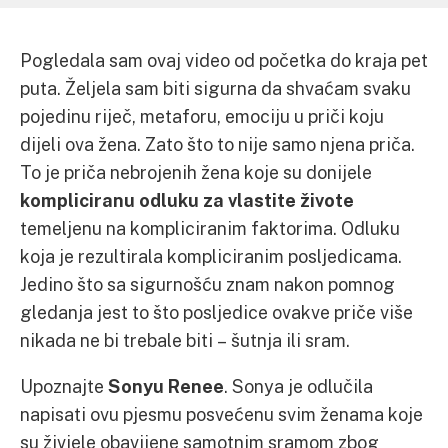
Pogledala sam ovaj video od početka do kraja pet
puta. Željela sam biti sigurna da shvaćam svaku
pojedinu riječ, metaforu, emociju u priči koju
dijeli ova žena. Zato što to nije samo njena priča.
To je priča nebrojenih žena koje su donijele
kompliciranu odluku za vlastite živote
temeljenu na kompliciranim faktorima. Odluku
koja je rezultirala kompliciranim posljedicama.
Jedino što sa sigurnošću znam nakon pomnog
gledanja jest to što posljedice ovakve priče više
nikada ne bi trebale biti – šutnja ili sram.
Upoznajte
Sonyu Renee
. Sonya je odlučila
napisati ovu pjesmu posvećenu svim ženama koje
su živjele obavijene samotnim sramom zbog