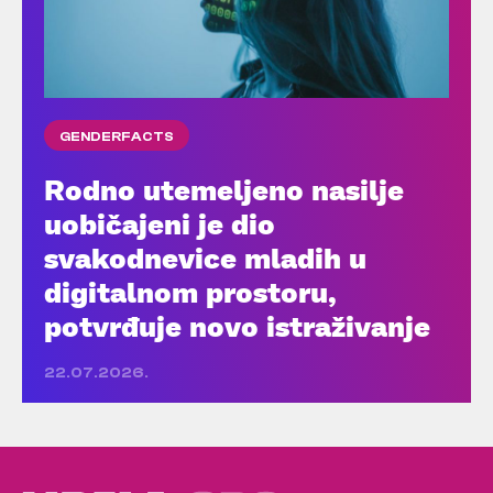
GENDERFACTS
Rodno utemeljeno nasilje
uobičajeni je dio
svakodnevice mladih u
digitalnom prostoru,
potvrđuje novo istraživanje
22.07.2026.