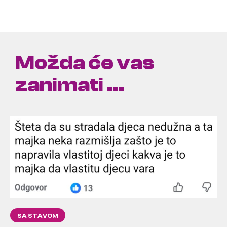
Možda će vas
zanimati ...
SA STAVOM