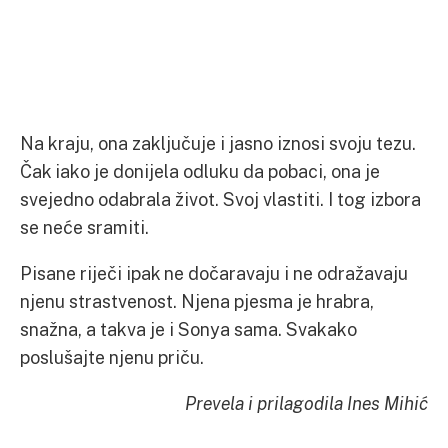
Na kraju, ona zaključuje i jasno iznosi svoju tezu.
Čak iako je donijela odluku da pobaci, ona je
svejedno odabrala život. Svoj vlastiti. I tog izbora
se neće sramiti.
Pisane riječi ipak ne dočaravaju i ne odražavaju
njenu strastvenost. Njena pjesma je hrabra,
snažna, a takva je i Sonya sama. Svakako
poslušajte njenu priču.
Prevela i prilagodila Ines Mihić