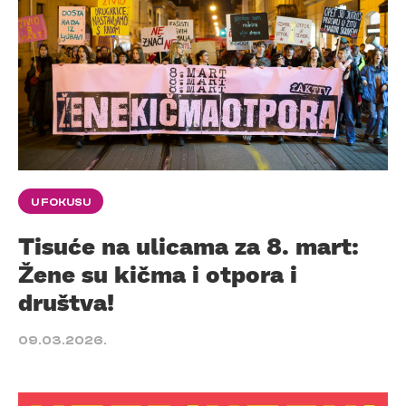
U FOKUSU
Tisuće na ulicama za 8. mart:
Žene su kičma i otpora i
društva!
09.03.2026.