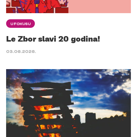
U FOKUSU
Le Zbor slavi 20 godina!
03.06.2026.