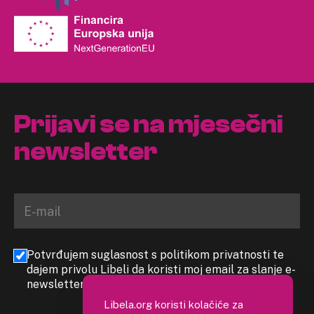
Prijavi se na mjesečni
newsletter
Potvrđujem suglasnost s politikom privatnosti te
dajem privolu Libeli da koristi moj email za slanje e-
newslettera
Libela.org koristi kolačiće za