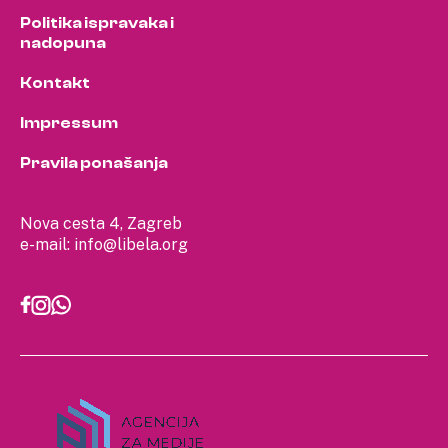
Politika ispravaka i
nadopuna
Kontakt
Impressum
Pravila ponašanja
Nova cesta 4, Zagreb
e-mail:
info@libela.org