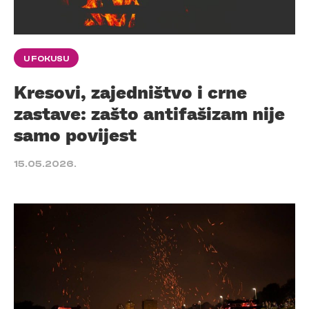
U FOKUSU
Kresovi, zajedništvo i crne
zastave: zašto antifašizam nije
samo povijest
15.05.2026.