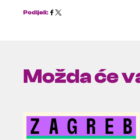
Podijeli:
Možda će va