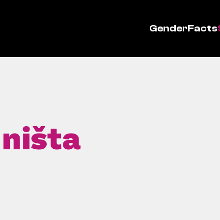
GenderFacts
 ništa