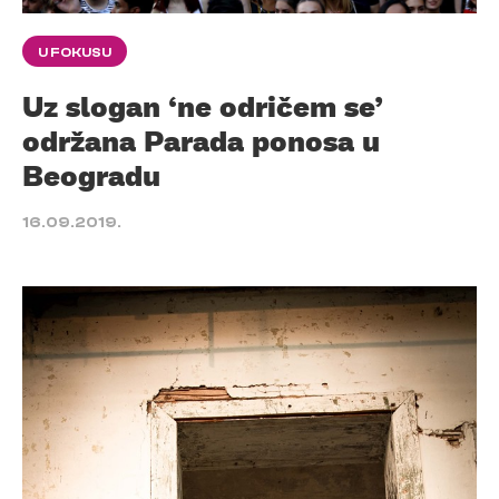
U FOKUSU
Uz slogan ‘ne odričem se’
održana Parada ponosa u
Beogradu
16.09.2019.