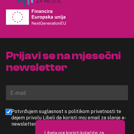
Prijavi se na mjesečni
newsletter
Potvrđujem suglasnost s politikom privatnosti te
dajem privolu Libeli da koristi moj email za slanje e-
newslettera
Libela.org koristi kolačiće za