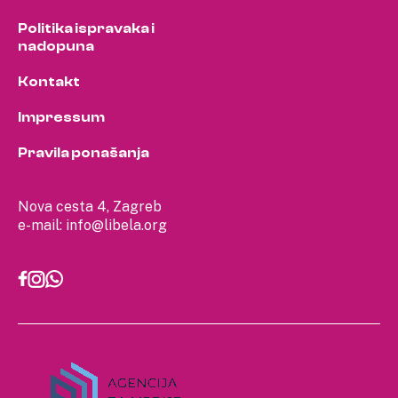
Politika ispravaka i
nadopuna
Kontakt
Impressum
Pravila ponašanja
Nova cesta 4, Zagreb
e-mail:
info@libela.org