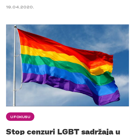
19.04.2020.
U FOKUSU
Stop cenzuri LGBT sadržaja u