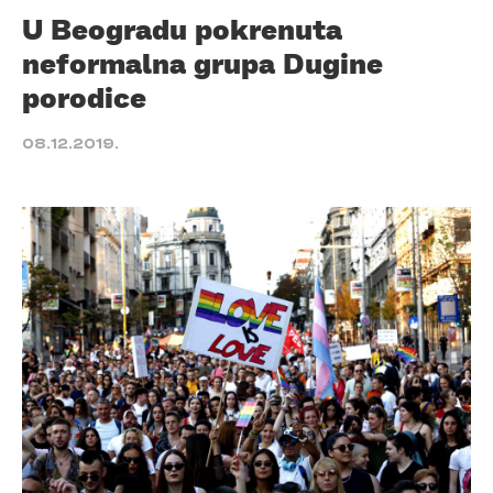
U Beogradu pokrenuta
neformalna grupa Dugine
porodice
08.12.2019.