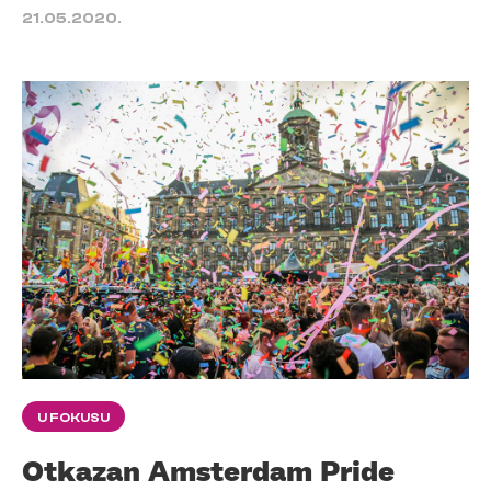
21.05.2020.
U FOKUSU
Otkazan Amsterdam Pride