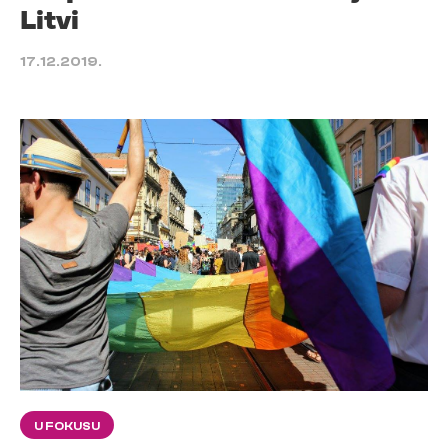
Litvi
17.12.2019.
U FOKUSU