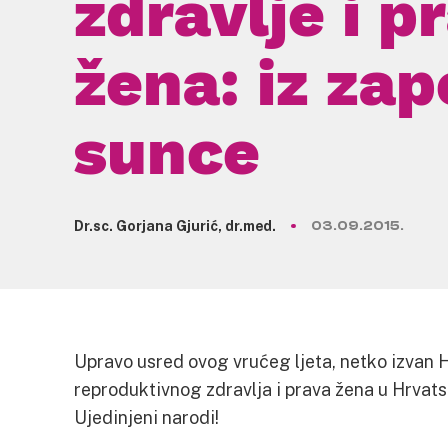
zdravlje i p
žena: iz za
sunce
Dr.sc. Gorjana Gjurić, dr.med.
03.09.2015.
Upravo usred ovog vrućeg ljeta, netko izvan H
reproduktivnog zdravlja i prava žena u Hrvatsko
Ujedinjeni narodi!