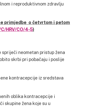
lnom i reproduktivnom zdravlju
ne primjedbe o četvrtom i petom
C/HRV/CO/4-5
)
e spriječi neometan pristup žena
ito skrbi pri pobačaju i poslije
mene kontracepcije iz sredstava
enih oblika kontracepcije i
ći skupine žena koje su u