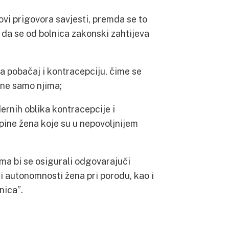
ovi prigovora savjesti, premda se to
 da se od bolnica zakonski zahtijeva
a pobačaj i kontracepciju, čime se
bne samo njima;
ernih oblika kontracepcije i
upine žena koje su u nepovoljnijem
ima bi se osigurali odgovarajući
 i autonomnosti žena pri porodu, kao i
nica”.