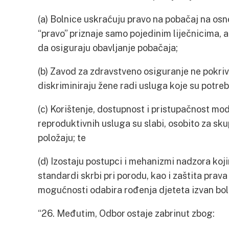
(a) Bolnice uskraćuju pravo na pobačaj na osn
“pravo” priznaje samo pojedinim liječnicima, a
da osiguraju obavljanje pobačaja;
(b) Zavod za zdravstveno osiguranje ne pokriv
diskriminiraju žene radi usluga koje su potre
(c) Korištenje, dostupnost i pristupačnost mod
reproduktivnih usluga su slabi, osobito za sk
položaju; te
(d) Izostaju postupci i mehanizmi nadzora koj
standardi skrbi pri porodu, kao i zaštita prava
mogućnosti odabira rođenja djeteta izvan bol
“26. Međutim, Odbor ostaje zabrinut zbog: