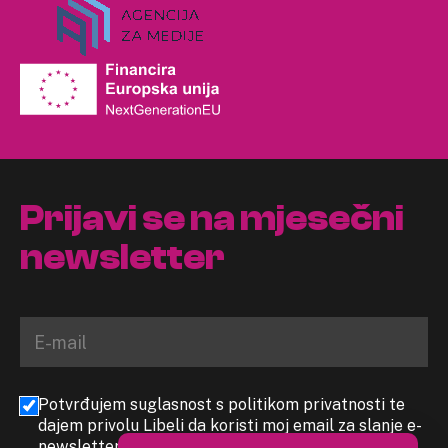
Prijavi se na mjesečni
newsletter
Potvrđujem suglasnost s politikom privatnosti te
dajem privolu Libeli da koristi moj email za slanje e-
newslettera