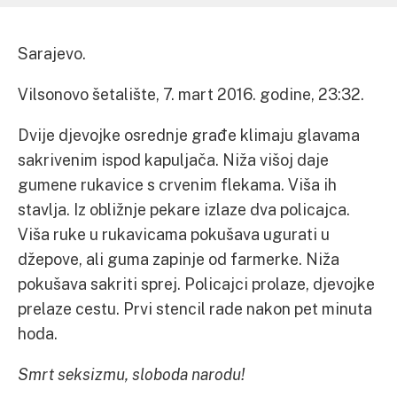
Sarajevo.
Vilsonovo šetalište, 7. mart 2016. godine, 23:32.
Dvije djevojke osrednje građe klimaju glavama
sakrivenim ispod kapuljača. Niža višoj daje
gumene rukavice s crvenim flekama. Viša ih
stavlja. Iz obližnje pekare izlaze dva policajca.
Viša ruke u rukavicama pokušava ugurati u
džepove, ali guma zapinje od farmerke. Niža
pokušava sakriti sprej. Policajci prolaze, djevojke
prelaze cestu. Prvi stencil rade nakon pet minuta
hoda.
Smrt seksizmu, sloboda narodu!