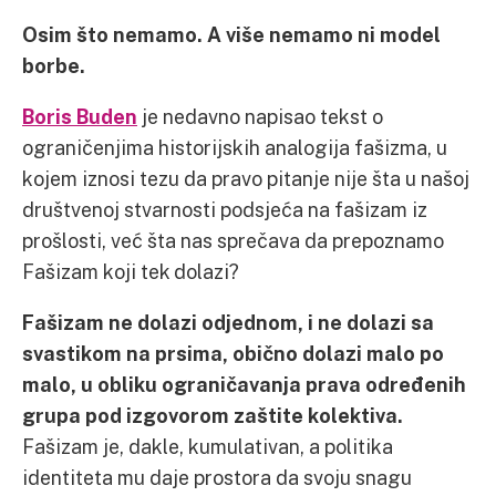
Osim što nemamo. A više nemamo ni model
borbe.
Boris Buden
je nedavno napisao tekst o
ograničenjima historijskih analogija fašizma, u
kojem iznosi tezu da pravo pitanje nije šta u našoj
društvenoj stvarnosti podsjeća na fašizam iz
prošlosti, već šta nas sprečava da prepoznamo
Fašizam koji tek dolazi?
Fašizam ne dolazi odjednom, i ne dolazi sa
svastikom na prsima, obično dolazi malo po
malo, u obliku ograničavanja prava određenih
grupa pod izgovorom zaštite kolektiva.
Fašizam je, dakle, kumulativan, a politika
identiteta mu daje prostora da svoju snagu