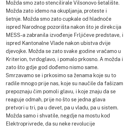
Možda smo zato stencilirale Vilsonovo šetalište.
Možda zato idemo na okupljanja, proteste i
šetnje. Možda smo zato cupkale od hladnoće
ispred Narodnog pozorišta nakon što je direkcija
MESS-a zabranila izvođenje Frljićeve predstave, i
ispred Kantonalne Vlade nakon ubistva dvije
djevojke. Možda se zato svake godine vraćamo u
Kriterion, tvrdoglavo, i pomalo prkosno. A možda i
zato što gdje god dođemo nismo same.
Smrzavamo se i prkosimo sa ženama koje su to
radile mnogo prije nas, koje su naučile da fašizam
prepoznaju čim pomoli glavu, i koje znaju da se
reaguje odmah, prije no što se jedna glava
pretvori u tri, pa u devet, pa u vladu, pa u sistem.
Možda samo i shvatile, negdje na mostu kod
Elektroprivrede, da su neke revolucije