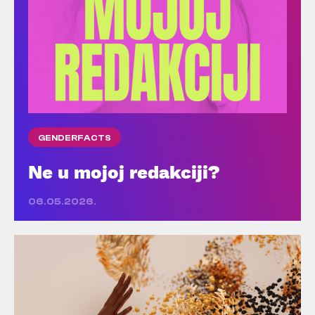
GENDERFACTS
Ne u mojoj redakciji?
06.05.2026.