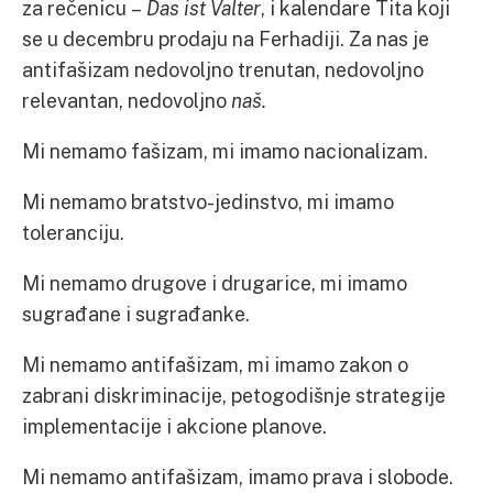
za rečenicu –
Das ist Valter
, i kalendare Tita koji
se u decembru prodaju na Ferhadiji. Za nas je
antifašizam nedovoljno trenutan, nedovoljno
relevantan, nedovoljno
naš.
Mi nemamo fašizam, mi imamo nacionalizam.
Mi nemamo bratstvo-jedinstvo, mi imamo
toleranciju.
Mi nemamo drugove i drugarice, mi imamo
sugrađane i sugrađanke.
Mi nemamo antifašizam, mi imamo zakon o
zabrani diskriminacije, petogodišnje strategije
implementacije i akcione planove.
Mi nemamo antifašizam, imamo prava i slobode.