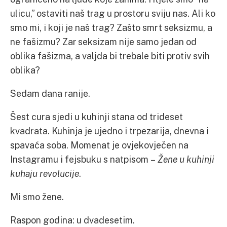
ulicu,” ostaviti naš trag u prostoru sviju nas. Ali ko
smo mi, i koji je naš trag? Zašto smrt seksizmu, a
ne fašizmu? Zar seksizam nije samo jedan od
oblika fašizma, a valjda bi trebale biti protiv svih
oblika?
Sedam dana ranije.
Šest cura sjedi u kuhinji stana od trideset
kvadrata. Kuhinja je ujedno i trpezarija, dnevna i
spavaća soba. Momenat je ovjekovječen na
Instagramu i fejsbuku s natpisom –
Žene u kuhinji
kuhaju revolucije
.
Mi smo žene.
Raspon godina: u dvadesetim.