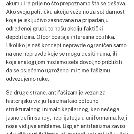
akumulira prije no što prepoznamo šta se dešava.
Ako svoju političku akciju vežemo za solidarnost
koja je isključivo zasnovana na pripadanju
određenoj grupi, to našu akciju faktički
depolitizira. Otpor postaje interesna politika.
Ukoliko je naš koncept nepravde ograničen samo
na one nepravde koje se mogu desiti nama, ili
koje analogijom možemo sebi dovoljno približiti
da se osjećamo ugroženo, mi time fašizmu
odvezujemo ruke.
Sa druge strane, antifašizam je vezan za
historijsku viziju fašizma kao potpuno
strukturalnog i nimalo kapilarnog, kao nečega
jasno definisanog, neprijatelja u uniformama, koji
nose vidljive ambleme. Uspjeh antifašizma zavisi