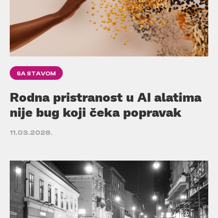
SA STAVOM
Rodna pristranost u AI alatima
nije bug koji čeka popravak
11.03.2026.