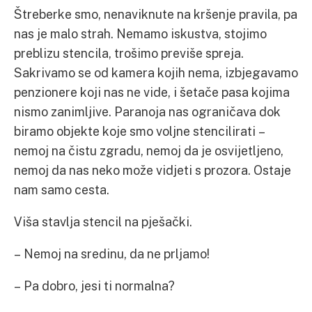
Štreberke smo, nenaviknute na kršenje pravila, pa
nas je malo strah. Nemamo iskustva, stojimo
preblizu stencila, trošimo previše spreja.
Sakrivamo se od kamera kojih nema, izbjegavamo
penzionere koji nas ne vide, i šetače pasa kojima
nismo zanimljive. Paranoja nas ograničava dok
biramo objekte koje smo voljne stencilirati –
nemoj na čistu zgradu, nemoj da je osvijetljeno,
nemoj da nas neko može vidjeti s prozora. Ostaje
nam samo cesta.
Viša stavlja stencil na pješački.
– Nemoj na sredinu, da ne prljamo!
– Pa dobro, jesi ti normalna?