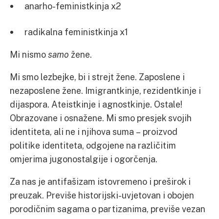
anarho-feministkinja x2
radikalna feministkinja x1
Mi nismo
samo
žene.
Mi smo lezbejke, bi i strejt žene. Zaposlene i
nezaposlene žene. Imigrantkinje, rezidentkinje i
dijaspora. Ateistkinje i agnostkinje. Ostale!
Obrazovane i osnažene. Mi smo presjek svojih
identiteta, ali ne i njihova suma – proizvod
politike identiteta, odgojene na različitim
omjerima jugonostalgije i ogorčenja.
Za nas je antifašizam istovremeno i preširok i
preuzak. Previše historijski-uvjetovan i obojen
porodičnim sagama o partizanima, previše vezan