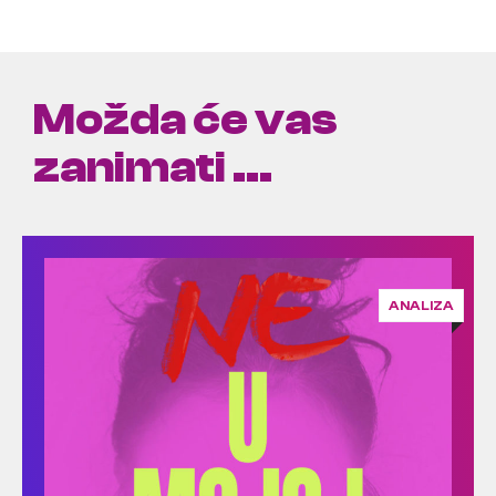
Možda će vas
zanimati ...
ANALIZA