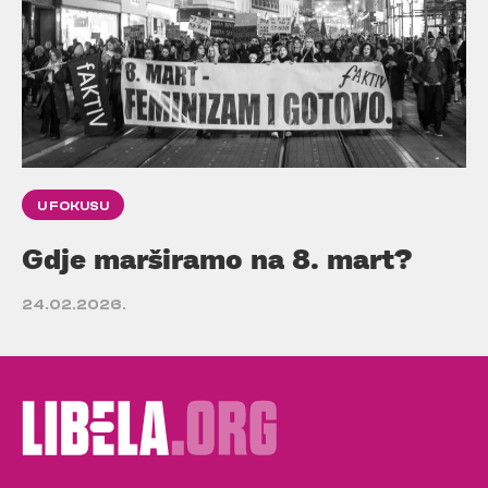
U FOKUSU
Gdje marširamo na 8. mart?
24.02.2026.