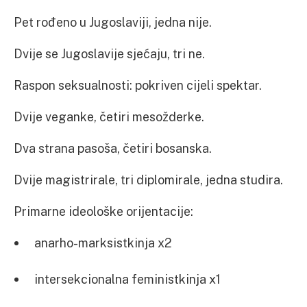
Pet rođeno u Jugoslaviji, jedna nije.
Dvije se Jugoslavije sjećaju, tri ne.
Raspon seksualnosti: pokriven cijeli spektar.
Dvije veganke, četiri mesožderke.
Dva strana pasoša, četiri bosanska.
Dvije magistrirale, tri diplomirale, jedna studira.
Primarne ideološke orijentacije:
anarho-marksistkinja x2
intersekcionalna feministkinja x1