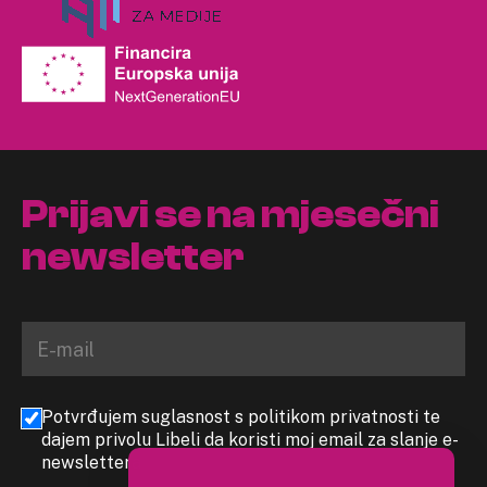
Prijavi se na mjesečni
newsletter
Potvrđujem suglasnost s politikom privatnosti te
dajem privolu Libeli da koristi moj email za slanje e-
newslettera