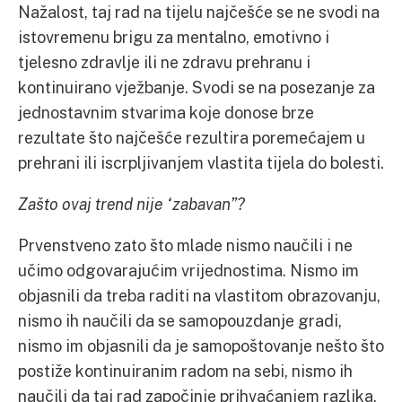
Nažalost, taj rad na tijelu najčešće se ne svodi na
istovremenu brigu za mentalno, emotivno i
tjelesno zdravlje ili ne zdravu prehranu i
kontinuirano vježbanje. Svodi se na posezanje za
jednostavnim stvarima koje donose brze
rezultate što najčešće rezultira poremećajem u
prehrani ili iscrpljivanjem vlastita tijela do bolesti.
Zašto ovaj trend nije “zabavan”?
Prvenstveno zato što mlade nismo naučili i ne
učimo odgovarajućim vrijednostima. Nismo im
objasnili da treba raditi na vlastitom obrazovanju,
nismo ih naučili da se samopouzdanje gradi,
nismo im objasnili da je samopoštovanje nešto što
postiže kontinuiranim radom na sebi, nismo ih
naučili da taj rad započinje prihvaćanjem razlika,