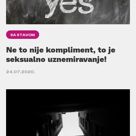
SA STAVOM
Ne to nije kompliment, to je
seksualno uznemiravanje!
24.07.2020.