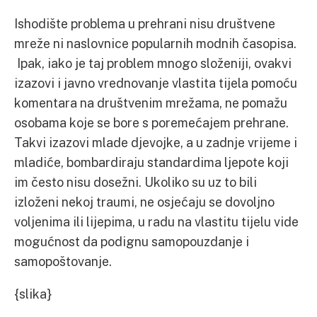
Ishodište problema u prehrani nisu društvene
mreže ni naslovnice popularnih modnih časopisa.
Ipak, iako je taj problem mnogo složeniji, ovakvi
izazovi i javno vrednovanje vlastita tijela pomoću
komentara na društvenim mrežama, ne pomažu
osobama koje se bore s poremećajem prehrane.
Takvi izazovi mlade djevojke, a u zadnje vrijeme i
mladiće, bombardiraju standardima ljepote koji
im često nisu dosežni. Ukoliko su uz to bili
izloženi nekoj traumi, ne osjećaju se dovoljno
voljenima ili lijepima, u radu na vlastitu tijelu vide
mogućnost da podignu samopouzdanje i
samopoštovanje.
{slika}