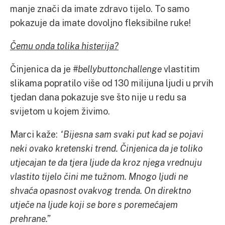
manje znači da imate zdravo tijelo. To samo
pokazuje da imate dovoljno fleksibilne ruke!
Čemu onda tolika histerija?
Činjenica da je
#bellybuttonchallenge
vlastitim
slikama popratilo više od 130 milijuna ljudi u prvih
tjedan dana pokazuje sve što nije u redu sa
svijetom u kojem živimo.
Marci kaže:
“Bijesna sam svaki put kad se pojavi
neki ovako kretenski trend. Činjenica da je toliko
utjecajan te da tjera ljude da kroz njega vrednuju
vlastito tijelo čini me tužnom. Mnogo ljudi ne
shvaća opasnost ovakvog trenda. On direktno
utječe na ljude koji se bore s poremećajem
prehrane.”