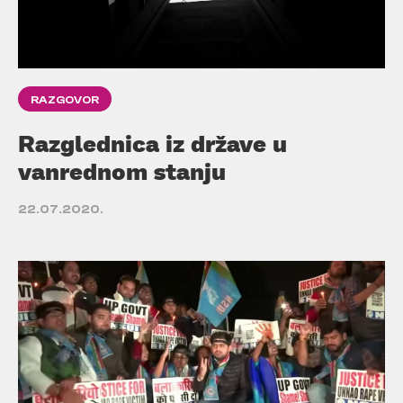
RAZGOVOR
Razglednica iz države u
vanrednom stanju
22.07.2020.