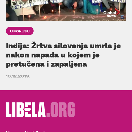
U FOKUSU
Indija: Žrtva silovanja umrla je
nakon napada u kojem je
pretučena i zapaljena
10.12.2019.