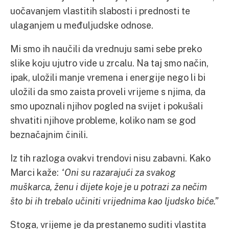
uočavanjem vlastitih slabosti i prednosti te
ulaganjem u međuljudske odnose.
Mi smo ih naučili da vrednuju sami sebe preko
slike koju ujutro vide u zrcalu. Na taj smo način,
ipak, uložili manje vremena i energije nego li bi
uložili da smo zaista proveli vrijeme s njima, da
smo upoznali njihov pogled na svijet i pokušali
shvatiti njihove probleme, koliko nam se god
beznačajnim činili.
Iz tih razloga ovakvi trendovi nisu zabavni. Kako
Marci kaže:
“Oni su razarajući za svakog
muškarca, ženu i dijete koje je u potrazi za nečim
što bi ih trebalo učiniti vrijednima kao ljudsko biće.”
Stoga, vrijeme je da prestanemo suditi vlastita