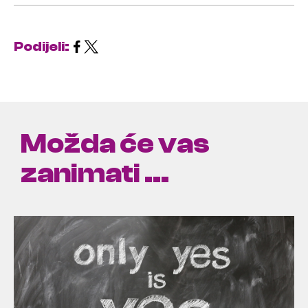
Podijeli:
Možda će vas
zanimati ...