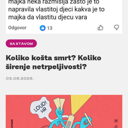
SA STAVOM
Koliko košta smrt? Koliko
širenje netrpeljivosti?
03.08.2026.