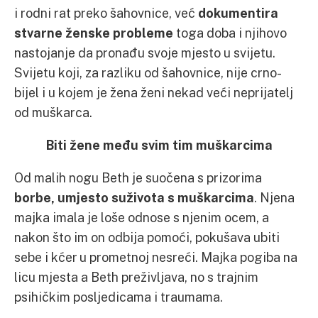
i rodni rat preko šahovnice, već
dokumentira
stvarne ženske probleme
toga doba i njihovo
nastojanje da pronađu svoje mjesto u svijetu.
Svijetu koji, za razliku od šahovnice, nije crno-
bijel i u kojem je žena ženi nekad veći neprijatelj
od muškarca.
Biti žene među svim tim muškarcima
Od malih nogu Beth je suočena s prizorima
borbe, umjesto suživota s muškarcima
. Njena
majka imala je loše odnose s njenim ocem, a
nakon što im on odbija pomoći, pokušava ubiti
sebe i kćer u prometnoj nesreći. Majka pogiba na
licu mjesta a Beth preživljava, no s trajnim
psihičkim posljedicama i traumama.