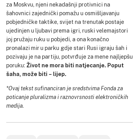
za Moskvu, njeni nekadašnji protivnici na
šahovnici zajednički pomažu u osmišljavanju
pobjedničke taktike, svijet na trenutak postaje
ujedinjen u ljubavi prema igri, ruski velemajstori
joj pružaju ruku u pobjedi, a ona konačno
pronalazi mir u parku gdje stari Rusi igraju šah i
pozivaju je na partiju, potvrđuje za mene najljepšu
poruku:
Život ne mora biti natjecanje. Poput
šaha, može biti – lijep.
*Ovaj tekst sufinanciran je sredstvima Fonda za
poticanje pluralizma i raznovrsnosti elektroničkih
medija.