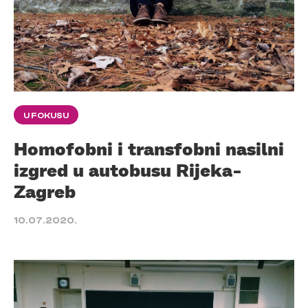
U FOKUSU
Homofobni i transfobni nasilni
izgred u autobusu Rijeka-
Zagreb
10.07.2020.