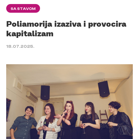
SA STAVOM
Poliamorija izaziva i provocira
kapitalizam
18.07.2025.