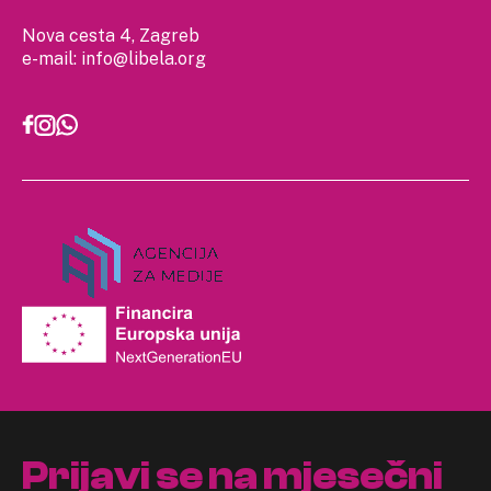
Nova cesta 4, Zagreb
e-mail:
info@libela.org
Prijavi se na mjesečni