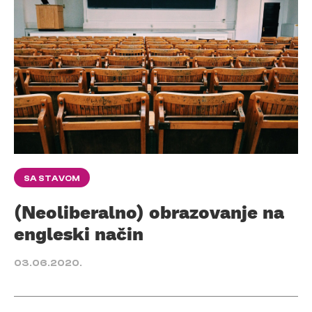
SA STAVOM
(Neoliberalno) obrazovanje na
engleski način
03.06.2020.