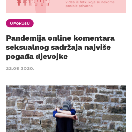
U FOKUSU
Pandemija online komentara
seksualnog sadržaja najviše
pogađa djevojke
22.09.2020.