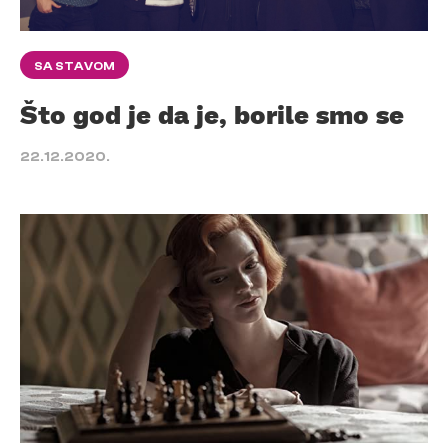
SA STAVOM
Što god je da je, borile smo se
22.12.2020.