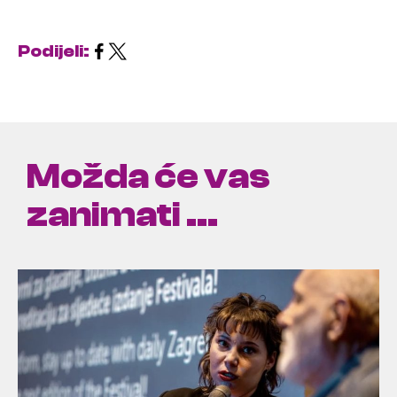
Podijeli:
Možda će vas
zanimati ...