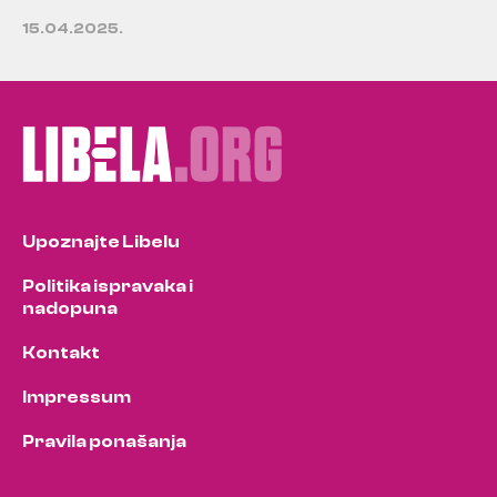
15.04.2025.
Upoznajte Libelu
Politika ispravaka i
nadopuna
Kontakt
Impressum
Pravila ponašanja