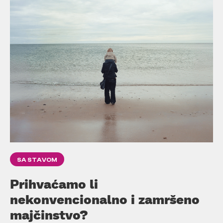
SA STAVOM
Prihvaćamo li
nekonvencionalno i zamršeno
majčinstvo?