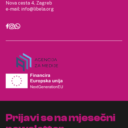
Nova cesta 4, Zagreb
e-mail:
info@libela.org
Prijavi se na mjesečni