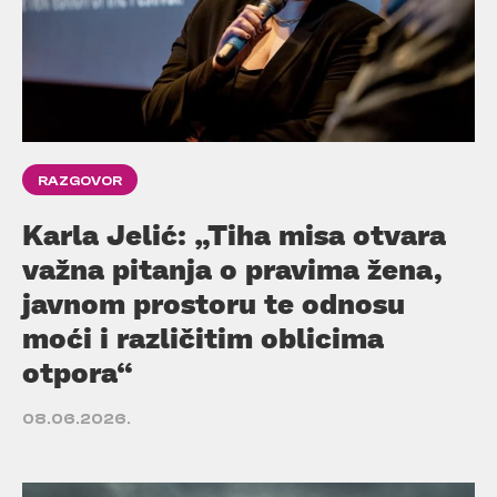
RAZGOVOR
Karla Jelić: „Tiha misa otvara
važna pitanja o pravima žena,
javnom prostoru te odnosu
moći i različitim oblicima
otpora“
08.06.2026.