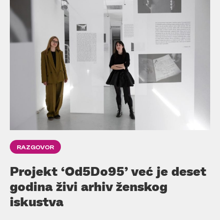
RAZGOVOR
Projekt ‘Od5Do95’ već je deset
godina živi arhiv ženskog
iskustva