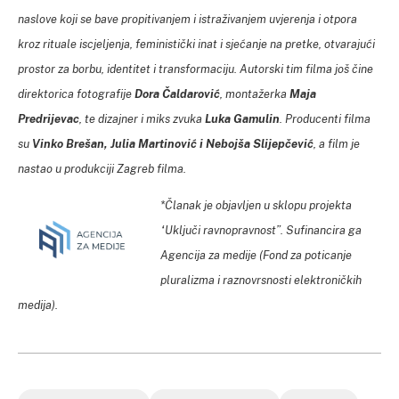
naslove koji se bave propitivanjem i istraživanjem uvjerenja i otpora
kroz rituale iscjeljenja, feministički inat i sjećanje na pretke, otvarajući
prostor za borbu, identitet i transformaciju. Autorski tim filma još čine
direktorica fotografije
Dora Čaldarović
, montažerka
Maja
Predrijevac
, te dizajner i miks zvuka
Luka Gamulin
. Producenti filma
su
Vinko Brešan, Julia Martinović i Nebojša Slijepčević
, a film je
nastao u produkciji Zagreb filma.
*Članak je objavljen u sklopu projekta
“Uključi ravnopravnost”. Sufinancira ga
Agencija za medije (Fond za poticanje
pluralizma i raznovrsnosti elektroničkih
medija).