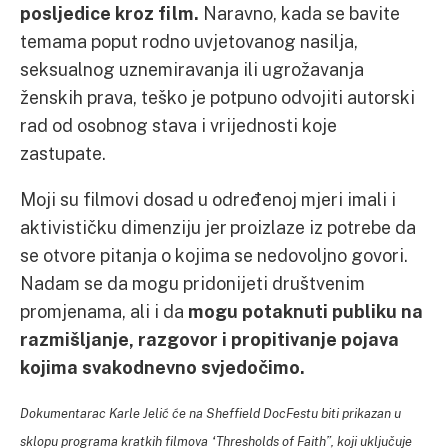
posljedice kroz film.
Naravno, kada se bavite
temama poput rodno uvjetovanog nasilja,
seksualnog uznemiravanja ili ugrožavanja
ženskih prava, teško je potpuno odvojiti autorski
rad od osobnog stava i vrijednosti koje
zastupate.
Moji su filmovi dosad u određenoj mjeri imali i
aktivističku dimenziju jer proizlaze iz potrebe da
se otvore pitanja o kojima se nedovoljno govori.
Nadam se da mogu pridonijeti društvenim
promjenama, ali i da
mogu potaknuti publiku na
razmišljanje, razgovor i propitivanje pojava
kojima svakodnevno svjedočimo.
Dokumentarac Karle Jelić će na Sheffield DocFestu biti prikazan u
sklopu programa kratkih filmova “Thresholds of Faith”, koji uključuje