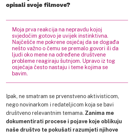
opisali svoje filmove?
Moja prva reakcija na nepravdu kojoj
svjedočim gotovo je uvijek instinktivna.
Najčešće me pokrene osjećaj da se događa
nešto važno o čemu se premalo govori ili da
ljudi oko mene na određene društvene
probleme reagiraju šutnjom. Upravo iz tog
osjećaja često nastaju i teme kojima se
bavim.
Ipak, ne smatram se prvenstveno aktivisticom,
nego novinarkom i redateljicom koja se bavi
društveno relevantnim temama.
Zanima me
dokumentirati procese i pojave koje oblikuju
naše društvo te pokušati razumjeti njihove