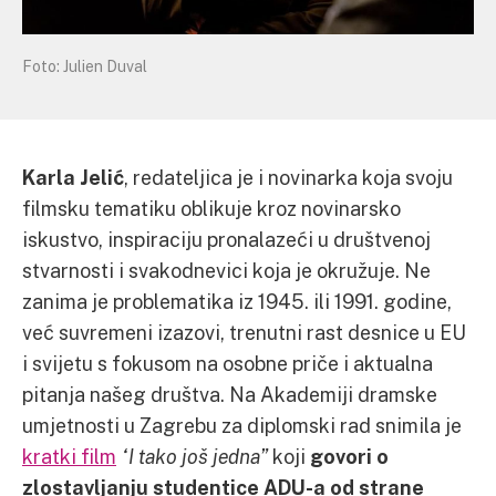
Foto: Julien Duval
Karla Jelić
, redateljica je i novinarka koja svoju
filmsku tematiku oblikuje kroz novinarsko
iskustvo, inspiraciju pronalazeći u društvenoj
stvarnosti i svakodnevici koja je okružuje. Ne
zanima je problematika iz 1945. ili 1991. godine,
već suvremeni izazovi, trenutni rast desnice u EU
i svijetu s fokusom na osobne priče i aktualna
pitanja našeg društva. Na Akademiji dramske
umjetnosti u Zagrebu za diplomski rad snimila je
kratki film
“I tako još jedna”
koji
govori o
zlostavljanju studentice ADU-a od strane