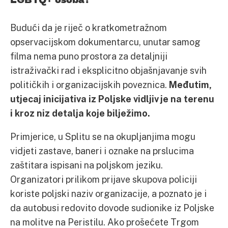
Budući da je riječ o kratkometražnom
opservacijskom dokumentarcu, unutar samog
filma nema puno prostora za detaljniji
istraživački rad i eksplicitno objašnjavanje svih
političkih i organizacijskih poveznica.
Međutim,
utjecaj inicijativa iz Poljske vidljiv je na terenu
i kroz niz detalja koje bilježimo.
Primjerice, u Splitu se na okupljanjima mogu
vidjeti zastave, baneri i oznake na prslucima
zaštitara ispisani na poljskom jeziku.
Organizatori prilikom prijave skupova policiji
koriste poljski naziv organizacije, a poznato je i
da autobusi redovito dovode sudionike iz Poljske
na molitve na Peristilu. Ako prošećete Trgom