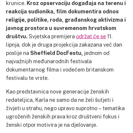
krunice.
Kroz opservaciju događaja na terenu i
reakcija sudionika, film dokumentira odnos
religije, politike, roda, građanskog aktivizma i
javnog prostora u suvremenom hrvatskom
društvu.
Svjetska premijera
održat će se
11.
lipnja, dok je druga projekcija zakazana već dan
poslije na
Sheffield DocFestu,
jednom od
najvažnijih međunarodnih festivala
dokumentarnog filma i vodećem britanskom
festivalu te vrste.
Kao predstavnica nove generacije ženskih
redateljica, Karla ne samo da ne želi šutjeti i
živjeti u strahu, nego upravo suprotno – tematika
ugroženih ženskih prava kroz društveni fokus i
ženski otpor motivira je na djelovanje.