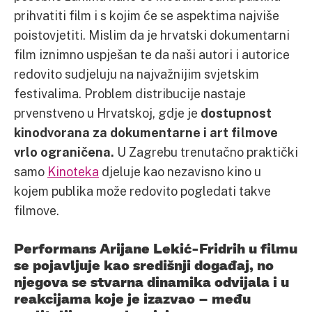
prihvatiti film i s kojim će se aspektima najviše
poistovjetiti. Mislim da je hrvatski dokumentarni
film iznimno uspješan te da naši autori i autorice
redovito sudjeluju na najvažnijim svjetskim
festivalima. Problem distribucije nastaje
prvenstveno u Hrvatskoj, gdje je
dostupnost
kinodvorana za dokumentarne i art filmove
vrlo ograničena.
U Zagrebu trenutačno praktički
samo
Kinoteka
djeluje kao nezavisno kino u
kojem publika može redovito pogledati takve
filmove.
Performans Arijane Lekić-Fridrih u filmu
se pojavljuje kao središnji događaj, no
njegova se stvarna dinamika odvijala i u
reakcijama koje je izazvao – među