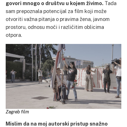
govori mnogo o društvu u kojem živimo.
Tada
sam prepoznala potencijal za film koji može
otvoriti važna pitanja o pravima žena, javnom
prostoru, odnosu moći i različitim oblicima
otpora.
Zagreb film
Mislim da na moj autorski pristup snažno