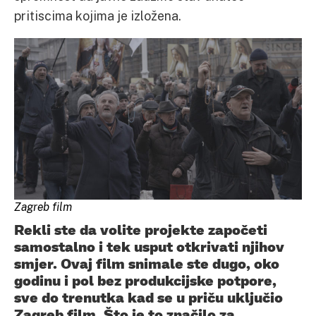
pritiscima kojima je izložena.
Zagreb film
Rekli ste da volite projekte započeti
samostalno i tek usput otkrivati njihov
smjer. Ovaj film snimale ste dugo, oko
godinu i pol bez produkcijske potpore,
sve do trenutka kad se u priču uključio
Zagreb film. Što je to značilo za