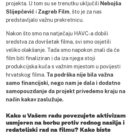
projekta. U tom su se trenutku uključili
Nebojša
Slijepčević
i
Zagreb Film
, što je za nas
predstavljalo važnu prekretnicu.
Nakon što smo na natječaju HAVC-a dobili
sredstva za dovršetak filma, svi smo osjetili
veliko olakšanje. Tada smo napokon znali da će
film biti finaliziran i da iza njega stoji
produkcijska kuća s važnim mjestom u povijesti
hrvatskog filma.
Ta podrška nije bila važna
samo financijski, nego nam je dala i dodatno
samopouzdanje da projekt privedemo kraju na
način kakav zaslužuje.
Kako u Vašem radu povezujete aktivizam
usmjeren na borbu protiv rodnog nasilja i
redateljski rad na filmu? Kako biste