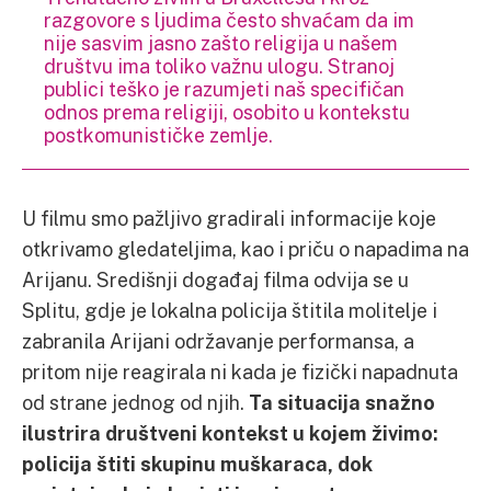
razgovore s ljudima često shvaćam da im
nije sasvim jasno zašto religija u našem
društvu ima toliko važnu ulogu. Stranoj
publici teško je razumjeti naš specifičan
odnos prema religiji, osobito u kontekstu
postkomunističke zemlje.
U filmu smo pažljivo gradirali informacije koje
otkrivamo gledateljima, kao i priču o napadima na
Arijanu. Središnji događaj filma odvija se u
Splitu, gdje je lokalna policija štitila molitelje i
zabranila Arijani održavanje performansa, a
pritom nije reagirala ni kada je fizički napadnuta
od strane jednog od njih.
Ta situacija snažno
ilustrira društveni kontekst u kojem živimo:
policija štiti skupinu muškaraca, dok