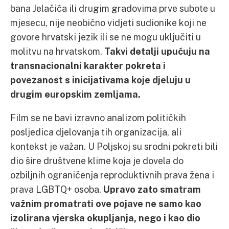
bana Jelačića ili drugim gradovima prve subote u
mjesecu, nije neobično vidjeti sudionike koji ne
govore hrvatski jezik ili se ne mogu uključiti u
molitvu na hrvatskom.
Takvi detalji upućuju na
transnacionalni karakter pokreta i
povezanost s inicijativama koje djeluju u
drugim europskim zemljama.
Film se ne bavi izravno analizom političkih
posljedica djelovanja tih organizacija, ali
kontekst je važan. U Poljskoj su srodni pokreti bili
dio šire društvene klime koja je dovela do
ozbiljnih ograničenja reproduktivnih prava žena i
prava LGBTQ+ osoba.
Upravo zato smatram
važnim promatrati ove pojave ne samo kao
izolirana vjerska okupljanja, nego i kao dio