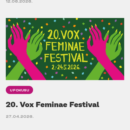
12.06.2026.
U FOKUSU
20. Vox Feminae Festival
27.04.2026.