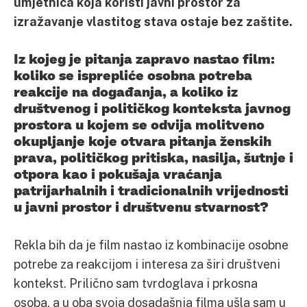
umjetnica koja koristi javni prostor za
izražavanje vlastitog stava ostaje bez zaštite.
Iz kojeg je pitanja zapravo nastao film:
koliko se isprepliće osobna potreba
reakcije na događanja, a koliko iz
društvenog i političkog konteksta javnog
prostora u kojem se odvija molitveno
okupljanje koje otvara pitanja ženskih
prava, političkog pritiska, nasilja, šutnje i
otpora kao i pokušaja vraćanja
patrijarhalnih i tradicionalnih vrijednosti
u javni prostor i društvenu stvarnost?
Rekla bih da je film nastao iz kombinacije osobne
potrebe za reakcijom i interesa za širi društveni
kontekst. Prilično sam tvrdoglava i prkosna
osoba, a u oba svoja dosadašnja filma ušla sam u