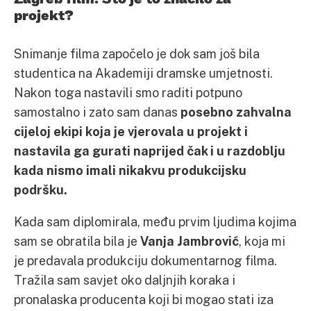
projekt?
Snimanje filma započelo je dok sam još bila
studentica na Akademiji dramske umjetnosti.
Nakon toga nastavili smo raditi potpuno
samostalno i zato sam danas
posebno zahvalna
cijeloj ekipi koja je vjerovala u projekt i
nastavila ga gurati naprijed čak i u razdoblju
kada nismo imali nikakvu produkcijsku
podršku.
Kada sam diplomirala, među prvim ljudima kojima
sam se obratila bila je
Vanja Jambrović
, koja mi
je predavala produkciju dokumentarnog filma.
Tražila sam savjet oko daljnjih koraka i
pronalaska producenta koji bi mogao stati iza