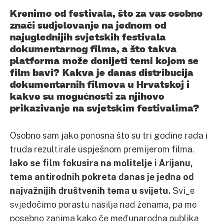
Krenimo od festivala, što za vas osobno
znači sudjelovanje na jednom od
najuglednijih svjetskih festivala
dokumentarnog filma, a što takva
platforma može donijeti temi kojom se
film bavi? Kakva je danas distribucija
dokumentarnih filmova u Hrvatskoj i
kakve su mogućnosti za njihovo
prikazivanje na svjetskim festivalima?
Osobno sam jako ponosna što su tri godine rada i
truda rezultirale uspješnom premijerom filma.
Iako se film fokusira na molitelje i Arijanu,
tema antirodnih pokreta danas je jedna od
najvažnijih društvenih tema u svijetu.
Svi_e
svjedočimo porastu nasilja nad ženama, pa me
posebno zanima kako će međunarodna publika