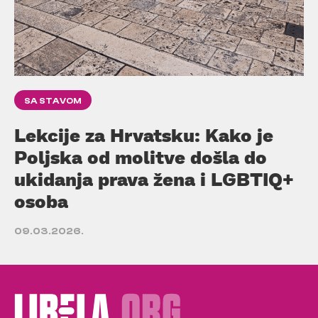
SA STAVOM
Lekcije za Hrvatsku: Kako je
Poljska od molitve došla do
ukidanja prava žena i LGBTIQ+
osoba
09.03.2026.