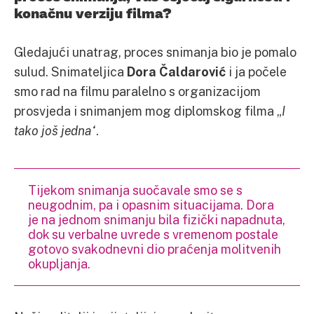
konačnu verziju filma?
Gledajući unatrag, proces snimanja bio je pomalo
sulud. Snimateljica
Dora Čaldarović
i ja počele
smo rad na filmu paralelno s organizacijom
prosvjeda i snimanjem mog diplomskog filma „
I
tako još jedna“
.
Tijekom snimanja suočavale smo se s
neugodnim, pa i opasnim situacijama. Dora
je na jednom snimanju bila fizički napadnuta,
dok su verbalne uvrede s vremenom postale
gotovo svakodnevni dio praćenja molitvenih
okupljanja.