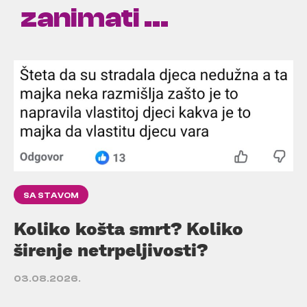
zanimati ...
SA STAVOM
Koliko košta smrt? Koliko
širenje netrpeljivosti?
03.08.2026.