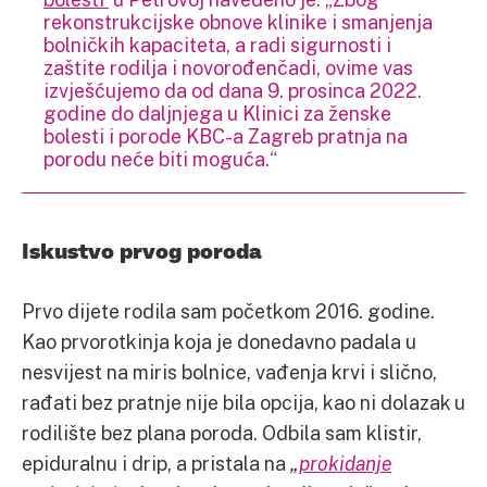
rekonstrukcijske obnove klinike i smanjenja
bolničkih kapaciteta, a radi sigurnosti i
zaštite rodilja i novorođenčadi, ovime vas
izvješćujemo da od dana 9. prosinca 2022.
godine do daljnjega u Klinici za ženske
bolesti i porode KBC-a Zagreb pratnja na
porodu neće biti moguća.“
Iskustvo prvog poroda
Prvo dijete rodila sam početkom 2016. godine.
Kao prvorotkinja koja je donedavno padala u
nesvijest na miris bolnice, vađenja krvi i slično,
rađati bez pratnje nije bila opcija, kao ni dolazak u
rodilište bez plana poroda. Odbila sam klistir,
epiduralnu i drip, a pristala na
„
prokidanje