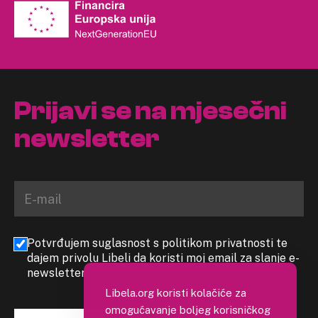
Prijavi se na mjesečni
newsletter
Potvrđujem suglasnost s politikom privatnosti te
dajem privolu Libeli da koristi moj email za slanje e-
newslettera
Libela.org koristi kolačiće za
omogućavanje boljeg korisničkog