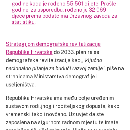
godine kada je rođeno 55 501 dijete. Prošle
godine, za usporedbu, rođeno je 32 069
djece prema podatcima
Državnog zavoda za
statistiku
.
Strategijom demografske revitalizacije
Republike Hrvatske
do 2033. planira se
demografska revitalizacija kao
„ ključno
nacionalno pitanje za budući razvoj zemlje“,
piše na
stranicama Ministarstva demografije i
useljeništva.
Republika Hrvatska ima među bolje uređenim
sustavom rodiljnog i roditeljskog dopusta, kako
vremenski tako i novčano. Uz uvjet da ste
zaposlena na sigurnom radnom mjestu te imate