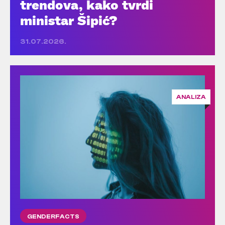
trendova, kako tvrdi
ministar Šipić?
31.07.2026.
ANALIZA
GENDERFACTS