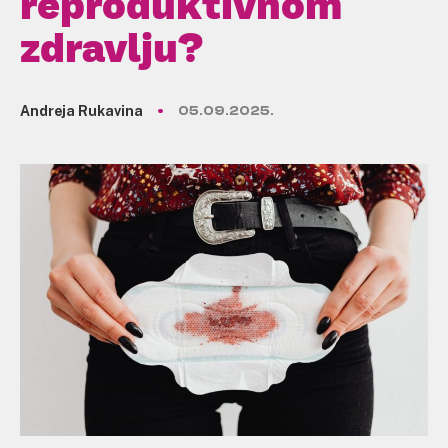
reproduktivnom
zdravlju?
Andreja Rukavina
05.09.2025.