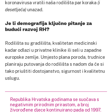
koronavirusa vratili naša rodilišta par koraka
(i
desetljeća)
unazad.
Je li demografija ključno pitanje za
budući razvoj RH?
Rodilišta su gradilišta, kvalitetan medicinski
kadar odlazi u privatne klinike ili seli u zapadne
europske zemlje. Umjesto plana poroda, trudnice
planiraju putovanja do rodilišta s nadom da će si
tako priuštiti dostojanstvo, sigurnost i kvalitetnu
uslugu.
Republika Hrvatska godinama se suočava s
negativnim prirodnim prirastom, a broj
živorođene djece kontinuirano pada od 1997.