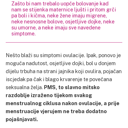
Zašto bi nam trebalo uopće bolovanje kad
nam se stijenka maternice ljušti i pritom grči
pa boli i kičma, neke žene imaju migrene,
neke nesnosne bolove, osjetljive dojke, neke
su umorne, a neke imaju sve navedene
simptome.
Nešto blaži su simptomi ovulacije. Ipak, ponovo je
moguća nadutost, osjetljive dojki, bol u donjem
dijelu trbuha na strani jajnika koji ovulira, pojačan
iscjedak pa čak i blago krvarenje te povećana
seksualna želja.
PMS, to slavno mitsko
razdoblje izraženo tijekom svakog
menstrualnog ciklusa nakon ovulacije, a prije
menstruacije vjerujem ne treba dodatno
pojašnjavati.