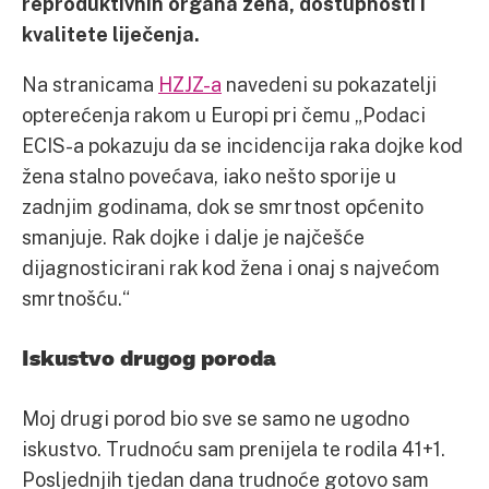
reproduktivnih organa žena, dostupnosti i
kvalitete liječenja.
Na stranicama
HZJZ-a
navedeni su pokazatelji
opterećenja rakom u Europi pri čemu „Podaci
ECIS-a pokazuju da se incidencija raka dojke kod
žena stalno povećava, iako nešto sporije u
zadnjim godinama, dok se smrtnost općenito
smanjuje. Rak dojke i dalje je najčešće
dijagnosticirani rak kod žena i onaj s najvećom
smrtnošću.“
Iskustvo drugog poroda
Moj drugi porod bio sve se samo ne ugodno
iskustvo. Trudnoću sam prenijela te rodila 41+1.
Posljednjih tjedan dana trudnoće gotovo sam