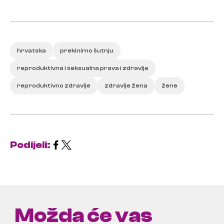
hrvatska
prekinimo šutnju
reproduktivna i seksualna prava i zdravlje
reproduktivno zdravlje
zdravlje žena
žene
Podijeli:
Možda će vas