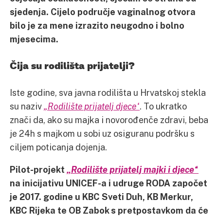
sjedenja. Cijelo područje vaginalnog otvora
bilo je za mene izrazito neugodno i bolno
mjesecima.
Čija su rodilišta prijatelji?
Iste godine, sva javna rodilišta u Hrvatskoj stekla
su naziv
„Rodilište prijatelj djece“
. To ukratko
znači da, ako su majka i novorođenče zdravi, beba
je 24h s majkom u sobi uz osiguranu podršku s
ciljem poticanja dojenja.
Pilot-projekt
„Rodilište prijatelj majki i djece“
na inicijativu UNICEF-a i udruge RODA započet
je 2017. godine u KBC Sveti Duh, KB Merkur,
KBC Rijeka te OB Zabok s pretpostavkom da će