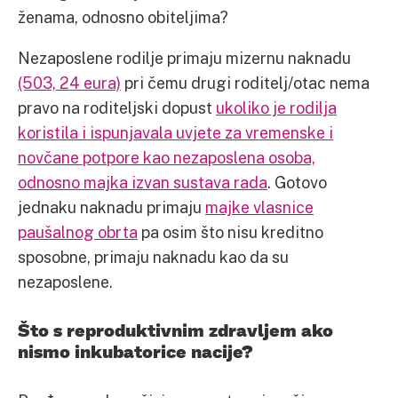
ženama, odnosno obiteljima?
Nezaposlene rodilje primaju mizernu naknadu
(503, 24 eura)
pri čemu drugi roditelj/otac nema
pravo na roditeljski dopust
ukoliko je rodilja
koristila i ispunjavala uvjete za vremenske i
novčane potpore kao nezaposlena osoba,
odnosno majka izvan sustava rada
. Gotovo
jednaku naknadu primaju
majke vlasnice
paušalnog obrta
pa osim što nisu kreditno
sposobne, primaju naknadu kao da su
nezaposlene.
Što s reproduktivnim zdravljem ako
nismo inkubatorice nacije?