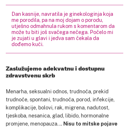
Dan kasnije, navratila je ginekologinja koja
me porodila, pa na moj dojam o porodu,
utješno odmahnula rukom s komentarom da
može tu biti još svačega nečega. Počelo mi
je zujati u glavi i jedva sam čekala da
dođemo kući.
Zaslužujemo adekvatnu i dostupnu
zdravstvenu skrb
Menarha, seksualni odnos, trudnoća, prekid
trudnoće, spontani, trudnoća, porod, infekcije,
komplikacije, bolovi, rak, migrena, nadutost,
tjeskoba, nesanica, glad, libido, hormonalne
promjene, menopauza….
Nisu to mitske pojave