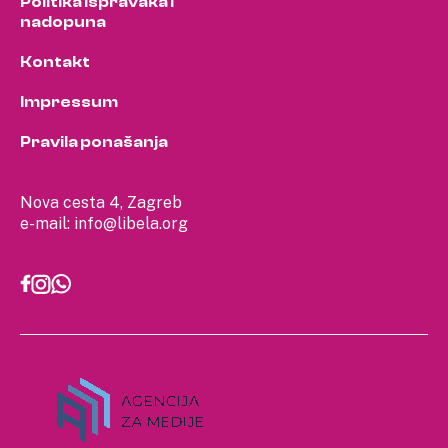
Politika ispravaka i
nadopuna
Kontakt
Impressum
Pravila ponašanja
Nova cesta 4, Zagreb
e-mail:
info@libela.org