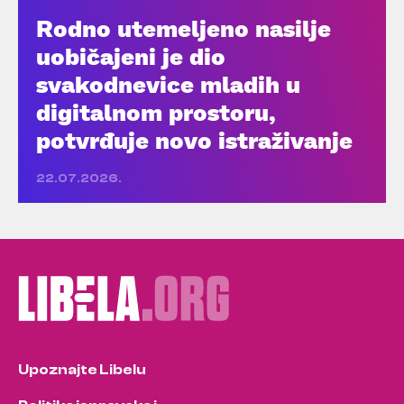
Rodno utemeljeno nasilje
uobičajeni je dio
svakodnevice mladih u
digitalnom prostoru,
potvrđuje novo istraživanje
22.07.2026.
Upoznajte Libelu