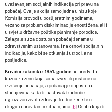
uvažavanjem socijalnih indikacija pri pravu na
pobačaj. Ova je akcija samo jedna u nizu koje
Komisija provodi u poslijeratnim godinama,
vezano za problem diskriminacije enosti žena, ali i
u svjetlu državne politike planiranje porodice.
Zalagale su za dostupan pobačaj ženama u
zdravstvenim ustanovama, i na osnovi socijalnih
indikacija, kako bi se otklanjali uzroci, a ne
posljedice.
Krivični zakonik iz 1951. godine
ne predviđa
kaznu za ženu koja sama izvrši ili pristane na
izvršenje pobačaja, a pobačaj je dopušten u
slučajevima kada bi nastavak trudnoće
ugrožavao život i zdravlje trudne žene te u
drugim opravdanim situacijama.
[6]
Osoba koja bi