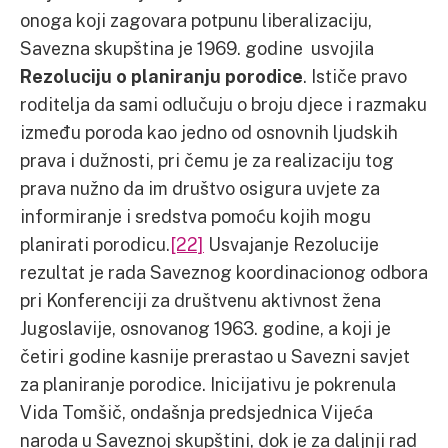
onoga koji zagovara potpunu liberalizaciju,
Savezna skupština je 1969. godine usvojila
Rezoluciju o planiranju porodice
. Ističe pravo
roditelja da sami odlučuju o broju djece i razmaku
između poroda kao jedno od osnovnih ljudskih
prava i dužnosti, pri čemu je za realizaciju tog
prava nužno da im društvo osigura uvjete za
informiranje i sredstva pomoću kojih mogu
planirati porodicu.
[22]
Usvajanje Rezolucije
rezultat je rada Saveznog koordinacionog odbora
pri Konferenciji za društvenu aktivnost žena
Jugoslavije, osnovanog 1963. godine, a koji je
četiri godine kasnije prerastao u Savezni savjet
za planiranje porodice. Inicijativu je pokrenula
Vida Tomšič, ondašnja predsjednica Vijeća
naroda u Saveznoj skupštini, dok je za daljnji rad