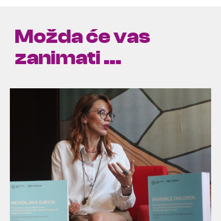
Možda će vas
zanimati ...