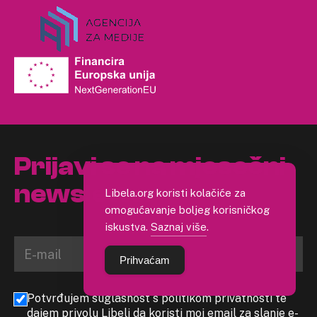
Prijavi se na mjesečni
newsletter
Libela.org koristi kolačiće za
omogućavanje boljeg korisničkog
iskustva.
Saznaj više
.
Prihvaćam
Potvrđujem suglasnost s politikom privatnosti te
dajem privolu Libeli da koristi moj email za slanje e-