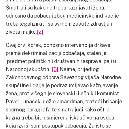
Smatrali su kako ne treba kažnjavati ženu,
odnosno da pobačaj zbog medicinske indikacije
treba legalizirati, sa svrhom zaštite zdravlja i
života majke.
[2]
Ovaj prvi korak, odnosno intervencija države
prema dekriminalizaciji pobačaja, stalan je
predmet političkih i društvenih rasprava, pa i u
Narodnoj skupštini.
[3]
Naime, prijedlog
Zakonodavnog odbora Saveznog vijeća Narodne
skupštine i dalje je podrazumijevao kažnjavanje
žena, protiv čega je slovenski liječnik i komunist
Pavel Lunaček uložio amandman, tražeći brisanje
spornog paragrafa te smatrajući kako oštra
kazna treba biti usmjerena isključivo na osobu
koja izvrši sam postupak pobačaja. Za isto se