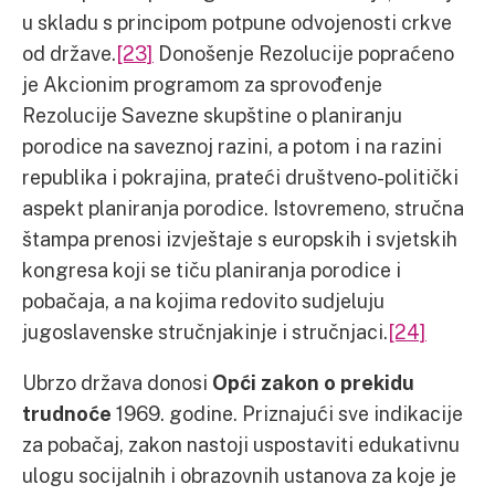
u skladu s principom potpune odvojenosti crkve
od države.
[23]
Donošenje Rezolucije popraćeno
je Akcionim programom za sprovođenje
Rezolucije Savezne skupštine o planiranju
porodice na saveznoj razini, a potom i na razini
republika i pokrajina, prateći društveno-politički
aspekt planiranja porodice. Istovremeno, stručna
štampa prenosi izvještaje s europskih i svjetskih
kongresa koji se tiču planiranja porodice i
pobačaja, a na kojima redovito sudjeluju
jugoslavenske stručnjakinje i stručnjaci.
[24]
Ubrzo država donosi
Opći zakon o prekidu
trudnoće
1969. godine. Priznajući sve indikacije
za pobačaj, ­zakon nastoji uspostaviti edukativnu
ulogu socijalnih i obrazovnih ustanova za koje je