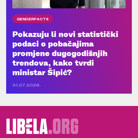
GENDERFACTS
Pokazuju li novi statistički
podaci o pobačajima
promjene dugogodišnjih
trendova, kako tvrdi
ministar Šipić?
31.07.2026.