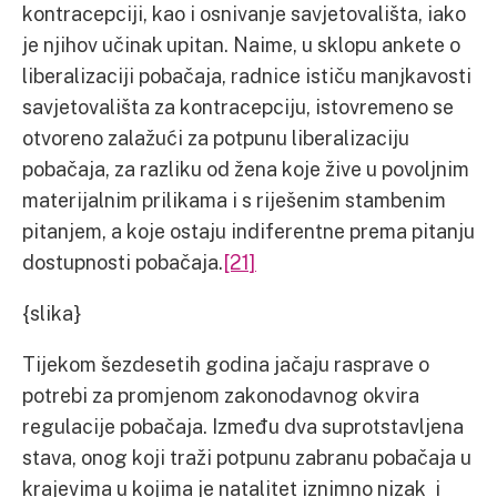
kontracepciji, kao i osnivanje savjetovališta, iako
je njihov učinak upitan. Naime, u sklopu ankete o
liberalizaciji pobačaja, radnice ističu manjkavosti
savjetovališta za kontracepciju, istovremeno se
otvoreno zalažući za potpunu liberalizaciju
pobačaja, za razliku od žena koje žive u povoljnim
materijalnim prilikama i s riješenim stambenim
pitanjem, a koje ostaju indiferentne prema pitanju
dostupnosti pobačaja.
[21]
{slika}
Tijekom šezdesetih godina jačaju rasprave o
potrebi za promjenom zakonodavnog okvira
regulacije pobačaja. Između dva suprotstavljena
stava, onog koji traži potpunu zabranu pobačaja u
krajevima u kojima je natalitet iznimno nizak i