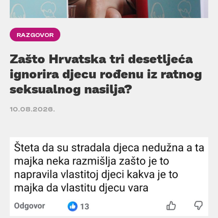
RAZGOVOR
Zašto Hrvatska tri desetljeća
ignorira djecu rođenu iz ratnog
seksualnog nasilja?
10.08.2026.