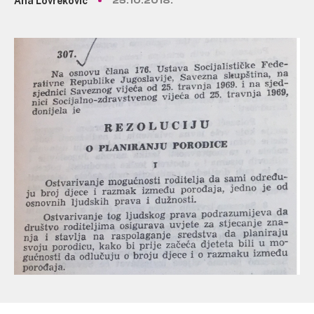
Ana Lovreković
25.10.2018.