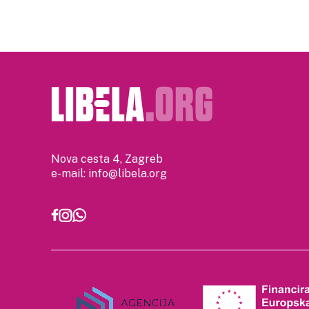
Nova cesta 4, Zagreb
e-mail:
info@libela.org