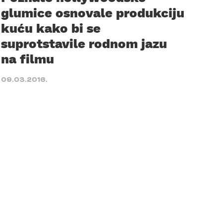
glumice osnovale produkciju
kuću kako bi se
suprotstavile rodnom jazu
na filmu
09.03.2016.