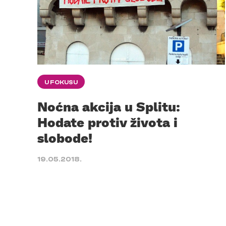
U FOKUSU
Noćna akcija u Splitu:
Hodate protiv života i
slobode!
19.05.2018.