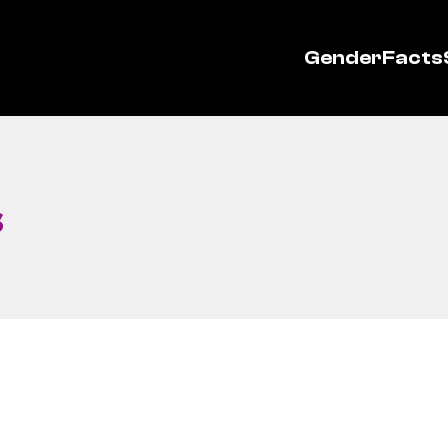
GenderFacts
s