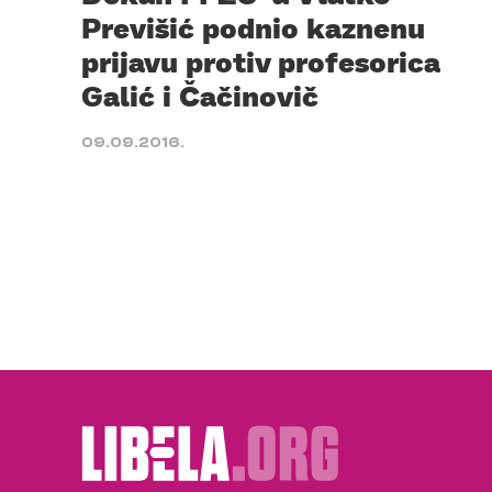
Previšić podnio kaznenu
prijavu protiv profesorica
Galić i Čačinovič
09.09.2016.