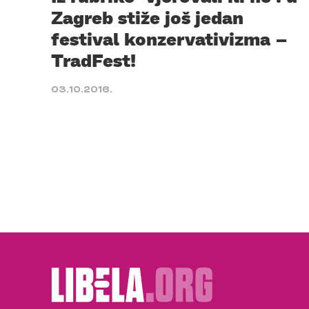
Zagreb stiže još jedan
festival konzervativizma –
TradFest!
03.10.2016.