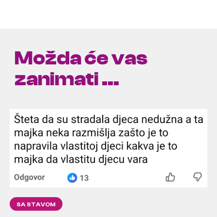
Možda će vas
zanimati ...
SA STAVOM