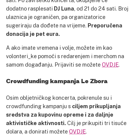
dodatno rasplesati
DJ Luna
, od 21 do 24 sati. Broj
ulaznica je ograničen, pa organizatorice
sugeriraju da dođete na vrijeme.
Preporučena
donacija je pet eura.
A ako imate vremena i volje, možete im kao
volonteri_ke pomoći s redarenjem i merchom na
samom događanju. Prijaviti se možete
OVDJE
.
Crowdfunding kampanja Le Zbora
Osim obljetničkog koncerta, pokrenule su i
crowdfunding kampanju s
ciljem prikupljanja
sredstva za kupovinu opreme i za daljnje
aktivističke aktivnosti.
Cilj je prikupiti tri tisuće
dolara, a donirati možete
OVDJE
.