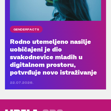
GENDERFACTS
Rodno utemeljeno nasilje
uobičajeni je dio
svakodnevice mladih u
digitalnom prostoru,
potvrđuje novo istraživanje
22.07.2026.