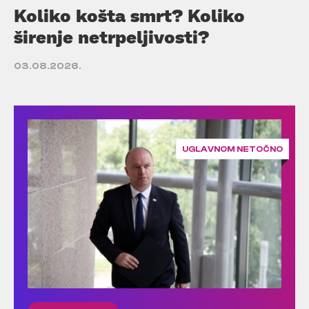
Koliko košta smrt? Koliko
širenje netrpeljivosti?
03.08.2026.
UGLAVNOM NETOČNO