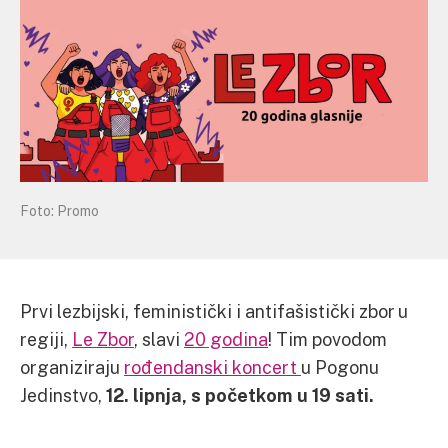
Foto: Promo
Prvi lezbijski, feministički i antifašistički zbor u
regiji,
Le Zbor
, slavi
20 godina
! Tim povodom
organiziraju
rođendanski koncert
u Pogonu
Jedinstvo,
12. lipnja, s početkom u 19 sati.