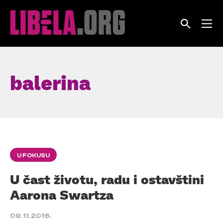
Skip
to
content
balerina
U FOKUSU
U čast životu, radu i ostavštini
Aarona Swartza
09.11.2016.