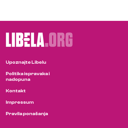
Upoznajte Libelu
Politika ispravaka i
nadopuna
Kontakt
Impressum
Pravila ponašanja