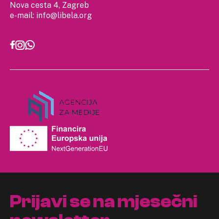
Nova cesta 4, Zagreb
e-mail:
info@libela.org
Prijavi se na mjesečni