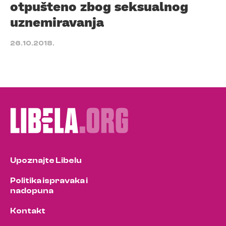
otpušteno zbog seksualnog
uznemiravanja
26.10.2018.
Upoznajte Libelu
Politika ispravaka i
nadopuna
Kontakt