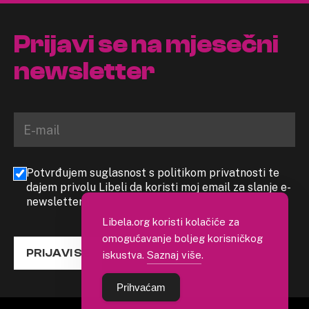
Prijavi se na mjesečni
newsletter
Potvrđujem suglasnost s politikom privatnosti te
dajem privolu Libeli da koristi moj email za slanje e-
newslettera
Libela.org koristi kolačiće za
omogućavanje boljeg korisničkog
PRIJAVI SE
iskustva.
Saznaj više
.
Prihvaćam