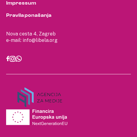
Impressum
Pravila ponašanja
Nova cesta 4, Zagreb
e-mail:
info@libela.org