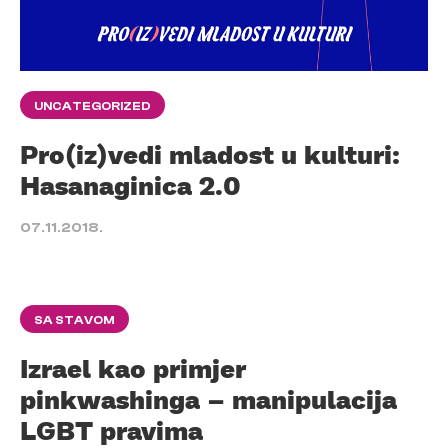
UNCATEGORIZED
Pro(iz)vedi mladost u kulturi:
Hasanaginica 2.0
07.11.2018.
SA STAVOM
Izrael kao primjer
pinkwashinga – manipulacija
LGBT pravima