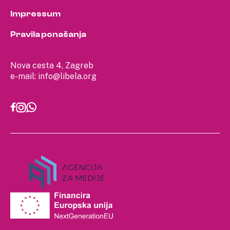
Impressum
Pravila ponašanja
Nova cesta 4, Zagreb
e-mail:
info@libela.org