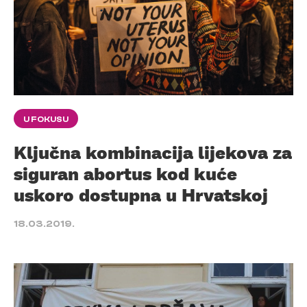
U FOKUSU
Ključna kombinacija lijekova za
siguran abortus kod kuće
uskoro dostupna u Hrvatskoj
18.03.2019.