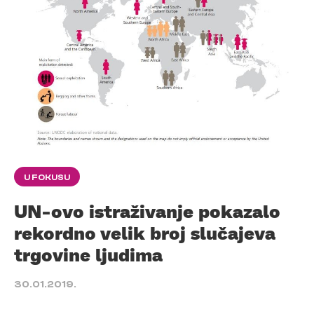
U FOKUSU
UN-ovo istraživanje pokazalo
rekordno velik broj slučajeva
trgovine ljudima
30.01.2019.