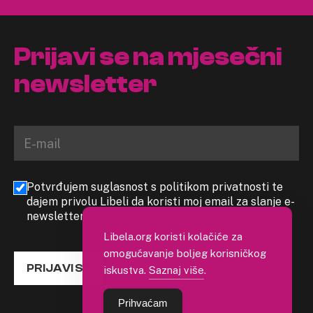
Prijavi se na mjesečni
newsletter
Potvrđujem suglasnost s politikom privatnosti te
dajem privolu Libeli da koristi moj email za slanje e-
newslettera
Libela.org koristi kolačiće za
omogućavanje boljeg korisničkog
PRIJAVI SE
iskustva.
Saznaj više
.
Prihvaćam