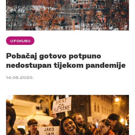
U FOKUSU
Pobačaj gotovo potpuno
nedostupan tijekom pandemije
14.05.2020.