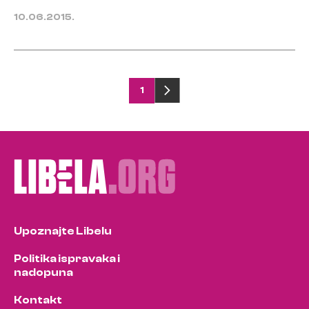
10.06.2015.
Posts
1
pagination
Upoznajte Libelu
Politika ispravaka i
nadopuna
Kontakt