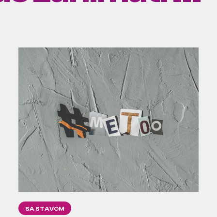
SA STAVOM