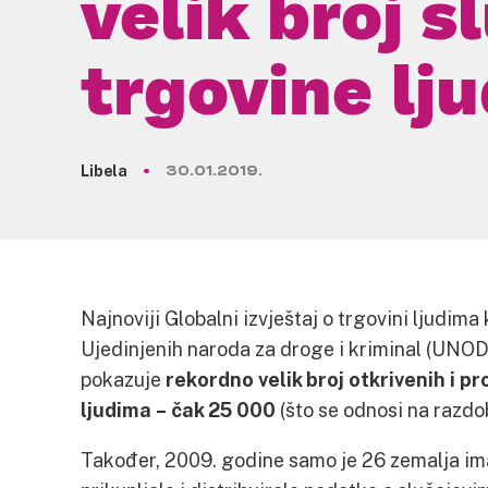
velik broj s
trgovine lj
Libela
30.01.2019.
Najnoviji Globalni izvještaj o trgovini ljudima 
Ujedinjenih naroda za droge i kriminal (UNOD
pokazuje
rekordno velik broj otkrivenih i p
ljudima – čak 25 000
(što se odnosi na razdo
Također, 2009. godine samo je 26 zemalja ima