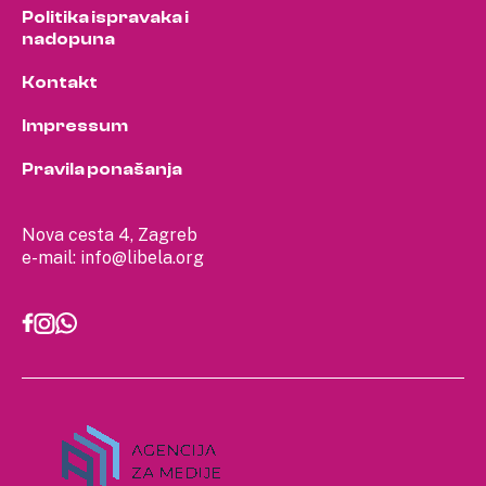
Politika ispravaka i
nadopuna
Kontakt
Impressum
Pravila ponašanja
Nova cesta 4, Zagreb
e-mail:
info@libela.org