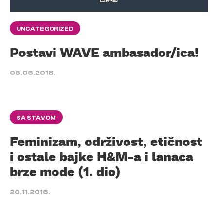
UNCATEGORIZED
Postavi WAVE ambasador/ica!
06.06.2018.
SA STAVOM
Feminizam, održivost, etičnost
i ostale bajke H&M-a i lanaca
brze mode (1. dio)
20.11.2016.