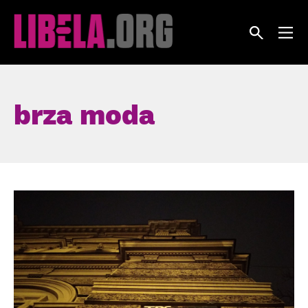
Skip
to
content
brza moda