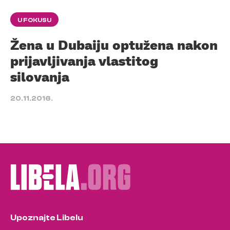
U FOKUSU
Žena u Dubaiju optužena nakon
prijavljivanja vlastitog
silovanja
20.11.2016.
Upoznajte Libelu