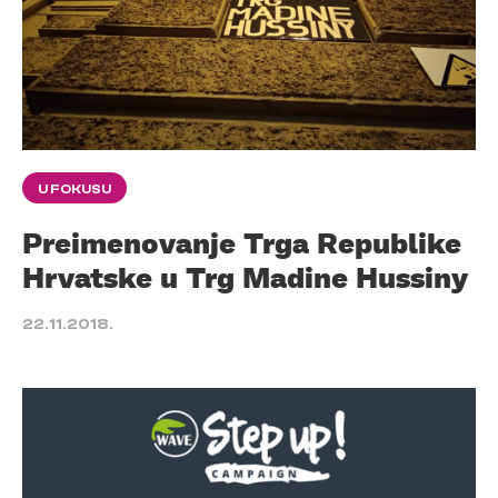
U FOKUSU
Preimenovanje Trga Republike
Hrvatske u Trg Madine Hussiny
22.11.2018.