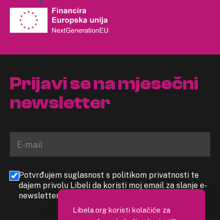
Prijavi se na mjesečni
newsletter
Potvrđujem suglasnost s politikom privatnosti te
dajem privolu Libeli da koristi moj email za slanje e-
newslettera
Libela.org koristi kolačiće za