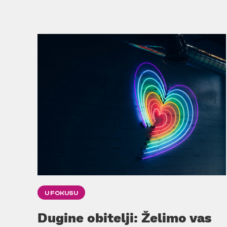
U FOKUSU
Dugine obitelji: Želimo vas