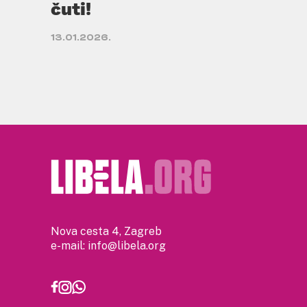
čuti!
13.01.2026.
Nova cesta 4, Zagreb
e-mail:
info@libela.org