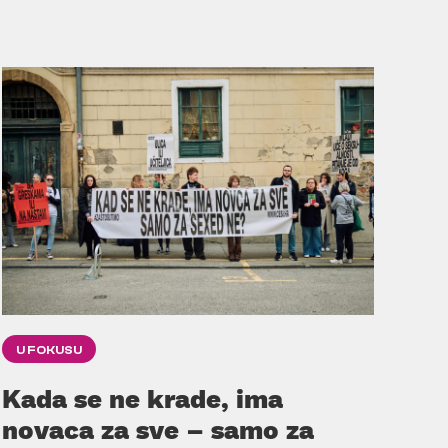
U FOKUSU
Kada se ne krade, ima
novaca za sve – samo za