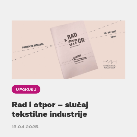
U FOKUSU
Rad i otpor – slučaj
tekstilne industrije
15.04.2025.