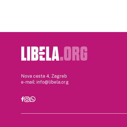
pagination
Nova cesta 4, Zagreb
e-mail:
info@libela.org