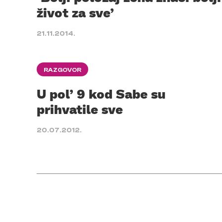
život za sve’
21.11.2014.
RAZGOVOR
U pol’ 9 kod Sabe su
prihvatile sve
20.07.2012.
Posts