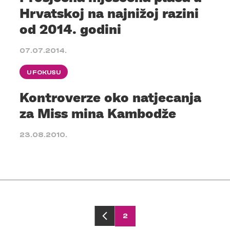
Hrvatskoj na najnižoj razini
od 2014. godini
07.07.2014.
U FOKUSU
Kontroverze oko natjecanja
za Miss mina Kambodže
23.08.2010.
2