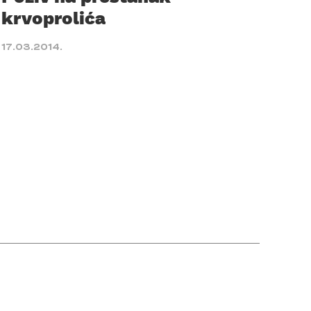
krvoprolića
17.03.2014.