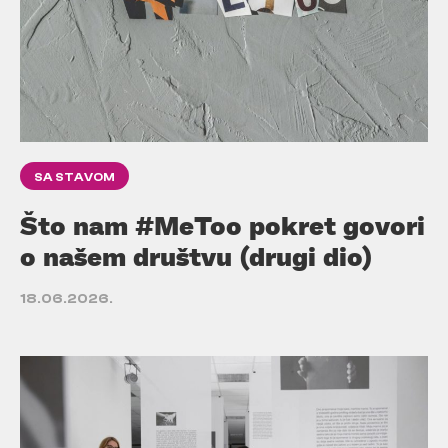
SA STAVOM
Što nam #MeToo pokret govori
o našem društvu (drugi dio)
18.06.2026.