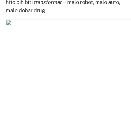
htio bih biti
transformer
– malo robot, malo auto,
malo dobar drug.