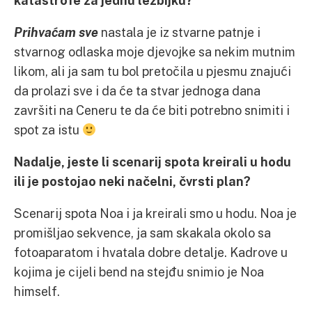
katastrofe za jednu lezbijku?
Prihvaćam sve
nastala je iz stvarne patnje i
stvarnog odlaska moje djevojke sa nekim mutnim
likom, ali ja sam tu bol pretočila u pjesmu znajući
da prolazi sve i da će ta stvar jednoga dana
završiti na Ceneru te da će biti potrebno snimiti i
spot za istu
Nadalje, jeste li scenarij spota kreirali u hodu
ili je postojao neki načelni, čvrsti plan?
Scenarij spota Noa i ja kreirali smo u hodu. Noa je
promišljao sekvence, ja sam skakala okolo sa
fotoaparatom i hvatala dobre detalje. Kadrove u
kojima je cijeli bend na stejđu snimio je Noa
himself.