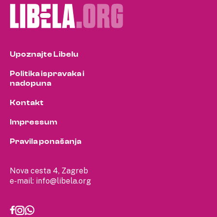
Upoznajte Libelu
Politika ispravaka i
nadopuna
Kontakt
Impressum
Pravila ponašanja
Nova cesta 4, Zagreb
e-mail:
info@libela.org