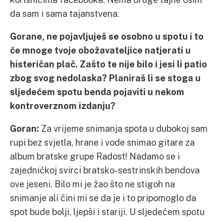
da sam i sama tajanstvena.
Gorane, ne pojavljuješ se osobno u spotu i to
će mnoge tvoje obožavateljice natjerati u
histeričan plač. Zašto te nije bilo i jesi li patio
zbog svog nedolaska? Planiraš li se stoga u
sljedećem spotu benda pojaviti u nekom
kontroverznom izdanju?
Goran:
Za vrijeme snimanja spota u dubokoj sam
rupi bez svjetla, hrane i vode snimao gitare za
album bratske grupe Radost! Nadamo se i
zajedničkoj svirci bratsko-sestrinskih bendova
ove jeseni. Bilo mi je žao što ne stigoh na
snimanje ali čini mi se da je i to pripomoglo da
spot bude bolji, ljepši i stariji. U sljedećem spotu