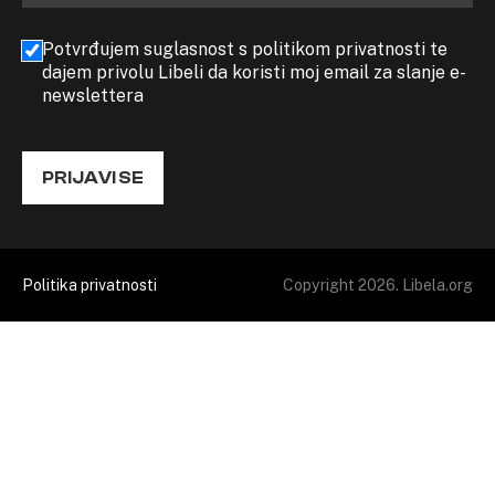
Potvrđujem suglasnost s politikom privatnosti te
dajem privolu Libeli da koristi moj email za slanje e-
newslettera
PRIJAVI SE
Politika privatnosti
Copyright 2026. Libela.org