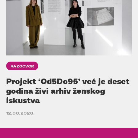
RAZGOVOR
Projekt ‘Od5Do95’ već je deset
godina živi arhiv ženskog
iskustva
12.06.2026.