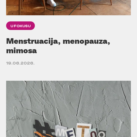
U FOKUSU
Menstruacija, menopauza,
mimosa
19.06.2026.