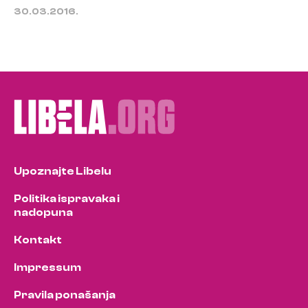
30.03.2016.
Upoznajte Libelu
Politika ispravaka i
nadopuna
Kontakt
Impressum
Pravila ponašanja