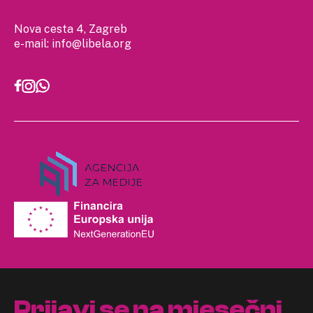
Nova cesta 4, Zagreb
e-mail:
info@libela.org
Prijavi se na mjesečni