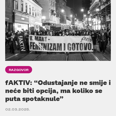
RAZGOVOR
fAKTIV: “Odustajanje ne smije i
neće biti opcija, ma koliko se
puta spotaknule”
02.03.2025.