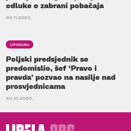
odluke o zabrani pobačaja
03.11.2020.
U FOKUSU
Poljski predsjednik se
predomislio, šef ‘Pravo i
pravda’ pozvao na nasilje nad
prosvjednicama
30.10.2020.