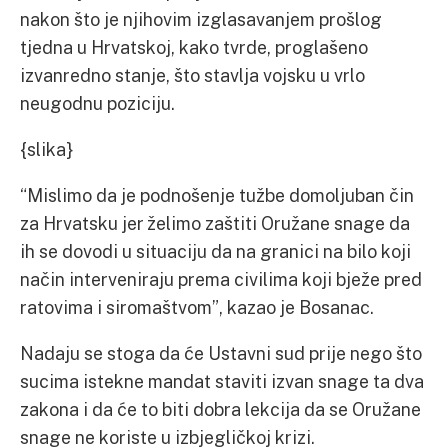
nakon što je njihovim izglasavanjem prošlog
tjedna u Hrvatskoj, kako tvrde, proglašeno
izvanredno stanje, što stavlja vojsku u vrlo
neugodnu poziciju.
{slika}
“Mislimo da je podnošenje tužbe domoljuban čin
za Hrvatsku jer želimo zaštiti Oružane snage da
ih se dovodi u situaciju da na granici na bilo koji
način interveniraju prema civilima koji bježe pred
ratovima i siromaštvom”, kazao je Bosanac.
Nadaju se stoga da će Ustavni sud prije nego što
sucima istekne mandat staviti izvan snage ta dva
zakona i da će to biti dobra lekcija da se Oružane
snage ne koriste u izbjegličkoj krizi.