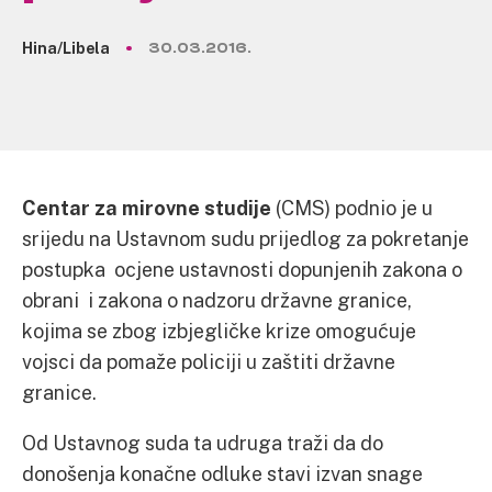
Hina/Libela
30.03.2016.
Centar za mirovne studije
(CMS) podnio je u
srijedu na Ustavnom sudu prijedlog za pokretanje
postupka ocjene ustavnosti dopunjenih zakona o
obrani i zakona o nadzoru državne granice,
kojima se zbog izbjegličke krize omogućuje
vojsci da pomaže policiji u zaštiti državne
granice.
Od Ustavnog suda ta udruga traži da do
donošenja konačne odluke stavi izvan snage