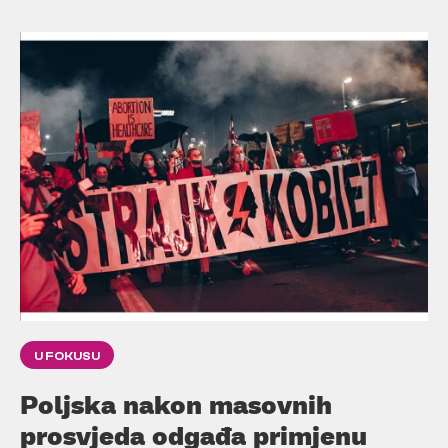
U FOKUSU
Poljska nakon masovnih
prosvjeda odgađa primjenu